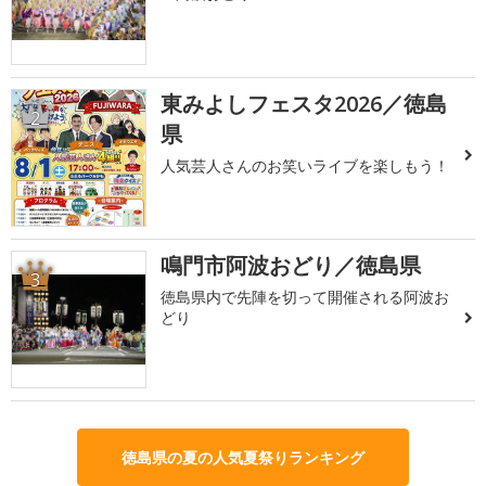
東みよしフェスタ2026／徳島
2
県
人気芸人さんのお笑いライブを楽しもう！
鳴門市阿波おどり／徳島県
3
徳島県内で先陣を切って開催される阿波お
どり
徳島県の夏の人気夏祭りランキング