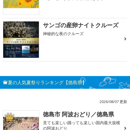
サンゴの産卵ナイトクルーズ
神秘的な夜のクルーズ
夏の人気夏祭りランキング【徳島県】
2026/08/07 更新
徳島市 阿波おどり／徳島県
1
見ても楽しい踊っても楽しい国内最大規模
の阿波おどり