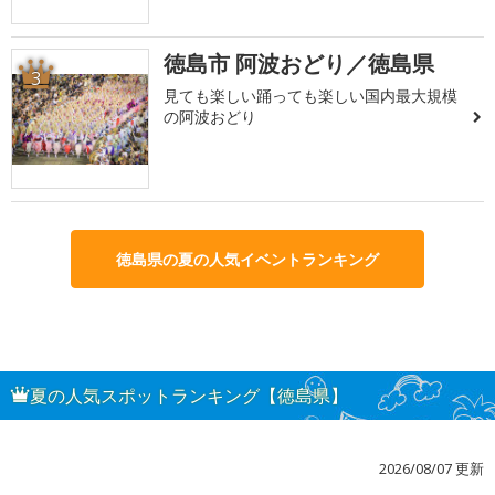
徳島市 阿波おどり／徳島県
3
見ても楽しい踊っても楽しい国内最大規模
の阿波おどり
徳島県の夏の人気イベントランキング
夏の人気スポットランキング【徳島県】
2026/08/07 更新