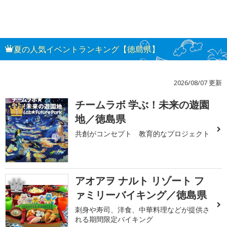
夏の人気イベントランキング【徳島県】
2026/08/07 更新
チームラボ 学ぶ！未来の遊園
1
地／徳島県
共創がコンセプト 教育的なプロジェクト
アオアヲ ナルト リゾート フ
2
ァミリーバイキング／徳島県
刺身や寿司、洋食、中華料理などが提供さ
れる期間限定バイキング