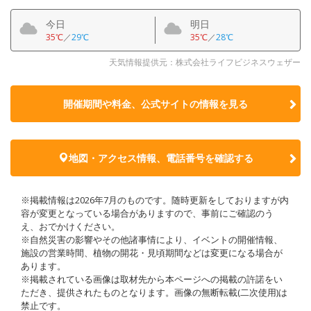
今日
明日
35℃
／
29℃
35℃
／
28℃
天気情報提供元：株式会社ライフビジネスウェザー
開催期間や料金、公式サイトの
情報を見る
地図・アクセス情報、電話番号を確認する
※掲載情報は2026年7月のものです。随時更新をしておりますが内
容が変更となっている場合がありますので、事前にご確認のう
え、おでかけください。
※自然災害の影響やその他諸事情により、イベントの開催情報、
施設の営業時間、植物の開花・見頃期間などは変更になる場合が
あります。
※掲載されている画像は取材先から本ページへの掲載の許諾をい
ただき、提供されたものとなります。画像の無断転載(二次使用)は
禁止です。