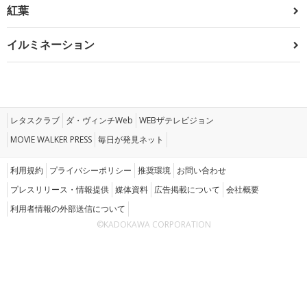
紅葉
イルミネーション
レタスクラブ
ダ・ヴィンチWeb
WEBザテレビジョン
MOVIE WALKER PRESS
毎日が発見ネット
利用規約
プライバシーポリシー
推奨環境
お問い合わせ
プレスリリース・情報提供
媒体資料
広告掲載について
会社概要
利用者情報の外部送信について
©KADOKAWA CORPORATION