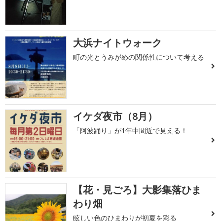
大浜ナイトウォーク
町の光とうみがめの関係性について考える
イケダ夜市（8月）
「阿波踊り」が1年中間近で見える！
【花・見ごろ】大影集落ひま
わり畑
眩しい色のひまわりが初夏を彩る