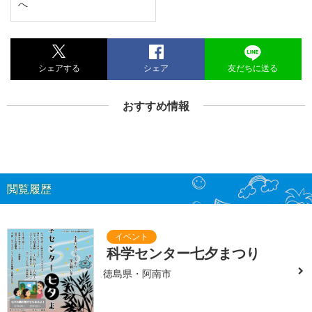
へ
シェアする
シェア
友だちに送る
おすすめ情報
閲覧履歴
科学センター七夕まつり
徳島県・阿南市