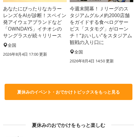
あなたにぴったりなカラー
今週末開幕！Ｊリーグのス
レンズをAIが診断！スペイン
タジアムグルメ約2000店舗
発アイウェアブランドなど
をガイドする食べログサー
「OWNDAYS」イチオシの
ビス「スタモグ」がローン
サングラスが続々リリース
チ！“おいしい”をスタジアム
観戦の入り口に
全国
全国
2026年8月4日 17:00
更新
2026年8月4日 14:50
更新
夏休みのイベント・おでかけトピックスをもっと見る
夏休みのおでかけをもっと楽しむ