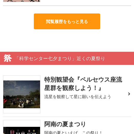
閲覧履歴をもっと見る
「科学センター七夕まつり」近くの夏祭り
特別観望会『ペルセウス座流
星群を観察しよう！』
流星を観察して星に願いを伝えよう
阿南の夏まつり
阿南の夏といえば、この祭り！