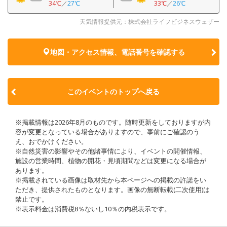
34℃
／
27℃
33℃
／
26℃
天気情報提供元：株式会社ライフビジネスウェザー
地図・アクセス情報、電話番号を確認する
このイベントのトップへ戻る
※掲載情報は2026年8月のものです。随時更新をしておりますが内
容が変更となっている場合がありますので、事前にご確認のう
え、おでかけください。
※自然災害の影響やその他諸事情により、イベントの開催情報、
施設の営業時間、植物の開花・見頃期間などは変更になる場合が
あります。
※掲載されている画像は取材先から本ページへの掲載の許諾をい
ただき、提供されたものとなります。画像の無断転載(二次使用)は
禁止です。
※表示料金は消費税8％ないし10％の内税表示です。