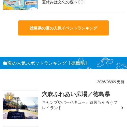
夏休みは文化の森へGO!
徳島県の夏の人気イベントランキング
夏の人気スポットランキング【徳島県】
2026/08/09 更新
穴吹ふれあい広場／徳島県
1
キャンプやバーベキュー、遊具もそろうプ
レイランド