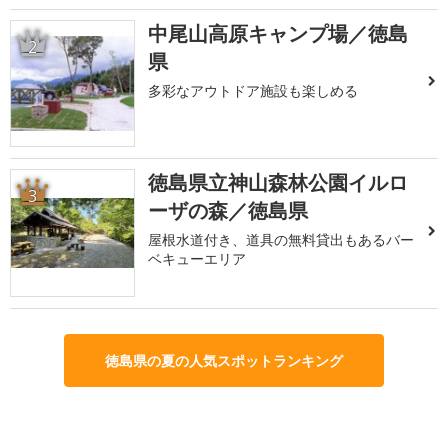
中尾山高原キャンプ場／徳島
2
県
多彩なアウトドア施設も楽しめる
徳島県立神山森林公園イルロ
3
ーザの森／徳島県
屋根水道付き、道具の無料貸出もあるバー
ベキューエリア
徳島県の夏の人気スポットランキング