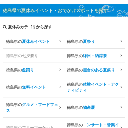
徳島県の夏休みイベント・おでかけスポットを探す
夏休みカテゴリから探す
徳島県の
夏休みイベント
徳島県の
夏祭り
徳島県の
七夕祭り
徳島県の
縁日・納涼祭
徳島県の
盆踊り
徳島県の
屋台のある夏祭り
徳島県の
体験イベント・アク
徳島県の
無料イベント
ティビティ
徳島県の
グルメ・フードフェ
徳島県の
物産展
ス
徳島県の
コンサート・音楽イ
徳島県の
フリーマーケット