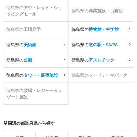
徳島県の
アウトレット・ショ
徳島県の
商業施設・百貨店
ッピングモール
徳島県の
工場見学
徳島県の
博物館・科学館
徳島県の
美術館
徳島県の
道の駅・SA/PA
徳島県の
公園
徳島県の
アスレチック
徳島県の
タワー・展望施設
徳島県の
フードテーマパーク
徳島県の
牧場・レジャー＆リ
ゾート施設
周辺の都道府県から探す