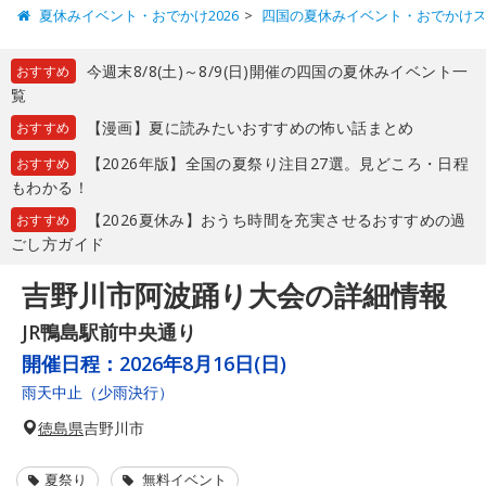
夏休みイベント・おでかけ2026
四国の夏休みイベント・おでかけ
今週末8/8(土)～8/9(日)開催の四国の夏休みイベント一
おすすめ
覧
【漫画】夏に読みたいおすすめの怖い話まとめ
おすすめ
【2026年版】全国の夏祭り注目27選。見どころ・日程
おすすめ
もわかる！
【2026夏休み】おうち時間を充実させるおすすめの過
おすすめ
ごし方ガイド
吉野川市阿波踊り大会の詳細情報
JR鴨島駅前中央通り
開催日程：
2026年8月16日(日)
雨天中止（少雨決行）
徳島県
吉野川市
夏祭り
無料イベント