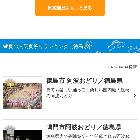
閲覧履歴をもっと見る
夏の人気夏祭りランキング【徳島県】
2026/08/09 更新
徳島市 阿波おどり／徳島県
1
見ても楽しい踊っても楽しい国内最大規模
の阿波おどり
鳴門市阿波おどり／徳島県
2
徳島県内で先陣を切って開催される阿波お