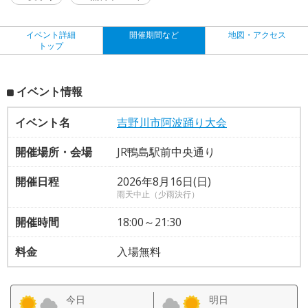
イベント詳細
開催期間など
地図・アクセス
トップ
イベント情報
イベント名
吉野川市阿波踊り大会
開催場所・会場
JR鴨島駅前中央通り
開催日程
2026年8月16日(日)
雨天中止（少雨決行）
開催時間
18:00～21:30
料金
入場無料
今日
明日