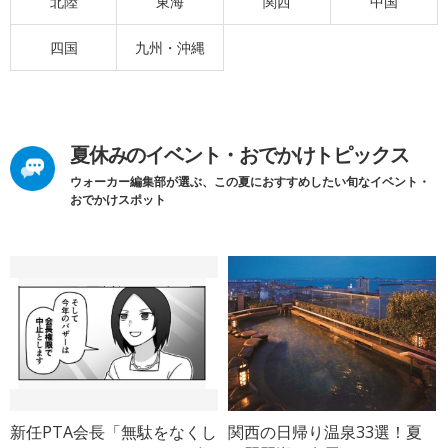
北陸
東海
関西
中国
四国
九州・沖縄
夏休みのイベント・おでかけトピックス
ウォーカー編集部が選ぶ、この夏におすすめしたい旬なイベント・
おでかけスポット
新任PTA会長「無駄をなくし
関西の日帰り温泉33選！夏