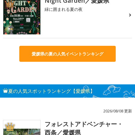
Night Garden／愛媛県
3
緑に囲まれる夏の夜
愛媛県の夏の人気イベントランキング
夏の人気スポットランキング【愛媛県】
2026/08/08 更新
フォレストアドベンチャー・
1
西条／愛媛県