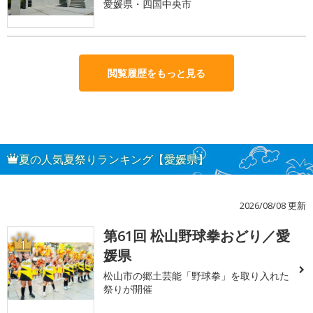
愛媛県・四国中央市
閲覧履歴をもっと見る
夏の人気夏祭りランキング【愛媛県】
2026/08/08 更新
第61回 松山野球拳おどり／愛
1
媛県
松山市の郷土芸能「野球拳」を取り入れた
祭りが開催