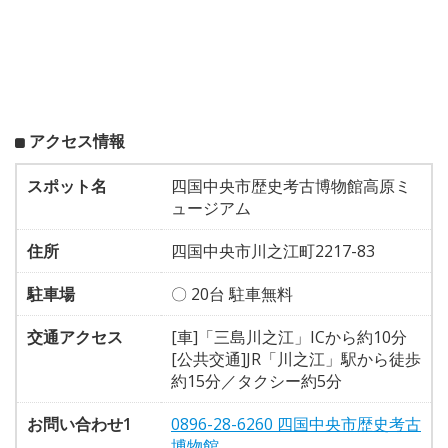
アクセス情報
スポット名
四国中央市歴史考古博物館高原ミ
ュージアム
住所
四国中央市川之江町2217-83
駐車場
〇 20台 駐車無料
交通アクセス
[車]「三島川之江」ICから約10分
[公共交通]JR「川之江」駅から徒歩
約15分／タクシー約5分
お問い合わせ1
0896-28-6260 四国中央市歴史考古
博物館