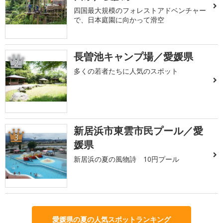
四国最大規模のフォレストアドベンチャー
で、日本庭園に向かって滑空
長曽池キャンプ場／愛媛県
2
多くの若者たちに人気のスポット
新居浜市東雲市民プール／愛
3
媛県
新居浜の夏の風物詩 10円プール
愛媛県の夏の人気スポットランキング