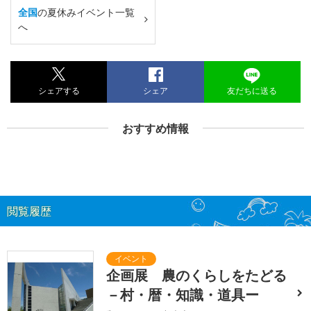
全国
の夏休みイベント一覧
へ
シェアする
シェア
友だちに送る
おすすめ情報
閲覧履歴
企画展 農のくらしをたどる
－村・暦・知識・道具ー