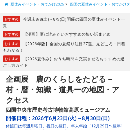
夏休みイベント・おでかけ2026
四国の夏休みイベント・おでかけ
今週末8/8(土)～8/9(日)開催の四国の夏休みイベント一
おすすめ
覧
【漫画】夏に読みたいおすすめの怖い話まとめ
おすすめ
【2026年版】全国の夏祭り注目27選。見どころ・日程
おすすめ
もわかる！
【2026夏休み】おうち時間を充実させるおすすめの過
おすすめ
ごし方ガイド
企画展 農のくらしをたどる－
村・暦・知識・道具ーの地図・ア
クセス
四国中央市歴史考古博物館高原ミュージアム
開催日程：
2026年6月23日(火)～8月30日(日)
休館日は毎週月曜日、祝日の翌日、年末年始（12月29日〜翌年1