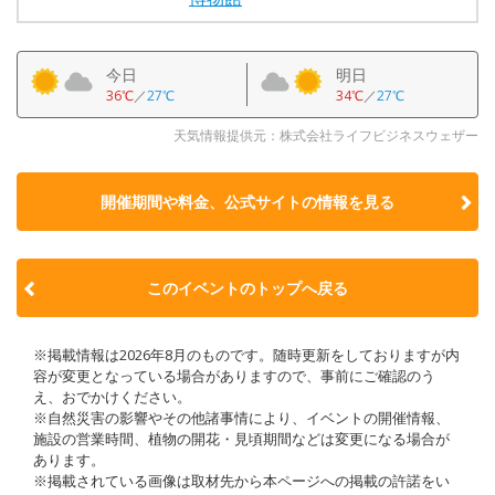
今日
明日
36℃
／
27℃
34℃
／
27℃
天気情報提供元：株式会社ライフビジネスウェザー
開催期間や料金、公式サイトの
情報を見る
このイベントのトップへ戻る
※掲載情報は2026年8月のものです。随時更新をしておりますが内
容が変更となっている場合がありますので、事前にご確認のう
え、おでかけください。
※自然災害の影響やその他諸事情により、イベントの開催情報、
施設の営業時間、植物の開花・見頃期間などは変更になる場合が
あります。
※掲載されている画像は取材先から本ページへの掲載の許諾をい