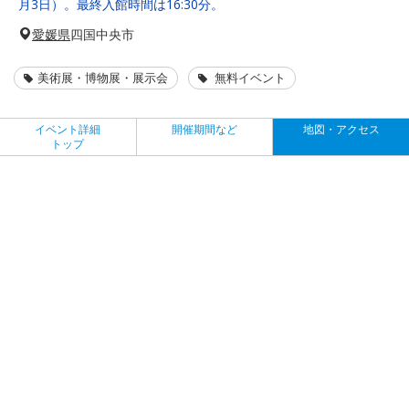
月3日）。最終入館時間は16:30分。
愛媛県
四国中央市
美術展・博物展・展示会
無料イベント
イベント詳細
開催期間など
地図・アクセス
トップ