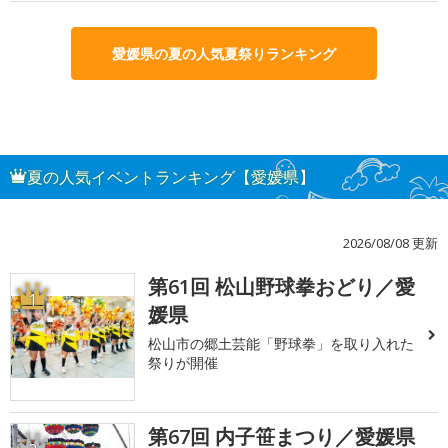
愛媛県の夏の人気夏祭りランキング
夏の人気イベントランキング【愛媛県】
2026/08/08 更新
第61回 松山野球拳おどり／愛
1
媛県
松山市の郷土芸能「野球拳」を取り入れた
祭りが開催
第67回 内子笹まつり／愛媛県