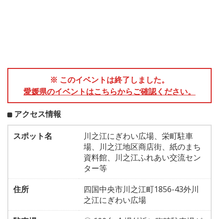
※ このイベントは終了しました。
愛媛県のイベントはこちらからご確認ください。
アクセス情報
スポット名
川之江にぎわい広場、栄町駐車
場、川之江地区商店街、紙のまち
資料館、川之江ふれあい交流セン
ター等
住所
四国中央市川之江町1856-43外川
之江にぎわい広場