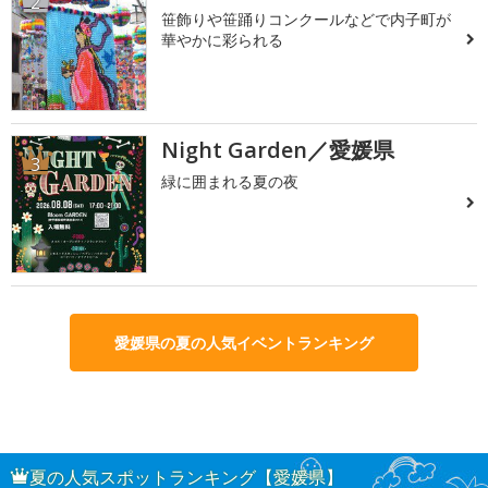
2
笹飾りや笹踊りコンクールなどで内子町が
華やかに彩られる
Night Garden／愛媛県
3
緑に囲まれる夏の夜
愛媛県の夏の人気イベントランキング
夏の人気スポットランキング【愛媛県】