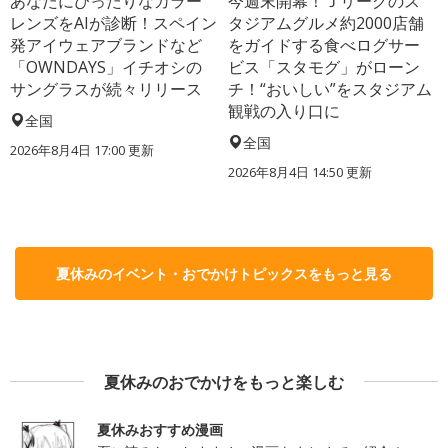
あなたにぴったりなカラー
今週末開幕！Ｊリーグのス
レンズをAIが診断！スペイン
タジアムグルメ約2000店舗
発アイウェアブランドなど
をガイドする食べログサー
「OWNDAYS」イチオシの
ビス「スタモグ」がローン
サングラスが続々リリース
チ！“おいしい”をスタジアム
観戦の入り口に
全国
全国
2026年8月4日 17:00
更新
2026年8月4日 14:50
更新
夏休みのイベント・おでかけトピックスをもっと見る
夏休みのおでかけをもっと楽しむ
夏休みおすすめ漫画