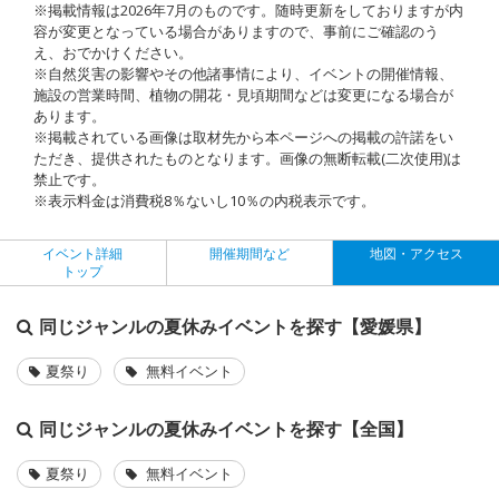
※掲載情報は2026年7月のものです。随時更新をしておりますが内
容が変更となっている場合がありますので、事前にご確認のう
え、おでかけください。
※自然災害の影響やその他諸事情により、イベントの開催情報、
施設の営業時間、植物の開花・見頃期間などは変更になる場合が
あります。
※掲載されている画像は取材先から本ページへの掲載の許諾をい
ただき、提供されたものとなります。画像の無断転載(二次使用)は
禁止です。
※表示料金は消費税8％ないし10％の内税表示です。
イベント詳細
開催期間など
地図・アクセス
トップ
同じジャンルの夏休みイベントを探す【愛媛県】
夏祭り
無料イベント
同じジャンルの夏休みイベントを探す【全国】
夏祭り
無料イベント