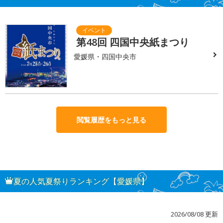
第48回 四国中央紙まつり
愛媛県・四国中央市
閲覧履歴をもっと見る
夏の人気夏祭りランキング【愛媛県】
2026/08/08 更新