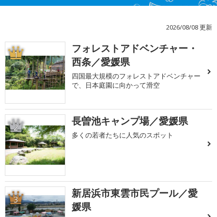
2026/08/08 更新
フォレストアドベンチャー・
1
西条／愛媛県
四国最大規模のフォレストアドベンチャー
で、日本庭園に向かって滑空
長曽池キャンプ場／愛媛県
2
多くの若者たちに人気のスポット
新居浜市東雲市民プール／愛
3
媛県