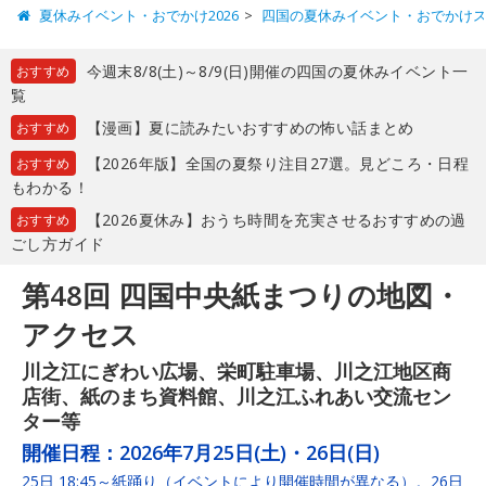
夏休みイベント・おでかけ2026
四国の夏休みイベント・おでかけ
今週末8/8(土)～8/9(日)開催の四国の夏休みイベント一
おすすめ
覧
【漫画】夏に読みたいおすすめの怖い話まとめ
おすすめ
【2026年版】全国の夏祭り注目27選。見どころ・日程
おすすめ
もわかる！
【2026夏休み】おうち時間を充実させるおすすめの過
おすすめ
ごし方ガイド
第48回 四国中央紙まつりの地図・
アクセス
川之江にぎわい広場、栄町駐車場、川之江地区商
店街、紙のまち資料館、川之江ふれあい交流セン
ター等
開催日程：
2026年7月25日(土)・26日(日)
25日 18:45～紙踊り（イベントにより開催時間が異なる）。26日