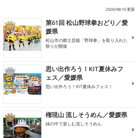
2026/08/10 更新
第61回 松山野球拳おどり／愛
1
媛県
松山市の郷土芸能「野球拳」を取り入れた
祭りが開催
思い出作ろう！KIT夏休みフ
2
ェス／愛媛県
思い出作ろう！KIT夏休みフェス！
権現山 流しそうめん／愛媛県
3
緑の中で楽しむ流しそうめん