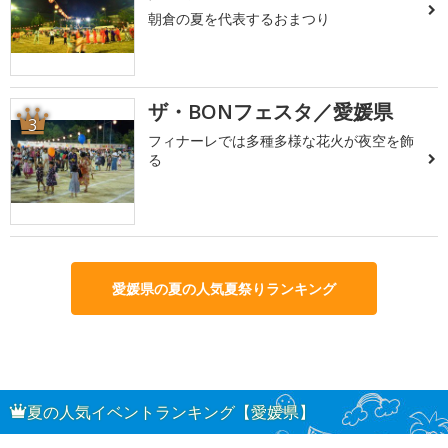
朝倉の夏を代表するおまつり
ザ・BONフェスタ／愛媛県
3
フィナーレでは多種多様な花火が夜空を飾
る
愛媛県の夏の人気夏祭りランキング
夏の人気イベントランキング【愛媛県】