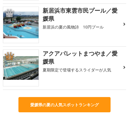
新居浜市東雲市民プール／愛
2
媛県
新居浜の夏の風物詩 10円プール
アクアパレットまつやま／愛
3
媛県
夏期限定で登場するスライダーが人気
愛媛県の夏の人気スポットランキング