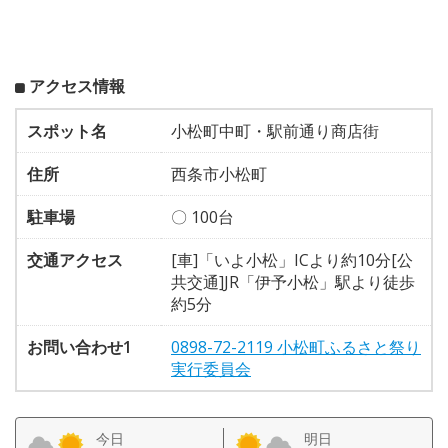
アクセス情報
スポット名
小松町中町・駅前通り商店街
住所
西条市小松町
駐車場
〇 100台
交通アクセス
[車]「いよ小松」ICより約10分[公
共交通]JR「伊予小松」駅より徒歩
約5分
お問い合わせ1
0898-72-2119 小松町ふるさと祭り
実行委員会
今日
明日