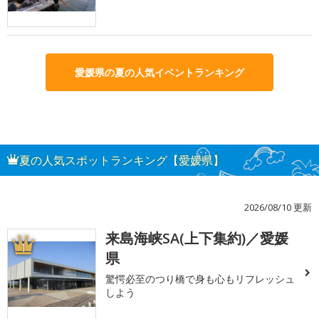
愛媛県の夏の人気イベントランキング
夏の人気スポットランキング【愛媛県】
2026/08/10 更新
来島海峡SA(上下集約)／愛媛
1
県
驚愕必至のつり橋で身も心もリフレッシュ
しよう