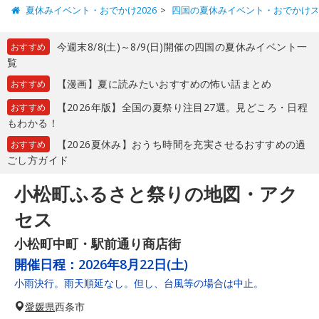
夏休みイベント・おでかけ2026
四国の夏休みイベント・おでかけ
今週末8/8(土)～8/9(日)開催の四国の夏休みイベント一
おすすめ
覧
【漫画】夏に読みたいおすすめの怖い話まとめ
おすすめ
【2026年版】全国の夏祭り注目27選。見どころ・日程
おすすめ
もわかる！
【2026夏休み】おうち時間を充実させるおすすめの過
おすすめ
ごし方ガイド
小松町ふるさと祭りの地図・アク
セス
小松町中町・駅前通り商店街
開催日程：
2026年8月22日(土)
小雨決行。雨天順延なし。但し、台風等の場合は中止。
愛媛県
西条市