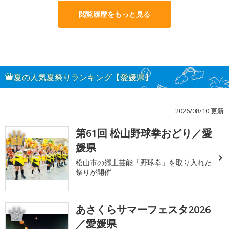
閲覧履歴をもっと見る
夏の人気夏祭りランキング【愛媛県】
2026/08/10 更新
第61回 松山野球拳おどり／愛
1
媛県
松山市の郷土芸能「野球拳」を取り入れた
祭りが開催
あさくらサマーフェスタ2026
2
／愛媛県