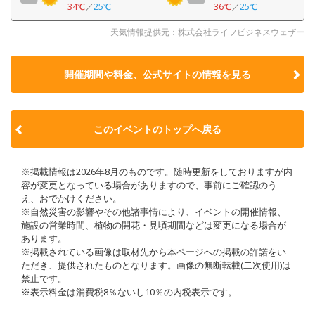
34℃
／
25℃
36℃
／
25℃
天気情報提供元：株式会社ライフビジネスウェザー
開催期間や料金、公式サイトの
情報を見る
このイベントのトップへ戻る
※掲載情報は2026年8月のものです。随時更新をしておりますが内
容が変更となっている場合がありますので、事前にご確認のう
え、おでかけください。
※自然災害の影響やその他諸事情により、イベントの開催情報、
施設の営業時間、植物の開花・見頃期間などは変更になる場合が
あります。
※掲載されている画像は取材先から本ページへの掲載の許諾をい
ただき、提供されたものとなります。画像の無断転載(二次使用)は
禁止です。
※表示料金は消費税8％ないし10％の内税表示です。