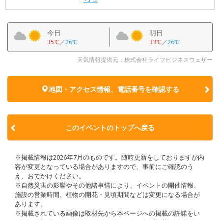
今日
明日
35℃
／
26℃
33℃
／
26℃
天気情報提供元：株式会社ライフビジネスウェザー
地図・アクセス情報、電話番号を確認する
このイベントのトップへ戻る
※掲載情報は2026年7月のものです。随時更新をしておりますが内
容が変更となっている場合がありますので、事前にご確認のう
え、おでかけください。
※自然災害の影響やその他諸事情により、イベントの開催情報、
施設の営業時間、植物の開花・見頃期間などは変更になる場合が
あります。
※掲載されている画像は取材先から本ページへの掲載の許諾をい