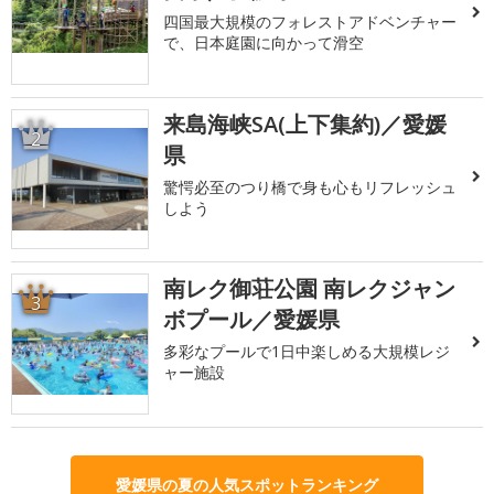
四国最大規模のフォレストアドベンチャー
で、日本庭園に向かって滑空
来島海峡SA(上下集約)／愛媛
2
県
驚愕必至のつり橋で身も心もリフレッシュ
しよう
南レク御荘公園 南レクジャン
3
ボプール／愛媛県
多彩なプールで1日中楽しめる大規模レジ
ャー施設
愛媛県の夏の人気スポットランキング