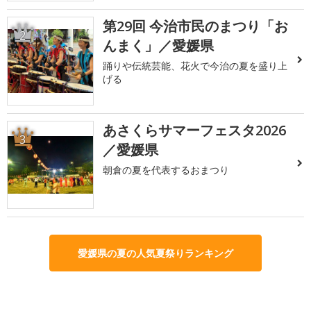
第29回 今治市民のまつり「お
2
んまく」／愛媛県
踊りや伝統芸能、花火で今治の夏を盛り上
げる
あさくらサマーフェスタ2026
3
／愛媛県
朝倉の夏を代表するおまつり
愛媛県の夏の人気夏祭りランキング