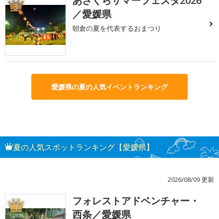
あさくらサマーフェスタ2026
3
／愛媛県
朝倉の夏を代表するおまつり
愛媛県の夏の人気イベントランキング
夏の人気スポットランキング【愛媛県】
2026/08/09 更新
フォレストアドベンチャー・
1
西条／愛媛県