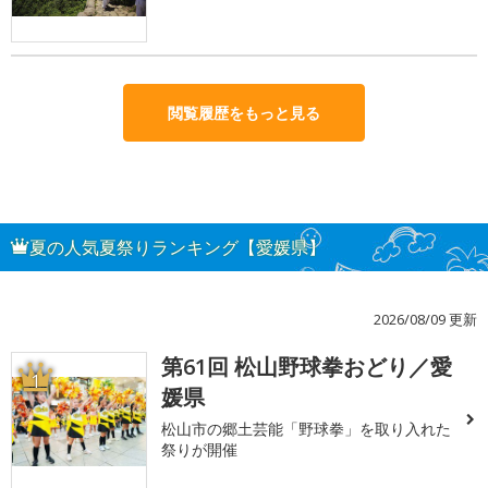
閲覧履歴をもっと見る
夏の人気夏祭りランキング【愛媛県】
2026/08/09 更新
第61回 松山野球拳おどり／愛
1
媛県
松山市の郷土芸能「野球拳」を取り入れた
祭りが開催