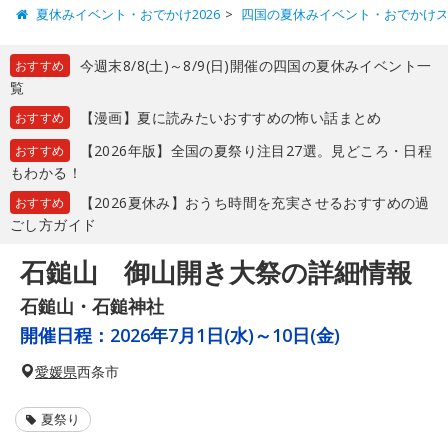
夏休みイベント・おでかけ2026
四国の夏休みイベント・おでかけ
今週末8/8(土)～8/9(日)開催の四国の夏休みイベント一
おすすめ
覧
【漫画】夏に読みたいおすすめの怖い話まとめ
おすすめ
【2026年版】全国の夏祭り注目27選。見どころ・日程
おすすめ
もわかる！
【2026夏休み】おうち時間を充実させるおすすめの過
おすすめ
ごし方ガイド
石鎚山 御山開き大祭の詳細情報
石鎚山・石鎚神社
開催日程：
2026年7月1日(水)～10日(金)
愛媛県
西条市
夏祭り