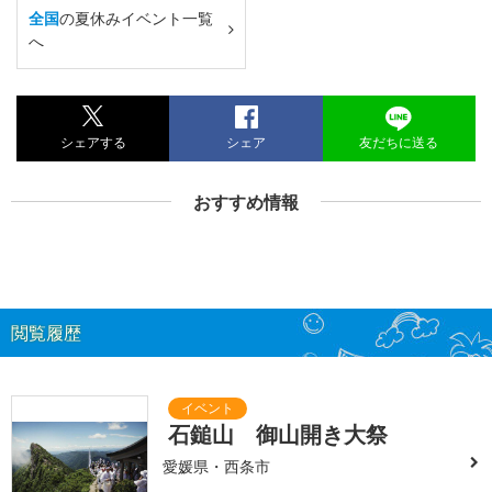
全国
の夏休みイベント一覧
へ
シェアする
シェア
友だちに送る
おすすめ情報
閲覧履歴
石鎚山 御山開き大祭
愛媛県・西条市