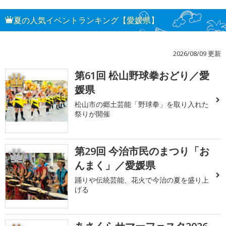
夏の人気イベントランキング【愛媛県】
2026/08/09 更新
第61回 松山野球拳おどり／愛
1
媛県
松山市の郷土芸能「野球拳」を取り入れた
祭りが開催
第29回 今治市民のまつり「お
2
んまく」／愛媛県
踊りや伝統芸能、花火で今治の夏を盛り上
げる