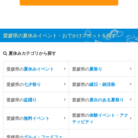
愛媛県の夏休みイベント・おでかけスポットを探す
夏休みカテゴリから探す
愛媛県の
夏休みイベント
愛媛県の
夏祭り
愛媛県の
七夕祭り
愛媛県の
縁日・納涼祭
愛媛県の
盆踊り
愛媛県の
屋台のある夏祭り
愛媛県の
体験イベント・アク
愛媛県の
無料イベント
ティビティ
愛媛県の
グルメ・フードフェ