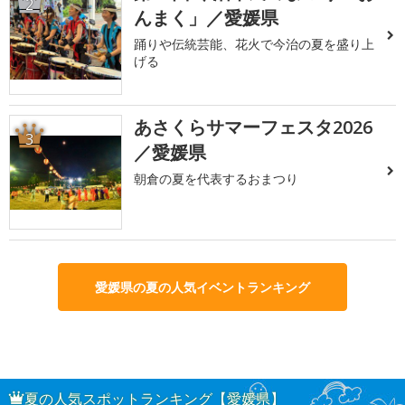
2
んまく」／愛媛県
踊りや伝統芸能、花火で今治の夏を盛り上
げる
あさくらサマーフェスタ2026
3
／愛媛県
朝倉の夏を代表するおまつり
愛媛県の夏の人気イベントランキング
夏の人気スポットランキング【愛媛県】