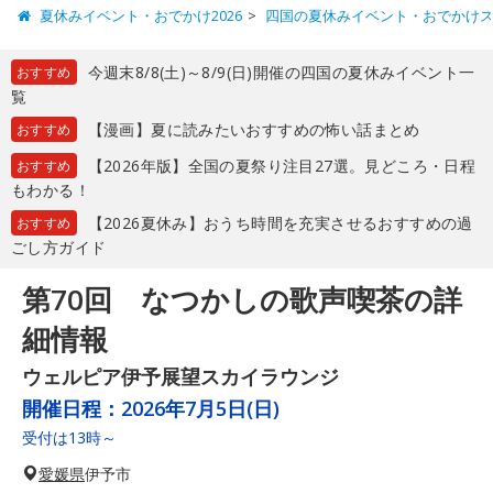
夏休みイベント・おでかけ2026
四国の夏休みイベント・おでかけ
今週末8/8(土)～8/9(日)開催の四国の夏休みイベント一
おすすめ
覧
【漫画】夏に読みたいおすすめの怖い話まとめ
おすすめ
【2026年版】全国の夏祭り注目27選。見どころ・日程
おすすめ
もわかる！
【2026夏休み】おうち時間を充実させるおすすめの過
おすすめ
ごし方ガイド
第70回 なつかしの歌声喫茶の詳
細情報
ウェルピア伊予展望スカイラウンジ
開催日程：
2026年7月5日(日)
受付は13時～
愛媛県
伊予市