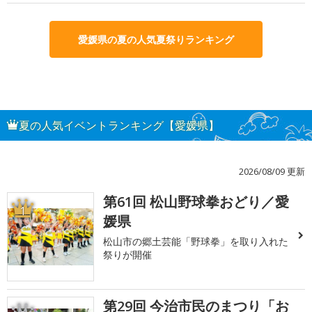
愛媛県の夏の人気夏祭りランキング
夏の人気イベントランキング【愛媛県】
2026/08/09 更新
第61回 松山野球拳おどり／愛
1
媛県
松山市の郷土芸能「野球拳」を取り入れた
祭りが開催
第29回 今治市民のまつり「お