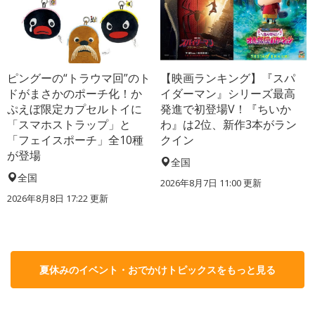
ピングーの“トラウマ回”のト
【映画ランキング】『スパ
ドがまさかのポーチ化！か
イダーマン』シリーズ最高
ぷえぼ限定カプセルトイに
発進で初登場V！『ちいか
「スマホストラップ」と
わ』は2位、新作3本がラン
「フェイスポーチ」全10種
クイン
が登場
全国
全国
2026年8月7日 11:00
更新
2026年8月8日 17:22
更新
夏休みのイベント・おでかけトピックスをもっと見る