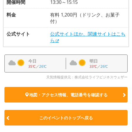
開催時間
13:30～15:15
料金
有料 1,200円（ドリンク、お菓子
付）
公式サイト
公式サイトほか、関連サイトはこち
ら
今日
明日
35℃
／
26℃
33℃
／
26℃
天気情報提供元：株式会社ライフビジネスウェザー
地図・アクセス情報、電話番号を確認する
このイベントのトップへ戻る