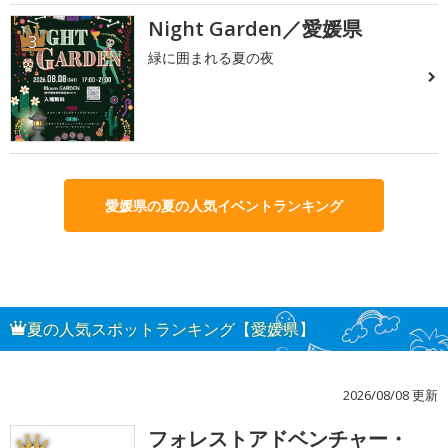
Night Garden／愛媛県
3
緑に囲まれる夏の夜
愛媛県の夏の人気イベントランキング
夏の人気スポットランキング【愛媛県】
2026/08/08 更新
フォレストアドベンチャー・