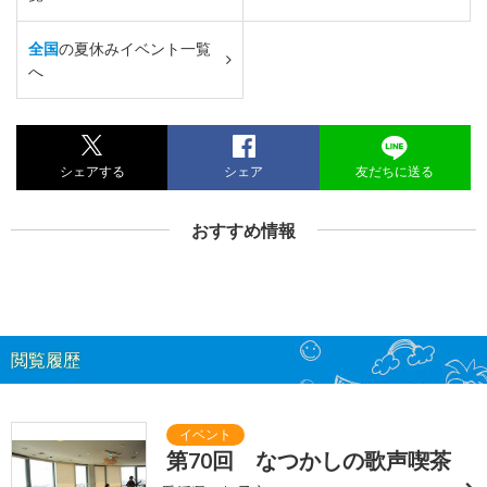
全国
の夏休みイベント一覧
へ
シェアする
シェア
友だちに送る
おすすめ情報
閲覧履歴
第70回 なつかしの歌声喫茶