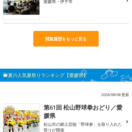
愛媛県・伊予市
閲覧履歴をもっと見る
夏の人気夏祭りランキング【愛媛県】
2026/08/08 更新
第61回 松山野球拳おどり／愛
1
媛県
松山市の郷土芸能「野球拳」を取り入れた
祭りが開催