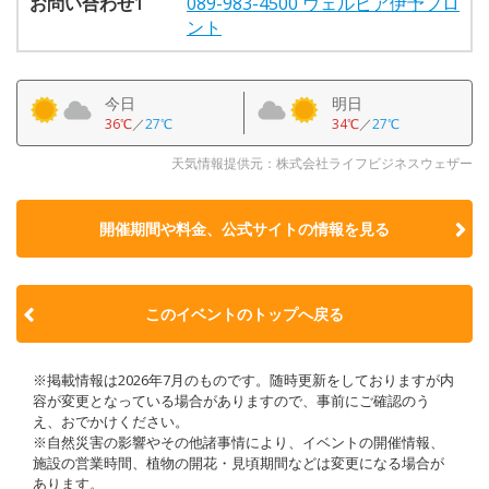
お問い合わせ1
089-983-4500 ウェルピア伊予フロ
ント
今日
明日
36℃
／
27℃
34℃
／
27℃
天気情報提供元：株式会社ライフビジネスウェザー
開催期間や料金、公式サイトの
情報を見る
このイベントのトップへ戻る
※掲載情報は2026年7月のものです。随時更新をしておりますが内
容が変更となっている場合がありますので、事前にご確認のう
え、おでかけください。
※自然災害の影響やその他諸事情により、イベントの開催情報、
施設の営業時間、植物の開花・見頃期間などは変更になる場合が
あります。