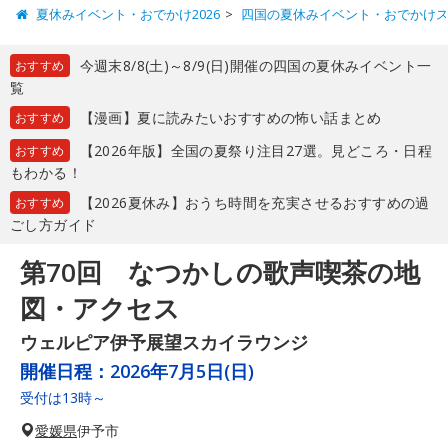
夏休みイベント・おでかけ2026
四国の夏休みイベント・おでかけ
今週末8/8(土)～8/9(日)開催の四国の夏休みイベント一
おすすめ
覧
【漫画】夏に読みたいおすすめの怖い話まとめ
おすすめ
【2026年版】全国の夏祭り注目27選。見どころ・日程
おすすめ
もわかる！
【2026夏休み】おうち時間を充実させるおすすめの過
おすすめ
ごし方ガイド
第70回 なつかしの歌声喫茶の地
図・アクセス
ウェルピア伊予展望スカイラウンジ
開催日程：
2026年7月5日(日)
受付は13時～
愛媛県
伊予市