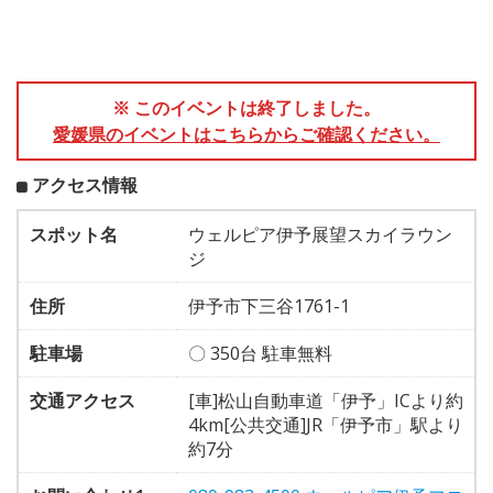
※ このイベントは終了しました。
愛媛県のイベントはこちらからご確認ください。
アクセス情報
スポット名
ウェルピア伊予展望スカイラウン
ジ
住所
伊予市下三谷1761-1
駐車場
〇 350台 駐車無料
交通アクセス
[車]松山自動車道「伊予」ICより約
4km[公共交通]JR「伊予市」駅より
約7分