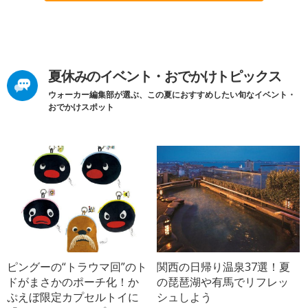
夏休みのイベント・おでかけトピックス
ウォーカー編集部が選ぶ、この夏におすすめしたい旬なイベント・
おでかけスポット
ピングーの“トラウマ回”のト
関西の日帰り温泉37選！夏
ドがまさかのポーチ化！か
の琵琶湖や有馬でリフレッ
ぷえぼ限定カプセルトイに
シュしよう