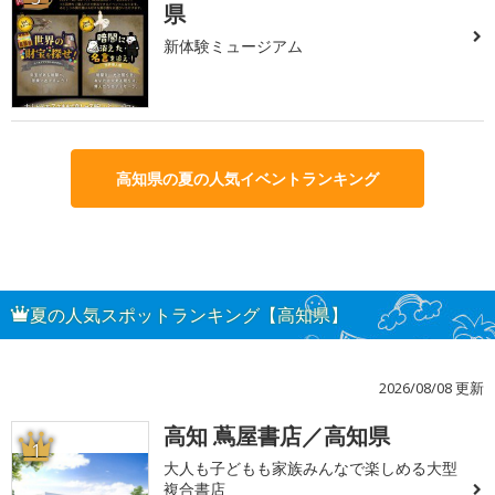
県
新体験ミュージアム
高知県の夏の人気イベントランキング
夏の人気スポットランキング【高知県】
2026/08/08 更新
高知 蔦屋書店／高知県
1
大人も子どもも家族みんなで楽しめる大型
複合書店