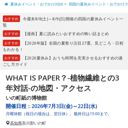
夏休みイベント・おでかけ2026
四国の夏休みイベント・おでかけ
今週末8/8(土)～8/9(日)開催の四国の夏休みイベント一
おすすめ
覧
【漫画】夏に読みたいおすすめの怖い話まとめ
おすすめ
【2026年版】全国の夏祭り注目27選。見どころ・日程
おすすめ
もわかる！
【2026夏休み】おうち時間を充実させるおすすめの過
おすすめ
ごし方ガイド
WHAT IS PAPER？-植物繊維との3
年対話-の地図・アクセス
いの町紙の博物館
開催日程：
2026年7月3日(金)～22日(水)
月曜休館（祝日の場合は、翌日休）。最終日は15:00まで。
高知県
吾川郡いの町