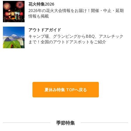
花火特集2026
2026年の花火大会情報をお届け！開催・中止・延期
情報も掲載
アウトドアガイド
キャンプ場、グランピングからBBQ、アスレチック
まで！全国のアウトドアスポットをご紹介
夏休み特集 TOPへ戻る
季節特集