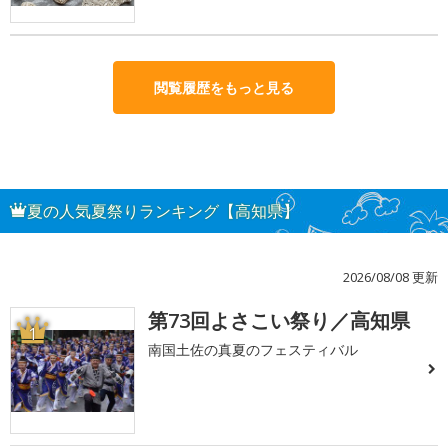
閲覧履歴をもっと見る
夏の人気夏祭りランキング【高知県】
2026/08/08 更新
第73回よさこい祭り／高知県
1
南国土佐の真夏のフェスティバル