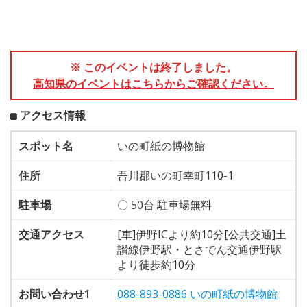
※ このイベントは終了しました。
高知県のイベントはこちらからご確認ください。
アクセス情報
スポット名
いの町紙の博物館
住所
吾川郡いの町幸町110-1
駐車場
〇 50台 駐車場無料
交通アクセス
[車]伊野ICより約10分[公共交通]土
讃線伊野駅・とさでん交通伊野駅
より徒歩約10分
お問い合わせ1
088-893-0886 いの町紙の博物館