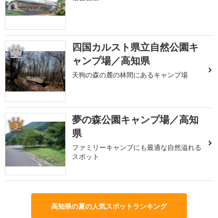
四国カルスト県立自然公園キ
2
ャンプ場／高知県
天狗の森の麓の林間にあるキャンプ場
夢の森公園キャンプ場／高知
3
県
ファミリーキャンプにも最適な自然溢れる
スポット
高知県の夏の人気スポットランキング