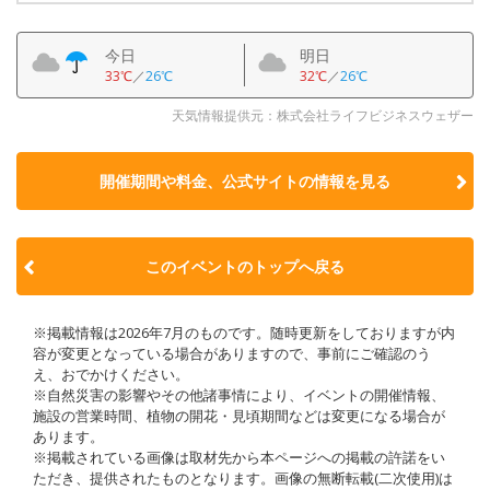
今日
明日
33℃
／
26℃
32℃
／
26℃
天気情報提供元：株式会社ライフビジネスウェザー
開催期間や料金、公式サイトの
情報を見る
このイベントのトップへ戻る
※掲載情報は2026年7月のものです。随時更新をしておりますが内
容が変更となっている場合がありますので、事前にご確認のう
え、おでかけください。
※自然災害の影響やその他諸事情により、イベントの開催情報、
施設の営業時間、植物の開花・見頃期間などは変更になる場合が
あります。
※掲載されている画像は取材先から本ページへの掲載の許諾をい
ただき、提供されたものとなります。画像の無断転載(二次使用)は