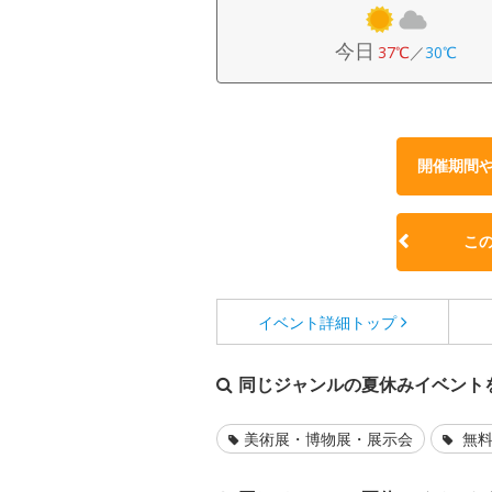
今日
37℃
／
30℃
開催期間
こ
イベント詳細
トップ
同じジャンルの夏休みイベント
美術展・博物展・展示会
無料