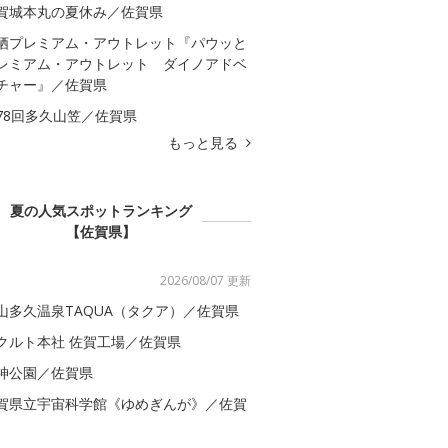
賀城本丸の夏休み／佐賀県
栖プレミアム・アウトレット『パウッと
レミアム・アウトレット ダイノアドベ
チャー』／佐賀県
78回多久山笠／佐賀県
もっと見る
夏の人気スポットランキング
【佐賀県】
2026/08/07 更新
山多久温泉TAQUA（タクア）／佐賀県
クルト本社 佐賀工場／佐賀県
神公園／佐賀県
賀県立宇宙科学館《ゆめぎんが》／佐賀