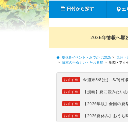
日付から探す
エ
2026年情報へ
夏休みイベント・おでかけ2026
九州・
日本の手ぬぐい・たおる展
地図・アク
今週末8/8(土)～8/9
おすすめ
【漫画】夏に読みたい
おすすめ
【2026年版】全国の
おすすめ
【2026夏休み】おう
おすすめ