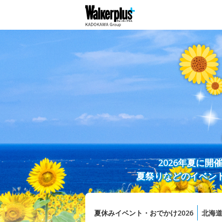
2026年夏に
夏祭りなどのイベン
夏休みイベント・おでかけ2026
北海