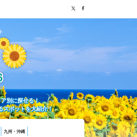
リア別に探せる！
るスポットを大紹介！
九州・沖縄