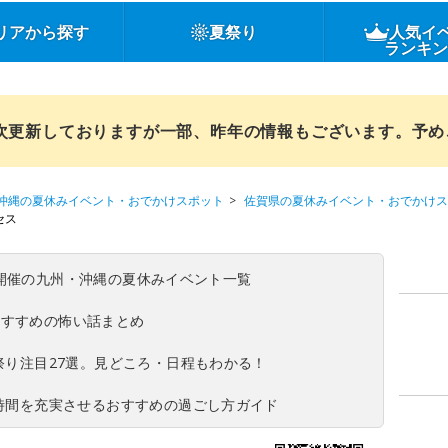
リアから探す
夏祭り
人気イ
ランキ
順次更新しておりますが一部、昨年の情報もございます。予
沖縄の夏休みイベント・おでかけスポット
佐賀県の夏休みイベント・おでかけス
セス
(日)開催の九州・沖縄の夏休みイベント一覧
おすすめの怖い話まとめ
夏祭り注目27選。見どころ・日程もわかる！
ち時間を充実させるおすすめの過ごし方ガイド