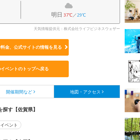
明日
37℃
／
29℃
天気情報提供元：株式会社ライフビジネスウェザー
や料金、公式サイトの
情報を見る
のイベントのトップへ戻る
開催期間など
地図・アクセス
を探す【佐賀県】
イベント