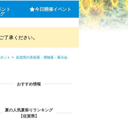
ベント
今日開催イベント
ング
めご了承ください。
ポット
佐賀県の美術展・博物展・展示会
おすすめ情報
夏の人気夏祭りランキング
【佐賀県】