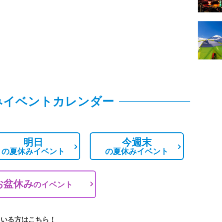
みイベントカレンダー
明日
今週末
の
夏休みイベント
の
夏休みイベント
お盆休み
の
イベント
ている方はこちら！