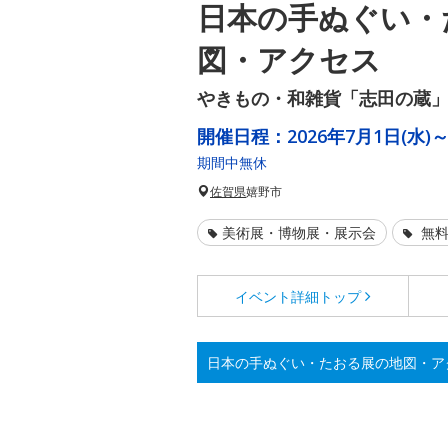
日本の手ぬぐい・
図・アクセス
やきもの・和雑貨「志田の蔵
開催日程：
2026年7月1日(水)～
期間中無休
佐賀県
嬉野市
美術展・博物展・展示会
無料
イベント詳細
トップ
日本の手ぬぐい・たおる展の地図・ア