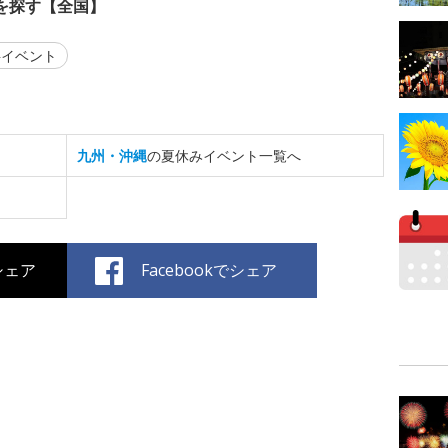
を探す【全国】
イベント
九州・沖縄
の夏休みイベント一覧へ
でシェア
Facebookでシェア