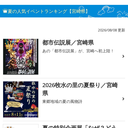
夏の人気イベントランキング【宮崎県】
2026/08/08 更新
都市伝説展／宮崎県
1
あの「都市伝説展」が、宮崎へ初上陸！
2026牧水の里の夏祭り／宮崎
2
県
東郷地域の夏の風物詩
夏の特別企画展「なぜ？どう