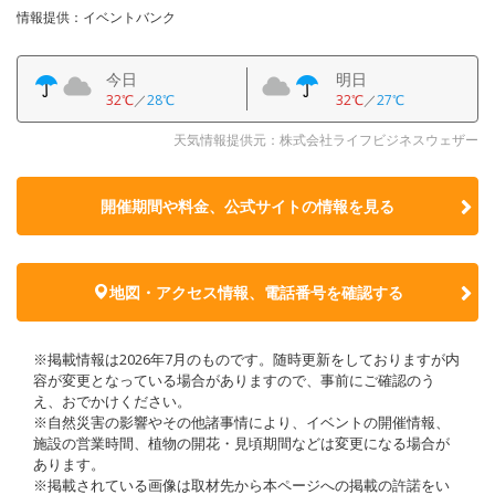
情報提供：イベントバンク
今日
明日
32℃
／
28℃
32℃
／
27℃
天気情報提供元：株式会社ライフビジネスウェザー
開催期間や料金、公式サイトの
情報を見る
地図・アクセス情報、電話番号を確認する
※掲載情報は2026年7月のものです。随時更新をしておりますが内
容が変更となっている場合がありますので、事前にご確認のう
え、おでかけください。
※自然災害の影響やその他諸事情により、イベントの開催情報、
施設の営業時間、植物の開花・見頃期間などは変更になる場合が
あります。
※掲載されている画像は取材先から本ページへの掲載の許諾をい