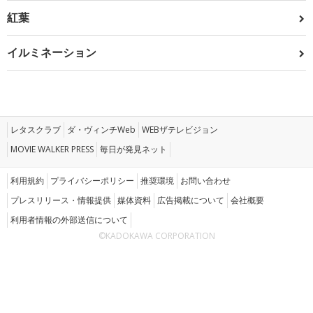
紅葉
イルミネーション
レタスクラブ
ダ・ヴィンチWeb
WEBザテレビジョン
MOVIE WALKER PRESS
毎日が発見ネット
利用規約
プライバシーポリシー
推奨環境
お問い合わせ
プレスリリース・情報提供
媒体資料
広告掲載について
会社概要
利用者情報の外部送信について
©KADOKAWA CORPORATION