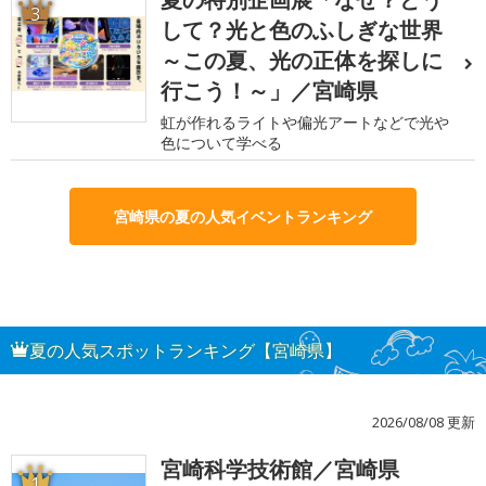
3
して？光と色のふしぎな世界
～この夏、光の正体を探しに
行こう！～」／宮崎県
虹が作れるライトや偏光アートなどで光や
色について学べる
宮崎県の夏の人気イベントランキング
夏の人気スポットランキング【宮崎県】
2026/08/08 更新
宮崎科学技術館／宮崎県
1