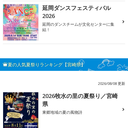
延岡ダンスフェスティバル
2026
延岡のダンスチームが文化センターに集
結！
夏の人気夏祭りランキング【宮崎県】
2026/08/08 更新
2026牧水の里の夏祭り／宮崎
1
県
東郷地域の夏の風物詩