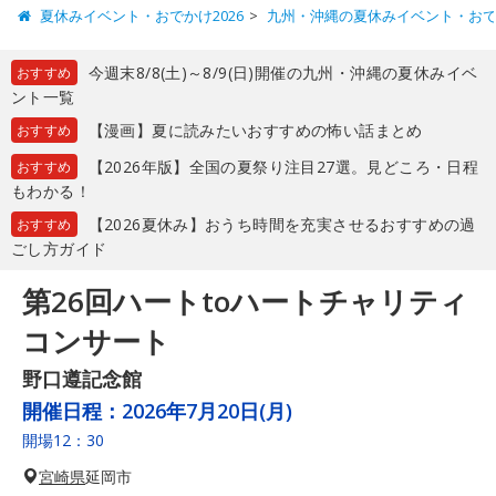
夏休みイベント・おでかけ2026
九州・沖縄の夏休みイベント・お
今週末8/8(土)～8/9(日)開催の九州・沖縄の夏休みイベ
おすすめ
ント一覧
【漫画】夏に読みたいおすすめの怖い話まとめ
おすすめ
【2026年版】全国の夏祭り注目27選。見どころ・日程
おすすめ
もわかる！
【2026夏休み】おうち時間を充実させるおすすめの過
おすすめ
ごし方ガイド
第26回ハートtoハートチャリティ
コンサート
野口遵記念館
開催日程：
2026年7月20日(月)
開場12：30
宮崎県
延岡市