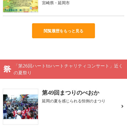
宮崎県・延岡市
閲覧履歴をもっと見る
「第26回ハートtoハートチャリティコンサート」近く
の夏祭り
第49回まつりのべおか
延岡の夏を感じられる恒例のまつり