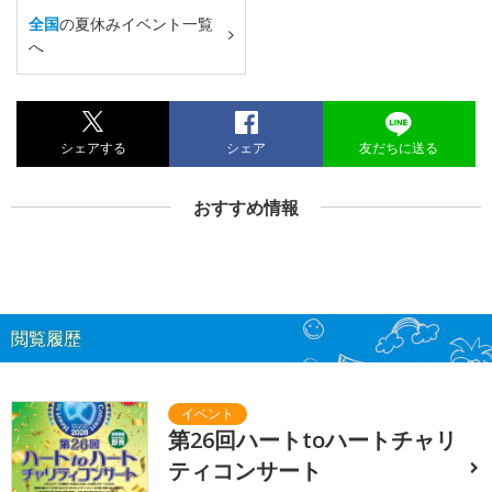
全国
の夏休みイベント一覧
へ
シェアする
シェア
友だちに送る
おすすめ情報
閲覧履歴
第26回ハートtoハートチャリ
ティコンサート