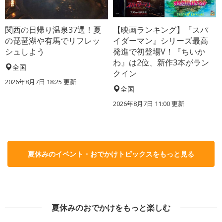
関西の日帰り温泉37選！夏
【映画ランキング】『スパ
の琵琶湖や有馬でリフレッ
イダーマン』シリーズ最高
シュしよう
発進で初登場V！『ちいか
わ』は2位、新作3本がラン
全国
クイン
2026年8月7日 18:25
更新
全国
2026年8月7日 11:00
更新
夏休みのイベント・おでかけトピックスをもっと見る
夏休みのおでかけをもっと楽しむ