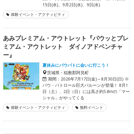
15日(水)、9月2日(水)、9日(水)
体験イベント・アクティビティ
あみプレミアム・アウトレット『パウッとプレ
ミアム・アウトレット ダイノアドベンチャ
ー』
夏休みにパウパトに会いに行こう！
茨城県・稲敷郡阿見町
期間：
2026年7月17日(金)～8月30日(日) ※
パウ・パトロール巨大バルーンが登場！ 8月1
日（土）、2日（日）には高さ約5.8mの「マー
シャル」がやってくる
体験イベント・アクティビティ
無料イベント