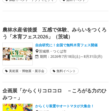
農林水産省後援 五感で体験、みらいをつくろ
う「木育フェス2026」（茨城）
自由研究に！全国で無料木育フェス開催
茨城県・つくば市
期間：
2026年7月18日(土)～8月31日(月)
美術展・博物展・展示会
無料イベント
企画展「からくりコロコロ －ころがる力のひ
みつ－」
からくり装置やオートマタが大集合！