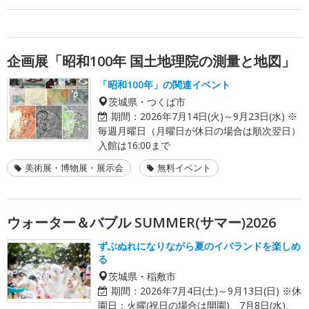
企画展「昭和100年 国土地理院の測量と地図」
「昭和100年」の関連イベント
茨城県・つくば市
期間：
2026年7月14日(火)～9月23日(水) ※
毎週月曜日（月曜日が休日の場合は順次翌日）
入館は16:00まで
美術展・博物展・展示会
無料イベント
ウォーター＆バブル SUMMER(サマー)2026
ずぶぬれになりながら夏のイバランドを楽しめ
る
茨城県・稲敷市
期間：
2026年7月4日(土)～9月13日(日) ※休
園日：火曜(祝日の場合は開園)、7月8日(水)、