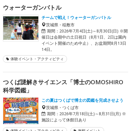
ウォーターガンバトル
チームで戦え！ウォーターガンバトル
茨城県・稲敷市
期間：
2026年7月4日(土)～8月30日(日) ※開
催日は会期中の土日祝日（8月1日、2日は園内
イベント開催のため中止）、お盆期間8月13日
14日。
体験イベント・アクティビティ
つくば謎解きサイエンス「博士のOMOSHIRO
科学図鑑」
この夏はつくばで博士の図鑑を完成させよう
茨城県・つくば市
期間：
2026年7月18日(土)～8月31日(月) ※
施設によって休館日あり
体験イベント・アクティビティ
無料イベント