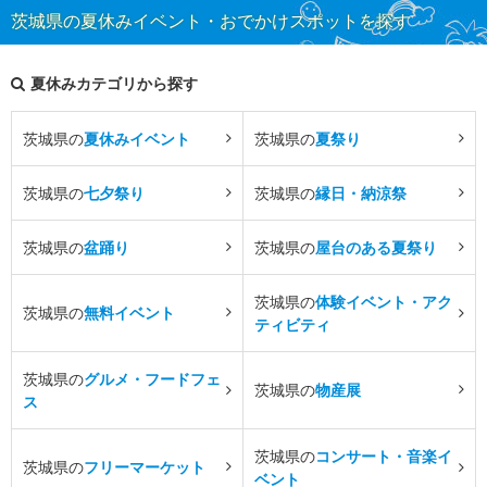
茨城県の夏休みイベント・おでかけスポットを探す
夏休みカテゴリから探す
茨城県の
夏休みイベント
茨城県の
夏祭り
茨城県の
七夕祭り
茨城県の
縁日・納涼祭
茨城県の
盆踊り
茨城県の
屋台のある夏祭り
茨城県の
体験イベント・アク
茨城県の
無料イベント
ティビティ
茨城県の
グルメ・フードフェ
茨城県の
物産展
ス
茨城県の
コンサート・音楽イ
茨城県の
フリーマーケット
ベント