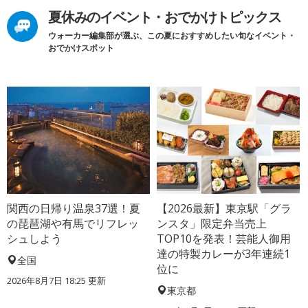
夏休みのイベント・おでかけトピックス
ウォーカー編集部が選ぶ、この夏におすすめしたい旬なイベント・
おでかけスポット
関西の日帰り温泉37選！夏
【2026最新】東京駅「グラ
の琵琶湖や有馬でリフレッ
ンスタ」限定弁当売上
シュしよう
TOP10を発表！芸能人御用
達の特製カレーが3年連続1
全国
位に
2026年8月7日 18:25
更新
東京都