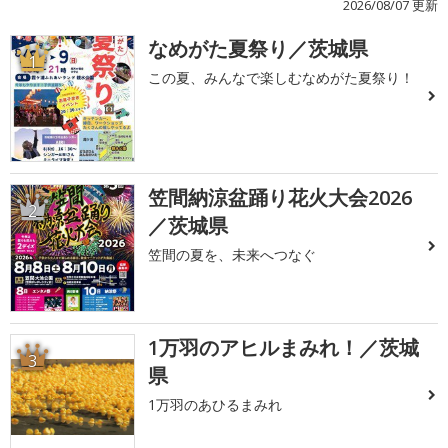
2026/08/07 更新
なめがた夏祭り／茨城県
1
この夏、みんなで楽しむなめがた夏祭り！
笠間納涼盆踊り花火大会2026
2
／茨城県
笠間の夏を、未来へつなぐ
1万羽のアヒルまみれ！／茨城
3
県
1万羽のあひるまみれ