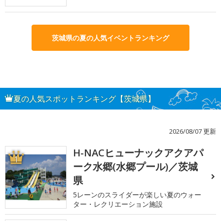
茨城県の夏の人気イベントランキング
夏の人気スポットランキング【茨城県】
2026/08/07 更新
H-NACヒューナックアクアパ
1
ーク水郷(水郷プール)／茨城
県
5レーンのスライダーが楽しい夏のウォー
ター・レクリエーション施設