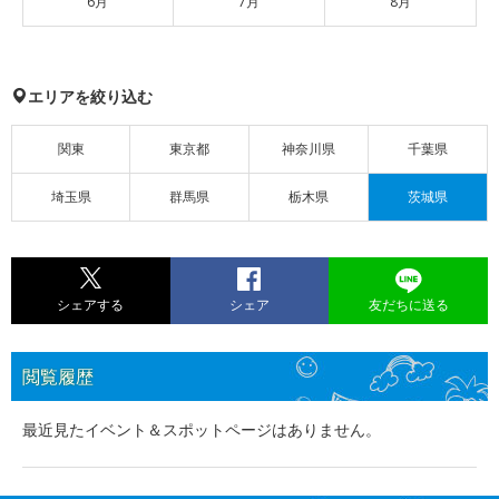
6月
7月
8月
エリアを絞り込む
関東
東京都
神奈川県
千葉県
埼玉県
群馬県
栃木県
茨城県
シェアする
シェア
友だちに送る
閲覧履歴
最近見たイベント＆スポットページはありません。