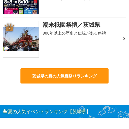
潮来祇園祭禮／茨城県
3
800年以上の歴史と伝統がある祭禮
茨城県の夏の人気夏祭りランキング
夏の人気イベントランキング【茨城県】