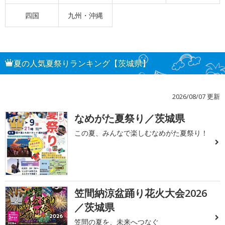
四国
九州・沖縄
夏の人気夏祭りランキング【茨城県】
2026/08/07 更新
なめがた夏祭り／茨城県
1
この夏、みんなで楽しむなめがた夏祭り！
笠間納涼盆踊り花火大会2026
2
／茨城県
笠間の夏を、未来へつなぐ