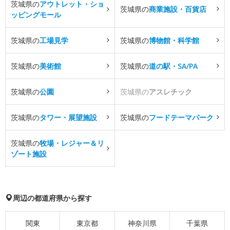
茨城県の
アウトレット・ショ
茨城県の
商業施設・百貨店
ッピングモール
茨城県の
工場見学
茨城県の
博物館・科学館
茨城県の
美術館
茨城県の
道の駅・SA/PA
茨城県の
公園
茨城県の
アスレチック
茨城県の
タワー・展望施設
茨城県の
フードテーマパーク
茨城県の
牧場・レジャー＆リ
ゾート施設
周辺の都道府県から探す
関東
東京都
神奈川県
千葉県