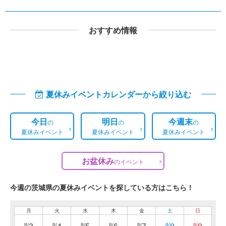
おすすめ情報
夏休みイベントカレンダーから絞り込む
今日
明日
今週末
の
の
の
夏休みイベント
夏休みイベント
夏休みイベント
お盆休み
の
イベント
今週の茨城県の夏休みイベントを探している方はこちら！
月
火
水
木
金
土
日
8/
8/
8/
8/
8/
8/
8/