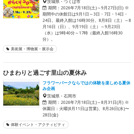
茨城県・つくば市
期間：
2026年7月18日(土)～9月27日(日) ※
期間中の休館日は9月1日～3日・7日・14日・
24日。最終入館は16時30分。8月8日（土）～8
月16日（日）、9月19日（土）～9月23日
（水）は9時40分～17時（最終入館16時30
分）。
美術展・博物展・展示会
ひまわりと過ごす里山の夏休み
フラワーパークならではの体験を楽しめる夏休
み企画
茨城県・石岡市
期間：
2026年7月18日(土)～8月31日(月) ※
休園日：火曜(8月11日は営業)、8月26日(水)〜
28日(金)
体験イベント・アクティビティ