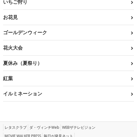
いちご狩り
お花見
ゴールデンウィーク
花火大会
夏休み（夏祭り）
紅葉
イルミネーション
レタスクラブ
ダ・ヴィンチWeb
WEBザテレビジョン
MOVIE WALKER PRESS
毎日が発見ネット