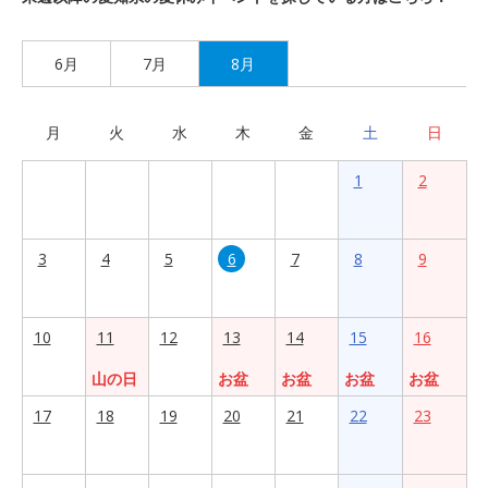
6月
7月
8月
月
火
水
木
金
土
日
1
2
3
4
5
6
7
8
9
10
11
12
13
14
15
16
山の日
お盆
お盆
お盆
お盆
17
18
19
20
21
22
23