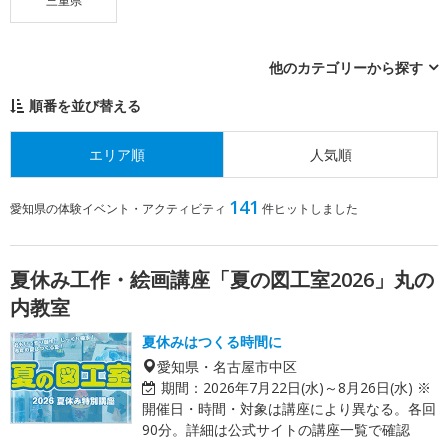
三重県
他のカテゴリーから探す
順番を並び替える
エリア順
人気順
141
愛知県の体験イベント・アクティビティ
件ヒットしました
夏休み工作・絵画講座「夏の図工室2026」丸の
内教室
夏休みはつくる時間に
愛知県・名古屋市中区
期間：
2026年7月22日(水)～8月26日(水) ※
開催日・時間・対象は講座により異なる。各回
90分。詳細は公式サイトの講座一覧で確認