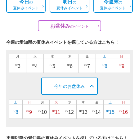
今日
明日
今週末
の
の
の
夏休みイベント
夏休みイベント
夏休みイベント
お盆休み
の
イベント
今週の愛知県の夏休みイベントを探している方はこちら！
月
火
水
木
金
土
日
8/
8/
8/
8/
8/
8/
8/
3
4
5
6
7
8
9
今年のお盆休み
土
日
月
火
水
木
金
土
日
8/
8/
8/
8/
8/
8/
8/
8/
8/
8
9
10
11
12
13
14
15
16
来週以降の愛知県の夏休みイベントを探している方はこちら！