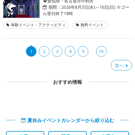
愛知県・名古屋市中村区
期間：
2026年8月5日(水)～16日(日) ※ゴー
ル受付終了18時
体験イベント・アクティビティ
無料イベント
…
1
2
3
4
5
15
次へ
おすすめ情報
夏休みイベントカレンダーから絞り込む