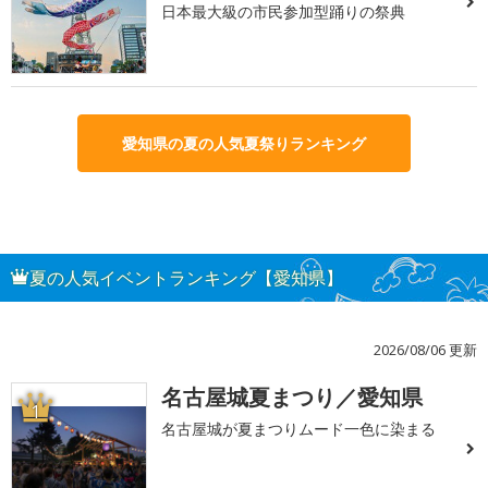
日本最大級の市民参加型踊りの祭典
愛知県の夏の人気夏祭りランキング
夏の人気イベントランキング【愛知県】
2026/08/06 更新
名古屋城夏まつり／愛知県
1
名古屋城が夏まつりムード一色に染まる