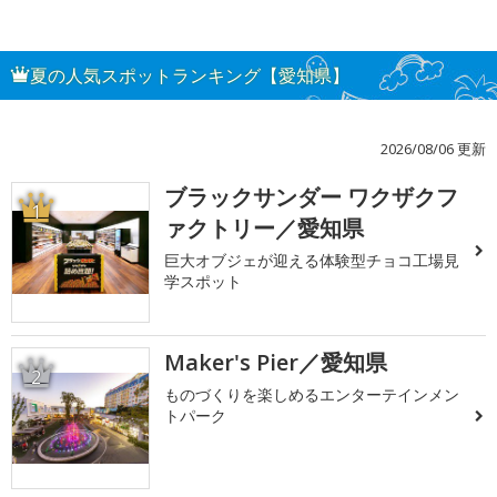
夏の人気スポットランキング【愛知県】
2026/08/06 更新
ブラックサンダー ワクザクフ
1
ァクトリー／愛知県
巨大オブジェが迎える体験型チョコ工場見
学スポット
Maker's Pier／愛知県
2
ものづくりを楽しめるエンターテインメン
トパーク