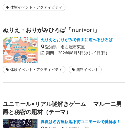
体験イベント・アクティビティ
ぬりえ・おりがみひろば「nuri×ori」
ぬりえとおりがみで自由に遊べるひろば
愛知県・名古屋市東区
期間：
2026年8月5日(水)～9日(日)
体験イベント・アクティビティ
無料イベント
ユニモール×リアル謎解きゲーム マルーニ男
爵と秘密の題材（テーマ）
真夏は名古屋駅地下街ユニモールで謎解き！