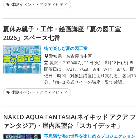
体験イベント・アクティビティ
夏休み親子・工作・絵画講座「夏の図工室
2026」スペース七番
街で楽しむ夏の図工室
愛知県・名古屋市中区
期間：
2026年7月21日(火)～8月18日(火) ※
開催日は、7/21、7/28、8/4、8/11、8/18。開
催日・時間・対象は講座により異なる。各回75
分。詳細は公式サイトの講座一覧で確認。
体験イベント・アクティビティ
NAKED AQUA FANTASIA(ネイキッド アクア フ
ァンタジア)・屋内展望台「スカイデッキ」
不思議な海の世界を楽しめるプロジェクション