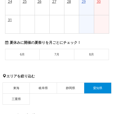
24
25
26
27
28
29
30
31
夏休みに開催の夏祭りを月ごとにチェック！
6月
7月
8月
エリアを絞り込む
東海
岐阜県
静岡県
愛知県
三重県