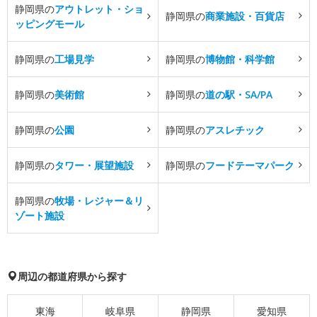
静岡県の
アウトレット・ショ
静岡県の
商業施設・百貨店
ッピングモール
静岡県の
工場見学
静岡県の
博物館・科学館
静岡県の
美術館
静岡県の
道の駅・SA/PA
静岡県の
公園
静岡県の
アスレチック
静岡県の
タワー・展望施設
静岡県の
フードテーマパーク
静岡県の
牧場・レジャー＆リ
ゾート施設
周辺の都道府県から探す
東海
岐阜県
静岡県
愛知県