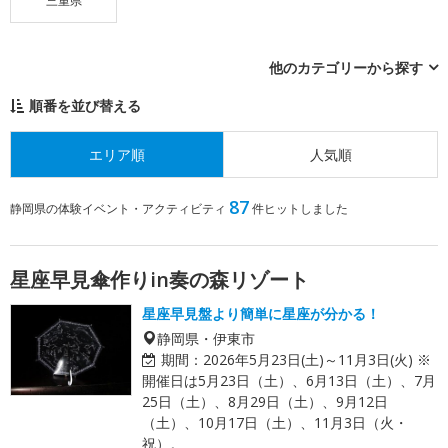
三重県
他のカテゴリーから探す
順番を並び替える
エリア順
人気順
87
静岡県の体験イベント・アクティビティ
件ヒットしました
星座早見傘作りin奏の森リゾート
星座早見盤より簡単に星座が分かる！
静岡県・伊東市
期間：
2026年5月23日(土)～11月3日(火) ※
開催日は5月23日（土）、6月13日（土）、7月
25日（土）、8月29日（土）、9月12日
（土）、10月17日（土）、11月3日（火・
祝）。