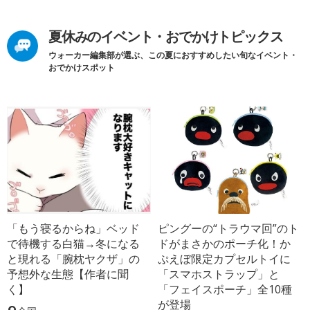
夏休みのイベント・おでかけトピックス
ウォーカー編集部が選ぶ、この夏におすすめしたい旬なイベント・
おでかけスポット
「もう寝るからね」ベッド
ピングーの“トラウマ回”のト
で待機する白猫→冬になる
ドがまさかのポーチ化！か
と現れる「腕枕ヤクザ」の
ぷえぼ限定カプセルトイに
予想外な生態【作者に聞
「スマホストラップ」と
く】
「フェイスポーチ」全10種
が登場