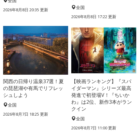
全国
全国
2026年8月8日 20:35
更新
2026年8月8日 17:22
更新
関西の日帰り温泉37選！夏
【映画ランキング】『スパ
の琵琶湖や有馬でリフレッ
イダーマン』シリーズ最高
シュしよう
発進で初登場V！『ちいか
わ』は2位、新作3本がラン
全国
クイン
2026年8月7日 18:25
更新
全国
2026年8月7日 11:00
更新