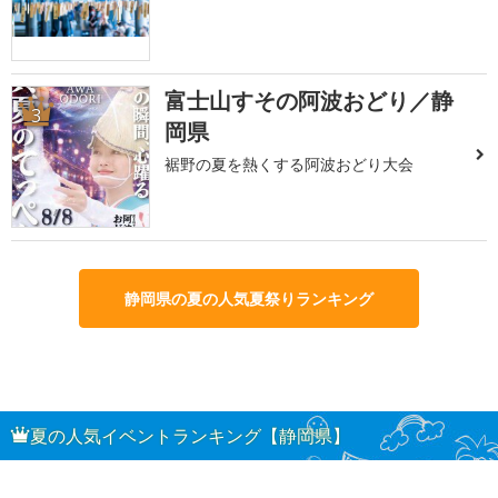
富士山すその阿波おどり／静
3
岡県
裾野の夏を熱くする阿波おどり大会
静岡県の夏の人気夏祭りランキング
夏の人気イベントランキング【静岡県】