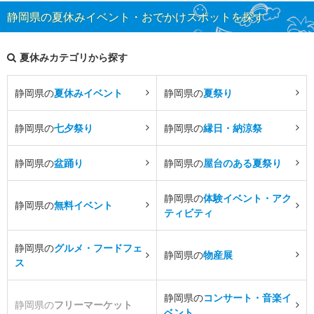
静岡県の夏休みイベント・おでかけスポットを探す
夏休みカテゴリから探す
静岡県の
夏休みイベント
静岡県の
夏祭り
静岡県の
七夕祭り
静岡県の
縁日・納涼祭
静岡県の
盆踊り
静岡県の
屋台のある夏祭り
静岡県の
体験イベント・アク
静岡県の
無料イベント
ティビティ
静岡県の
グルメ・フードフェ
静岡県の
物産展
ス
静岡県の
コンサート・音楽イ
静岡県の
フリーマーケット
ベント