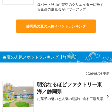
ロバート秋山が架空のクリエイターに扮す
る企画の展覧会がパワーアップ
静岡県の夏の人気イベントランキング
夏の人気スポットランキング【静岡県】
2026/08/08 更新
明治なるほどファクトリー東
1
海／静岡県
お菓子の魅力と人気の秘訣に迫る工場見学