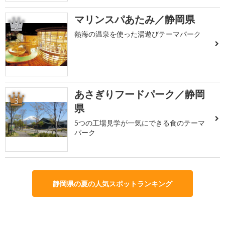
マリンスパあたみ／静岡県
2
熱海の温泉を使った湯遊びテーマパーク
あさぎりフードパーク／静岡
3
県
5つの工場見学が一気にできる食のテーマ
パーク
静岡県の夏の人気スポットランキング