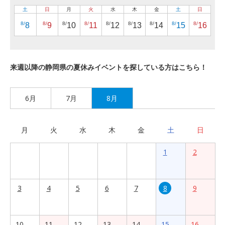
土
日
月
火
水
木
金
土
日
8/
8/
8/
8/
8/
8/
8/
8/
8/
8
9
10
11
12
13
14
15
16
来週以降の静岡県の夏休みイベントを探している方はこちら！
6月
7月
8月
月
火
水
木
金
土
日
1
2
3
4
5
6
7
8
9
10
11
12
13
14
15
16