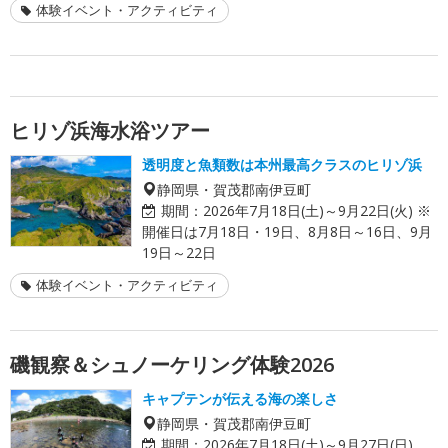
体験イベント・アクティビティ
ヒリゾ浜海水浴ツアー
透明度と魚類数は本州最高クラスのヒリゾ浜
静岡県・賀茂郡南伊豆町
期間：
2026年7月18日(土)～9月22日(火) ※
開催日は7月18日・19日、8月8日～16日、9月
19日～22日
体験イベント・アクティビティ
磯観察＆シュノーケリング体験2026
キャプテンが伝える海の楽しさ
静岡県・賀茂郡南伊豆町
期間：
2026年7月18日(土)～9月27日(日)