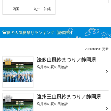
四国
九州・沖縄
夏の人気夏祭りランキング【静岡県】
2026/08/08 更新
法多山風鈴まつり／静岡県
1
袋井市の夏の風物詩
遠州三山風鈴まつり／静岡県
2
袋井市の夏の風物詩