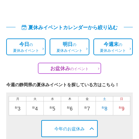
夏休みイベントカレンダーから絞り込む
今日
明日
今週末
の
の
の
夏休みイベント
夏休みイベント
夏休みイベント
お盆休み
の
イベント
今週の静岡県の夏休みイベントを探している方はこちら！
月
火
水
木
金
土
日
8/
8/
8/
8/
8/
8/
8/
3
4
5
6
7
8
9
今年のお盆休み