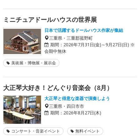
ミニチュアドールハウスの世界展
日本で活躍するドールハウス作家が集結
三重県・三重郡菰野町
期間：
2026年7月31日(金)～9月27日(日) ※
会期中無休
美術展・博物展・展示会
大正琴大好き！どんぐり音楽会（8月）
大正琴と得意な楽器で演奏しよう
三重県・四日市市
期間：
2026年8月27日(木)
コンサート・音楽イベント
無料イベント