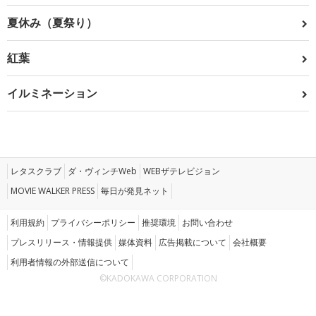
夏休み（夏祭り）
紅葉
イルミネーション
レタスクラブ
ダ・ヴィンチWeb
WEBザテレビジョン
MOVIE WALKER PRESS
毎日が発見ネット
利用規約
プライバシーポリシー
推奨環境
お問い合わせ
プレスリリース・情報提供
媒体資料
広告掲載について
会社概要
利用者情報の外部送信について
©KADOKAWA CORPORATION