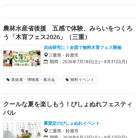
農林水産省後援 五感で体験、みらいをつくろ
う「木育フェス2026」（三重）
自由研究に！全国で無料木育フェス開催
三重県・鈴鹿市
期間：
2026年7月18日(土)～8月31日(月)
美術展・博物展・展示会
無料イベント
クールな夏を楽しもう！びしょぬれフェスティ
バル
夏限定のびしょぬれイベント
三重県・鈴鹿市
期間：
2026年6月27日(土)～9月27日(日)