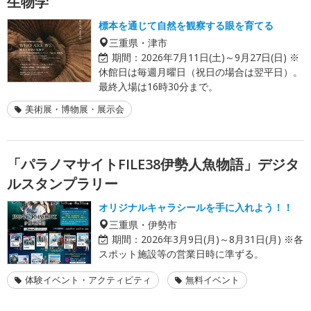
生物学
標本を通じて自然を観察する眼を育てる
三重県・津市
期間：
2026年7月11日(土)～9月27日(日) ※
休館日は毎週月曜日（祝日の場合は翌平日）。
最終入場は16時30分まで。
美術展・博物展・展示会
「パラノマサイトFILE38伊勢人魚物語」デジタ
ルスタンプラリー
オリジナルキャラシールを手に入れよう！！
三重県・伊勢市
期間：
2026年3月9日(月)～8月31日(月) ※各
スポット施設等の営業日時に準ずる。
体験イベント・アクティビティ
無料イベント