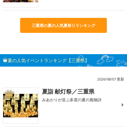
三重県の夏の人気夏祭りランキング
夏の人気イベントランキング【三重県】
2026/08/07 更新
夏詣 献灯祭／三重県
1
みあかりが並ぶ多度の夏の風物詩