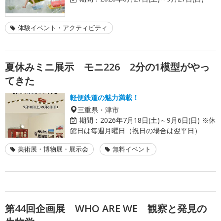
体験イベント・アクティビティ
夏休みミニ展示 モニ226 2分の1模型がやっ
てきた
軽便鉄道の魅力満載！
三重県・津市
期間：
2026年7月18日(土)～9月6日(日) ※休
館日は毎週月曜日（祝日の場合は翌平日）
美術展・博物展・展示会
無料イベント
第44回企画展 WHO ARE WE 観察と発見の