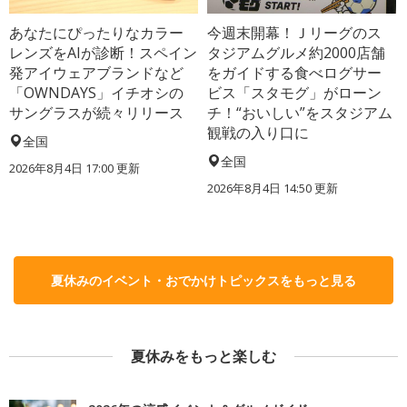
あなたにぴったりなカラー
今週末開幕！Ｊリーグのス
レンズをAIが診断！スペイン
タジアムグルメ約2000店舗
発アイウェアブランドなど
をガイドする食べログサー
「OWNDAYS」イチオシの
ビス「スタモグ」がローン
サングラスが続々リリース
チ！“おいしい”をスタジアム
観戦の入り口に
全国
全国
2026年8月4日 17:00
更新
2026年8月4日 14:50
更新
夏休みのイベント・おでかけトピックスをもっと見る
夏休みをもっと楽しむ