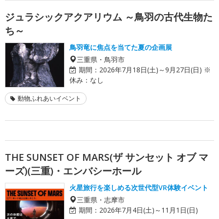
ジュラシックアクアリウム ～鳥羽の古代生物た
ち～
鳥羽竜に焦点を当てた夏の企画展
三重県・鳥羽市
期間：
2026年7月18日(土)～9月27日(日) ※
休み：なし
動物ふれあいイベント
THE SUNSET OF MARS(ザ サンセット オブ マ
ーズ)(三重)・エンバシーホール
火星旅行を楽しめる次世代型VR体験イベント
三重県・志摩市
期間：
2026年7月4日(土)～11月1日(日)