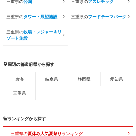
三重県の
公園
三重県の
アスレチック
三重県の
タワー・展望施設
三重県の
フードテーマパーク
三重県の
牧場・レジャー＆リ
ゾート施設
周辺の都道府県から探す
東海
岐阜県
静岡県
愛知県
三重県
ランキングから探す
三重県の
夏休み人気夏祭り
ランキング