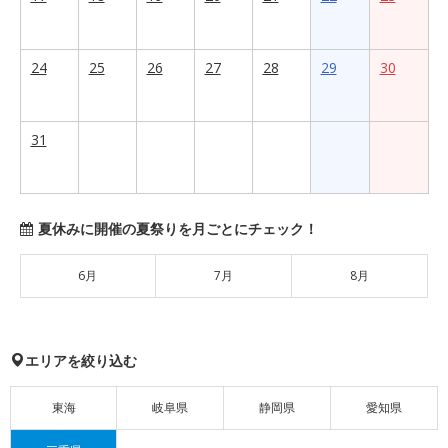
24
25
26
27
28
29
30
31
夏休みに開催の夏祭りを月ごとにチェック！
6月
7月
8月
エリアを絞り込む
東海
岐阜県
静岡県
愛知県