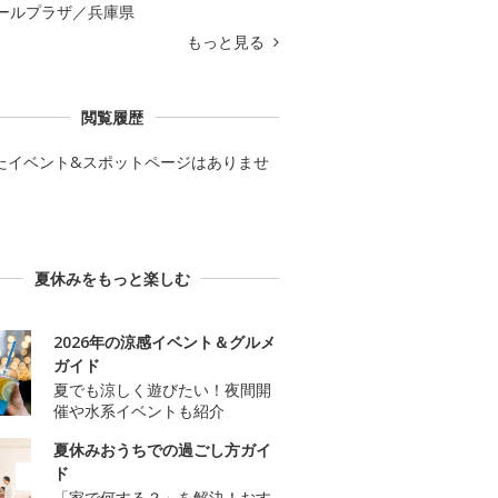
ールプラザ／兵庫県
もっと見る
閲覧履歴
たイベント&スポットページはありませ
夏休みをもっと楽しむ
2026年の涼感イベント＆グルメ
ガイド
夏でも涼しく遊びたい！夜間開
催や水系イベントも紹介
夏休みおうちでの過ごし方ガイ
ド
「家で何する？」を解決！おす