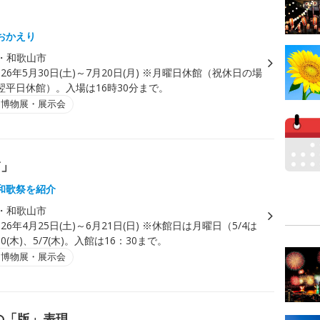
おかえり
・和歌山市
026年5月30日(土)～7月20日(月) ※月曜日休館（祝休日の場
翌平日休館）。入場は16時30分まで。
・博物展・展示会
浦」
和歌祭を紹介
・和歌山市
026年4月25日(土)～6月21日(日) ※休館日は月曜日（5/4は
0(木)、5/7(木)。入館は16：30まで。
・博物展・展示会
の「版」表現