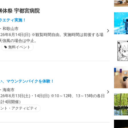
解体祭 宇都宮病院
ラエティ実施！
・和歌山市
026年6月14日(日) ※観覧時間自由。実施時間は前後する場
天強風の場合は中止。
無料イベント
！
い、マウンテンバイクを体験！
・海南市
026年6月13日(土)・14日(日) ※10～12時、13～15時の各日
合計4回開催）
ベント・アクティビティ