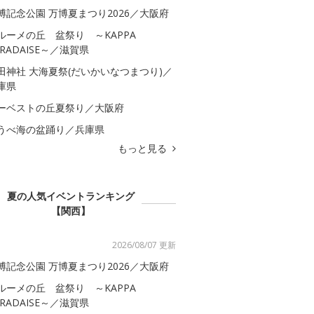
博記念公園 万博夏まつり2026／大阪府
ルーメの丘 盆祭り ～KAPPA
ARADAISE～／滋賀県
田神社 大海夏祭(だいかいなつまつり)／
庫県
ーベストの丘夏祭り／大阪府
うべ海の盆踊り／兵庫県
もっと見る
夏の人気イベントランキング
【関西】
2026/08/07 更新
博記念公園 万博夏まつり2026／大阪府
ルーメの丘 盆祭り ～KAPPA
ARADAISE～／滋賀県