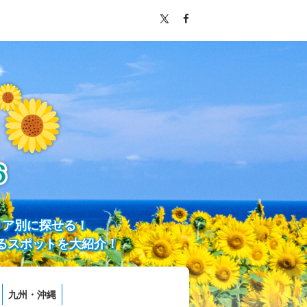
リア別に探せる！
るスポットを大紹介！
九州・沖縄