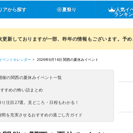
リアから探す
夏祭り
人気イ
ランキ
順次更新しておりますが一部、昨年の情報もございます。予
イベントカレンダー
2026年6月14日 関西の夏休みイベント
(日)開催の関西の夏休みイベント一覧
おすすめの怖い話まとめ
夏祭り注目27選。見どころ・日程もわかる！
ち時間を充実させるおすすめの過ごし方ガイド