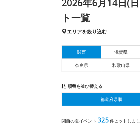
2026年6月14日
ト一覧
エリアを絞り込む
関西
滋賀県
奈良県
和歌山県
順番を並び替える
都道府県順
325
関西の夏イベント
件ヒットしま