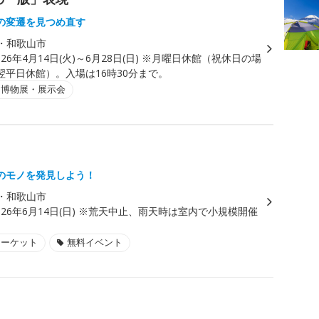
の変遷を見つめ直す
・和歌山市
026年4月14日(火)～6月28日(日) ※月曜日休館（祝休日の場
翌平日休館）。入場は16時30分まで。
・博物展・展示会
のモノを発見しよう！
・和歌山市
026年6月14日(日) ※荒天中止、雨天時は室内で小規模開催
マーケット
無料イベント