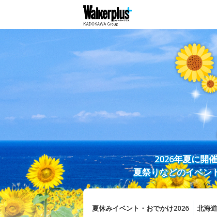
2026年夏に
夏祭りなどのイベン
夏休みイベント・おでかけ2026
北海