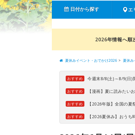
日付から探す
エ
2026年情報へ
夏休みイベント・おでかけ2026
夏休み
今週末8/8(土)～8/9
おすすめ
【漫画】夏に読みたい
おすすめ
【2026年版】全国の
おすすめ
【2026夏休み】おう
おすすめ