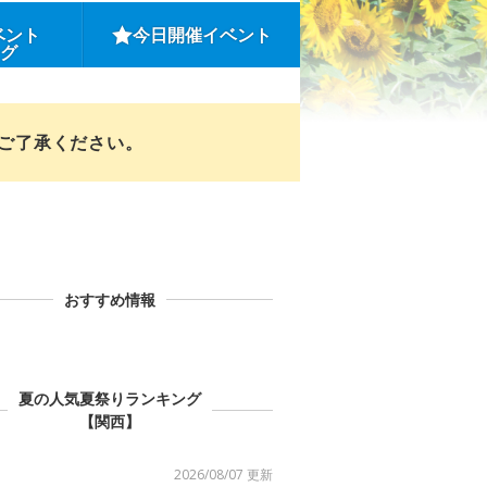
ベント
今日開催イベント
ング
めご了承ください。
おすすめ情報
夏の人気夏祭りランキング
【関西】
2026/08/07 更新