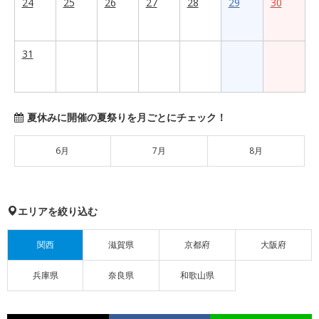
24
25
26
27
28
29
30
31
夏休みに開催の夏祭りを月ごとにチェック！
6月
7月
8月
エリアを絞り込む
関西
滋賀県
京都府
大阪府
兵庫県
奈良県
和歌山県