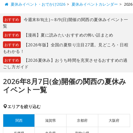
夏休みイベント・おでかけ2026
夏休みイベントカレンダー
20
今週末8/8(土)～8/9(日)開催の関西の夏休みイベント一
おすすめ
覧
【漫画】夏に読みたいおすすめの怖い話まとめ
おすすめ
【2026年版】全国の夏祭り注目27選。見どころ・日程
おすすめ
もわかる！
【2026夏休み】おうち時間を充実させるおすすめの過
おすすめ
ごし方ガイド
2026年8月7日(金)開催の関西の夏休み
イベント一覧
エリアを絞り込む
関西
滋賀県
京都府
大阪府