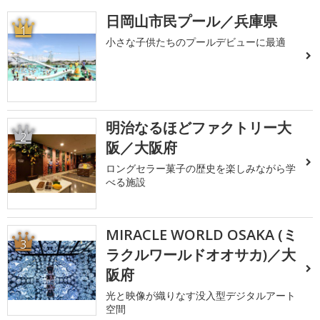
日岡山市民プール／兵庫県
1
小さな子供たちのプールデビューに最適
明治なるほどファクトリー大
2
阪／大阪府
ロングセラー菓子の歴史を楽しみながら学
べる施設
MIRACLE WORLD OSAKA (ミ
3
ラクルワールドオオサカ)／大
阪府
光と映像が織りなす没入型デジタルアート
空間