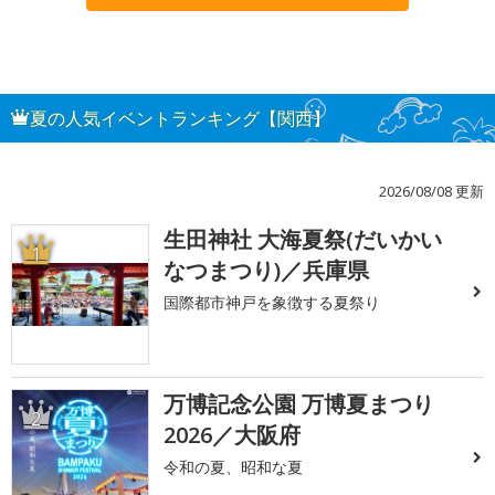
夏の人気イベントランキング【関西】
2026/08/08 更新
生田神社 大海夏祭(だいかい
1
なつまつり)／兵庫県
国際都市神戸を象徴する夏祭り
万博記念公園 万博夏まつり
2
2026／大阪府
令和の夏、昭和な夏