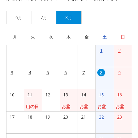
6月
7月
8月
月
火
水
木
金
土
日
1
2
3
4
5
6
7
8
9
10
11
12
13
14
15
16
山の日
お盆
お盆
お盆
お盆
17
18
19
20
21
22
23