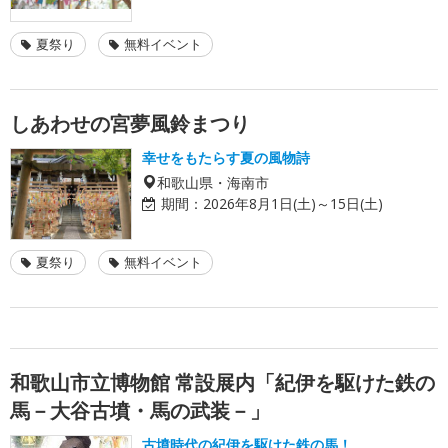
夏祭り
無料イベント
しあわせの宮夢風鈴まつり
幸せをもたらす夏の風物詩
和歌山県・海南市
期間：
2026年8月1日(土)～15日(土)
夏祭り
無料イベント
和歌山市立博物館 常設展内「紀伊を駆けた鉄の
馬－大谷古墳・馬の武装－」
古墳時代の紀伊を駆けた鉄の馬！