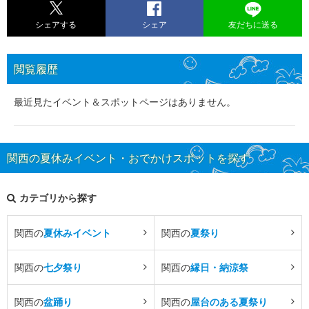
シェアする
シェア
友だちに送る
閲覧履歴
最近見たイベント＆スポットページはありません。
関西の夏休みイベント・おでかけスポットを探す
カテゴリから探す
関西の
夏休みイベント
関西の
夏祭り
関西の
七夕祭り
関西の
縁日・納涼祭
関西の
盆踊り
関西の
屋台のある夏祭り