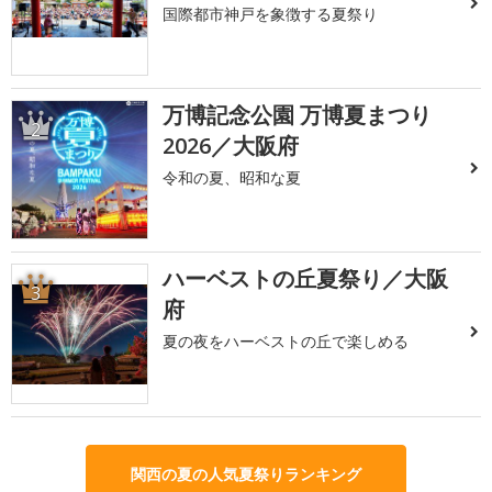
国際都市神戸を象徴する夏祭り
万博記念公園 万博夏まつり
2
2026／大阪府
令和の夏、昭和な夏
ハーベストの丘夏祭り／大阪
3
府
夏の夜をハーベストの丘で楽しめる
関西の夏の人気夏祭りランキング