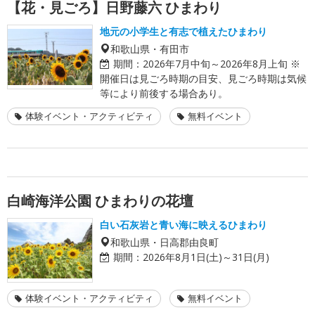
【花・見ごろ】日野藤六 ひまわり
地元の小学生と有志で植えたひまわり
和歌山県・有田市
期間：
2026年7月中旬～2026年8月上旬 ※
開催日は見ごろ時期の目安、見ごろ時期は気候
等により前後する場合あり。
体験イベント・アクティビティ
無料イベント
白崎海洋公園 ひまわりの花壇
白い石灰岩と青い海に映えるひまわり
和歌山県・日高郡由良町
期間：
2026年8月1日(土)～31日(月)
体験イベント・アクティビティ
無料イベント