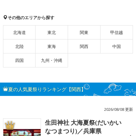
その他のエリアから探す
北海道
東北
関東
甲信越
北陸
東海
関西
中国
四国
九州・沖縄
夏の人気夏祭りランキング【関西】
2026/08/08 更新
生田神社 大海夏祭(だいかい
1
なつまつり)／兵庫県