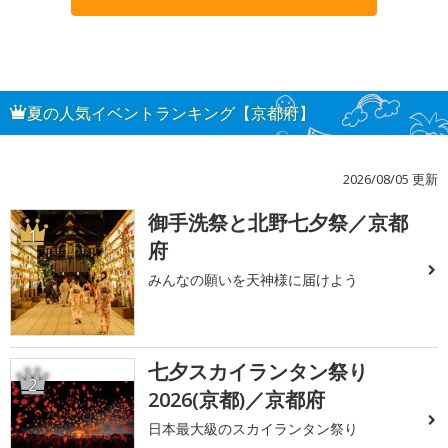
夏の人気イベントランキング【京都府】
2026/08/05 更新
御手洗祭と北野七夕祭／京都
1
府
みんなの願いを天神様に届けよう
七夕スカイランタン祭り
2
2026(京都)／京都府
日本最大級のスカイランタン祭り