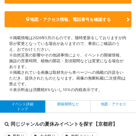
地図・アクセス情報、電話番号を確認する
※掲載情報は2026年5月のものです。随時更新をしておりますが内
容が変更となっている場合がありますので、事前にご確認のう
え、おでかけください。
※自然災害の影響やその他諸事情により、イベントの開催情報、
施設の営業時間、植物の開花・見頃期間などは変更になる場合が
あります。
※掲載されている画像は取材先から本ページへの掲載の許諾をい
ただき、提供されたものとなります。画像の無断転載(二次使用)は
禁止です。
※表示料金は消費税8％ないし10％の内税表示です。
イベント詳細
開催期間など
地図・アクセス
トップ
同じジャンルの夏休みイベントを探す【京都府】
夏祭り
七夕祭り
無料イベント