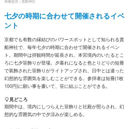
画像提供：貴船神社
七夕の時期に合わせて開催されるイベ
ント
京都でも有数の縁結びのパワースポットとして知られる貴
船神社で、毎年七夕の時期に合わせて開催されるイベン
ト。期間中は拝観時間が延長され、本宮境内のいたるとこ
ろに七夕笹飾りが登場。夕暮れになると色とりどりの短冊
で装飾された笹飾りがライトアップされ、日中とは違った
幻想的な雰囲気を楽しむことができる。参拝者は短冊(1枚
100円)に願い事を書いて、笹に結ぶことができる。
見どころ
期間中は、境内にしつらえた笹飾りと社殿が照らされ、幻
想的な雰囲気の中で夕涼みが楽しめる。