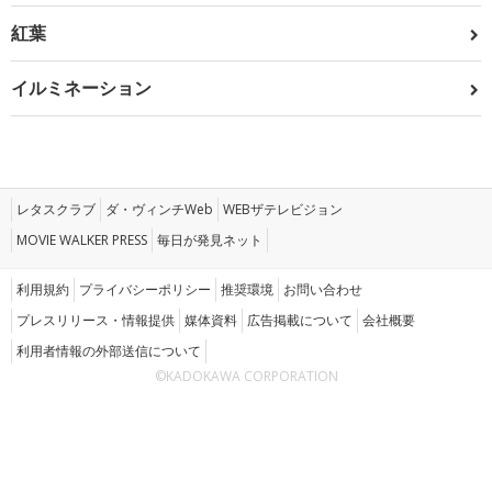
紅葉
イルミネーション
レタスクラブ
ダ・ヴィンチWeb
WEBザテレビジョン
MOVIE WALKER PRESS
毎日が発見ネット
利用規約
プライバシーポリシー
推奨環境
お問い合わせ
プレスリリース・情報提供
媒体資料
広告掲載について
会社概要
利用者情報の外部送信について
©KADOKAWA CORPORATION