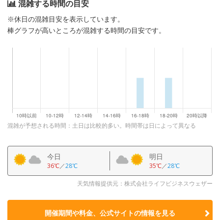
混雑する時間の目安
※休日の混雑目安を表示しています。
棒グラフが高いところが混雑する時間の目安です。
混雑が予想される時間：土日は比較的多い。時間帯は日によって異なる
今日
明日
36℃
／
28℃
35℃
／
28℃
天気情報提供元：株式会社ライフビジネスウェザー
開催期間や料金、公式サイトの
情報を見る