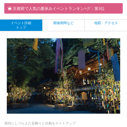
京都府で人気の夏休みイベントランキン>グ：第3位
イベント詳細
開催期間など
地図・アクセス
トップ
境内にしつらえた笹飾りと社殿をライトアップ