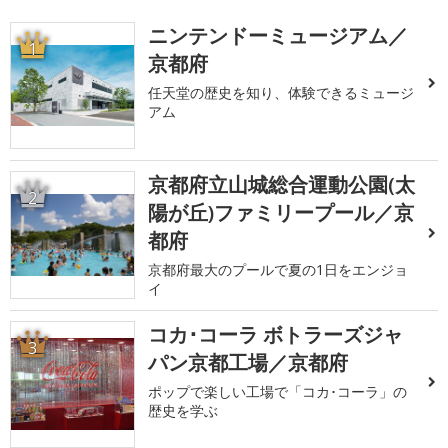
ニンテンドーミュージアム／
1
京都府
任天堂の歴史を知り、体験できるミュージ
アム
京都府立山城総合運動公園(太
2
陽が丘)ファミリープール／京
都府
京都府最大のプールで夏の1日をエンジョ
イ
コカ･コーラ ボトラーズジャ
3
パン京都工場／京都府
ポップで楽しい工場で「コカ･コーラ」の
歴史を学ぶ