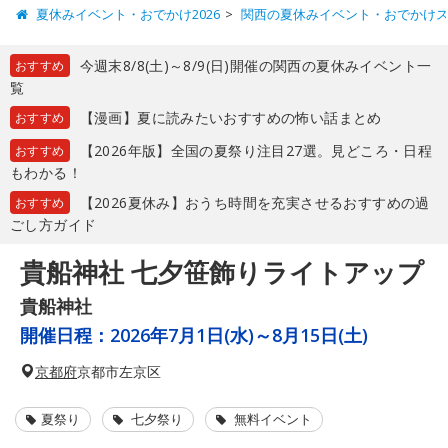
夏休みイベント・おでかけ2026
関西の夏休みイベント・おでかけ
今週末8/8(土)～8/9(日)開催の関西の夏休みイベント一
おすすめ
覧
【漫画】夏に読みたいおすすめの怖い話まとめ
おすすめ
【2026年版】全国の夏祭り注目27選。見どころ・日程
おすすめ
もわかる！
【2026夏休み】おうち時間を充実させるおすすめの過
おすすめ
ごし方ガイド
貴船神社 七夕笹飾りライトアップ
貴船神社
開催日程：
2026年7月1日(水)～8月15日(土)
京都府
京都市左京区
夏祭り
七夕祭り
無料イベント