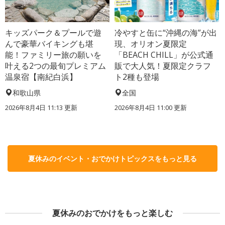
キッズパーク＆プールで遊
冷やすと缶に“沖縄の海”が出
んで豪華バイキングも堪
現、オリオン夏限定
能！ファミリー旅の願いを
「BEACH CHILL」が公式通
叶える2つの最旬プレミアム
販で大人気！夏限定クラフ
温泉宿【南紀白浜】
ト2種も登場
和歌山県
全国
2026年8月4日 11:13
更新
2026年8月4日 11:00
更新
夏休みのイベント・おでかけトピックスをもっと見る
夏休みのおでかけをもっと楽しむ