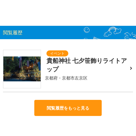
閲覧履歴
貴船神社 七夕笹飾りライトア
ップ
京都府・京都市左京区
閲覧履歴をもっと見る