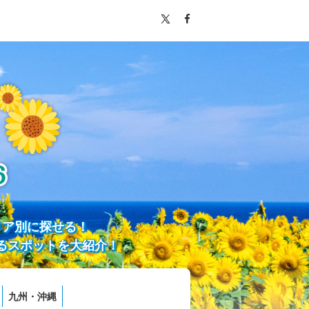
リア別に探せる！
るスポットを大紹介！
九州・沖縄