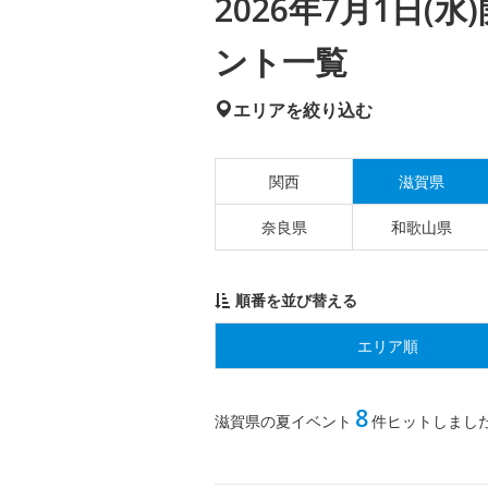
2026年7月1日
ント一覧
エリアを絞り込む
関西
滋賀県
奈良県
和歌山県
順番を並び替える
エリア順
8
滋賀県の夏イベント
件ヒットしまし