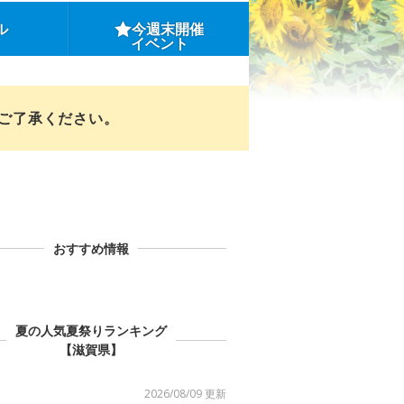
ル
今週末開催
イベント
めご了承ください。
おすすめ情報
夏の人気夏祭りランキング
【滋賀県】
2026/08/09 更新