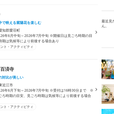
寺
最近見
中で映える紫陽花を楽しむ
ん。
愛知郡愛荘町
026年6月中旬～2026年7月中旬 ※開催日は見ごろ時期の目
時期は気候等により前後する場合あり
ベント・アクティビティ
 百済寺
の対比が美しい
東近江市
026年6月下旬～2026年7月中旬 ※受付は16時30分まで ※
ごろ時期の目安、見ごろ時期は気候等により前後する場合
ベント・アクティビティ