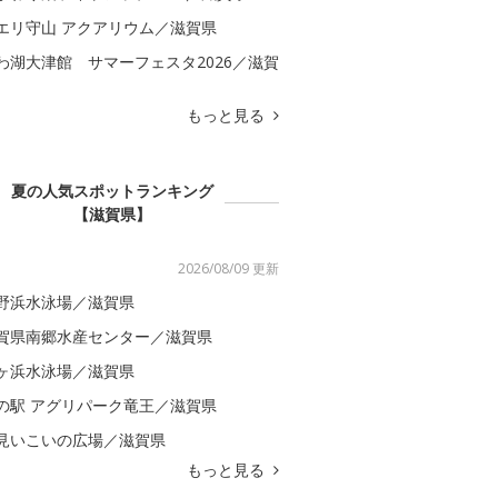
エリ守山 アクアリウム／滋賀県
わ湖大津館 サマーフェスタ2026／滋賀
もっと見る
夏の人気スポットランキング
【滋賀県】
2026/08/09 更新
野浜水泳場／滋賀県
賀県南郷水産センター／滋賀県
ヶ浜水泳場／滋賀県
の駅 アグリパーク竜王／滋賀県
見いこいの広場／滋賀県
もっと見る