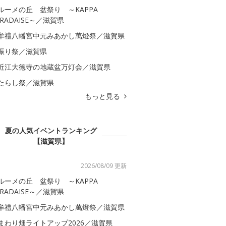
ルーメの丘 盆祭り ～KAPPA
ARADAISE～／滋賀県
牟禮八幡宮中元みあかし萬燈祭／滋賀県
振り祭／滋賀県
近江大徳寺の地蔵盆万灯会／滋賀県
たらし祭／滋賀県
もっと見る
夏の人気イベントランキング
【滋賀県】
2026/08/09 更新
ルーメの丘 盆祭り ～KAPPA
ARADAISE～／滋賀県
牟禮八幡宮中元みあかし萬燈祭／滋賀県
まわり畑ライトアップ2026／滋賀県