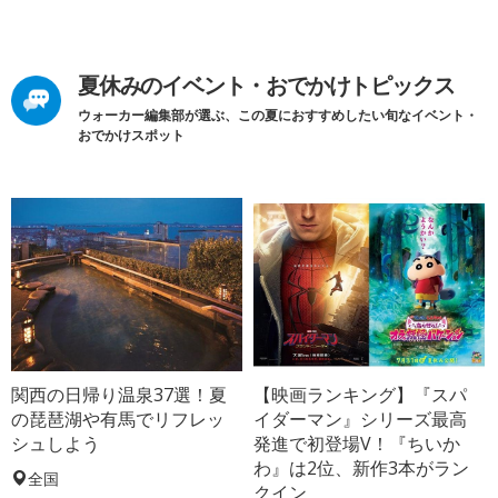
夏休みのイベント・おでかけトピックス
ウォーカー編集部が選ぶ、この夏におすすめしたい旬なイベント・
おでかけスポット
関西の日帰り温泉37選！夏
【映画ランキング】『スパ
の琵琶湖や有馬でリフレッ
イダーマン』シリーズ最高
シュしよう
発進で初登場V！『ちいか
わ』は2位、新作3本がラン
全国
クイン