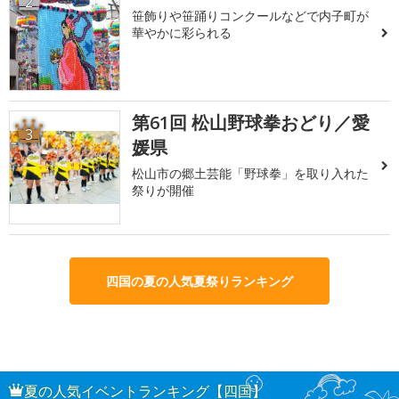
2
笹飾りや笹踊りコンクールなどで内子町が
華やかに彩られる
第61回 松山野球拳おどり／愛
3
媛県
松山市の郷土芸能「野球拳」を取り入れた
祭りが開催
四国の夏の人気夏祭りランキング
夏の人気イベントランキング【四国】