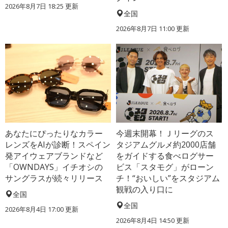
2026年8月7日 18:25
更新
全国
2026年8月7日 11:00
更新
あなたにぴったりなカラー
今週末開幕！Ｊリーグのス
レンズをAIが診断！スペイン
タジアムグルメ約2000店舗
発アイウェアブランドなど
をガイドする食べログサー
「OWNDAYS」イチオシの
ビス「スタモグ」がローン
サングラスが続々リリース
チ！“おいしい”をスタジアム
観戦の入り口に
全国
全国
2026年8月4日 17:00
更新
2026年8月4日 14:50
更新