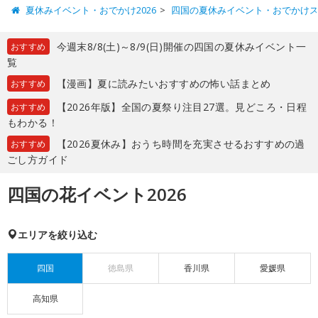
夏休みイベント・おでかけ2026
四国の夏休みイベント・おでかけ
今週末8/8(土)～8/9(日)開催の四国の夏休みイベント一
おすすめ
覧
【漫画】夏に読みたいおすすめの怖い話まとめ
おすすめ
【2026年版】全国の夏祭り注目27選。見どころ・日程
おすすめ
もわかる！
【2026夏休み】おうち時間を充実させるおすすめの過
おすすめ
ごし方ガイド
四国の花イベント2026
エリアを絞り込む
四国
徳島県
香川県
愛媛県
高知県