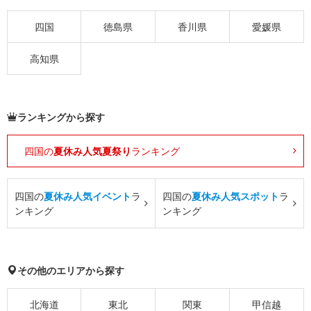
四国
徳島県
香川県
愛媛県
高知県
ランキングから探す
四国の
夏休み人気夏祭り
ランキング
四国の
夏休み人気イベント
ラ
四国の
夏休み人気スポット
ラ
ンキング
ンキング
その他のエリアから探す
北海道
東北
関東
甲信越