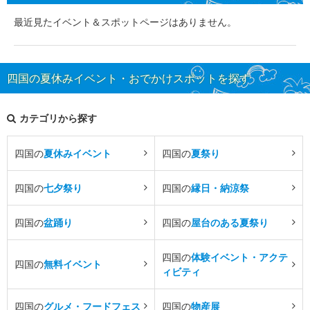
最近見たイベント＆スポットページはありません。
四国の夏休みイベント・おでかけスポットを探す
カテゴリから探す
四国の
夏休みイベント
四国の
夏祭り
四国の
七夕祭り
四国の
縁日・納涼祭
四国の
盆踊り
四国の
屋台のある夏祭り
四国の
体験イベント・アクテ
四国の
無料イベント
ィビティ
四国の
グルメ・フードフェス
四国の
物産展