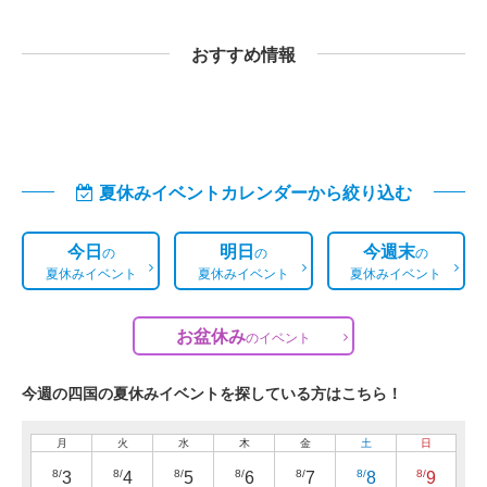
おすすめ情報
夏休みイベントカレンダーから絞り込む
今日
明日
今週末
の
の
の
夏休みイベント
夏休みイベント
夏休みイベント
お盆休み
の
イベント
今週の四国の夏休みイベントを探している方はこちら！
月
火
水
木
金
土
日
8/
8/
8/
8/
8/
8/
8/
3
4
5
6
7
8
9