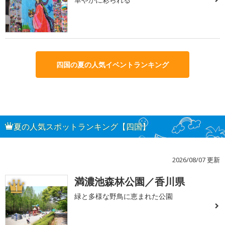
四国の夏の人気イベントランキング
夏の人気スポットランキング【四国】
2026/08/07 更新
満濃池森林公園／香川県
1
緑と多様な野鳥に恵まれた公園