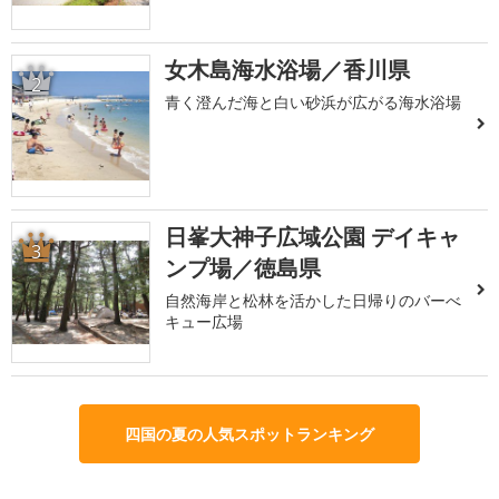
女木島海水浴場／香川県
2
青く澄んだ海と白い砂浜が広がる海水浴場
日峯大神子広域公園 デイキャ
3
ンプ場／徳島県
自然海岸と松林を活かした日帰りのバーべ
キュー広場
四国の夏の人気スポットランキング