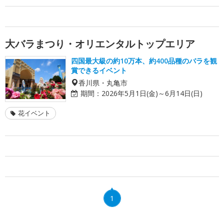
大バラまつり・オリエンタルトップエリア
四国最大級の約10万本、約400品種のバラを観
賞できるイベント
香川県・丸亀市
期間：
2026年5月1日(金)～6月14日(日)
花イベント
1