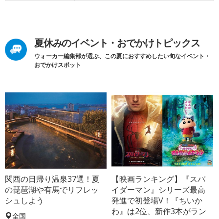
夏休みのイベント・おでかけトピックス
ウォーカー編集部が選ぶ、この夏におすすめしたい旬なイベント・
おでかけスポット
関西の日帰り温泉37選！夏
【映画ランキング】『スパ
の琵琶湖や有馬でリフレッ
イダーマン』シリーズ最高
シュしよう
発進で初登場V！『ちいか
わ』は2位、新作3本がラン
全国