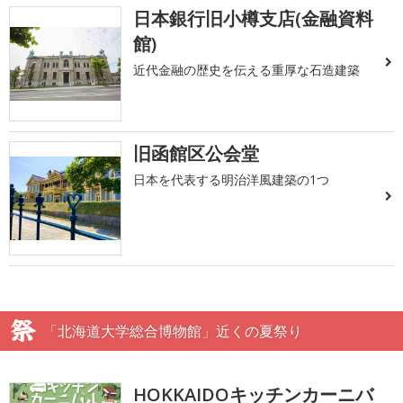
日本銀行旧小樽支店(金融資料
館)
近代金融の歴史を伝える重厚な石造建築
旧函館区公会堂
日本を代表する明治洋風建築の1つ
「北海道大学総合博物館」近くの夏祭り
HOKKAIDOキッチンカーニバ