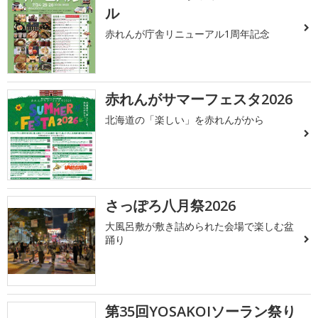
ル
赤れんが庁舎リニューアル1周年記念
赤れんがサマーフェスタ2026
北海道の「楽しい」を赤れんがから
さっぽろ八月祭2026
大風呂敷が敷き詰められた会場で楽しむ盆
踊り
第35回YOSAKOIソーラン祭り