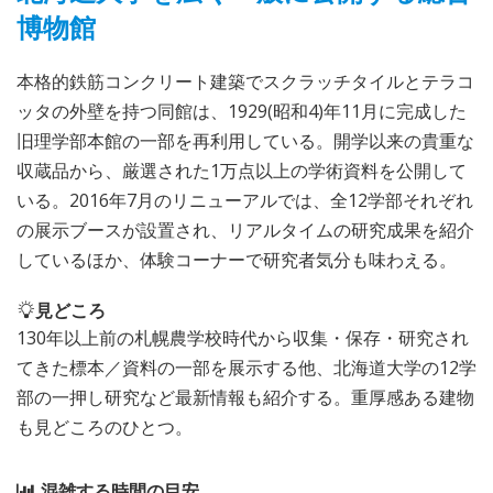
博物館
本格的鉄筋コンクリート建築でスクラッチタイルとテラコ
ッタの外壁を持つ同館は、1929(昭和4)年11月に完成した
旧理学部本館の一部を再利用している。開学以来の貴重な
収蔵品から、厳選された1万点以上の学術資料を公開して
いる。2016年7月のリニューアルでは、全12学部それぞれ
の展示ブースが設置され、リアルタイムの研究成果を紹介
しているほか、体験コーナーで研究者気分も味わえる。
見どころ
130年以上前の札幌農学校時代から収集・保存・研究され
てきた標本／資料の一部を展示する他、北海道大学の12学
部の一押し研究など最新情報も紹介する。重厚感ある建物
も見どころのひとつ。
混雑する時間の目安