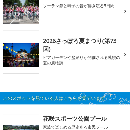
ソーラン節と鳴子の音が響き渡る5日間
2026さっぽろ夏まつり(第73
回)
ビアガーデンや盆踊りが開催される札幌の
夏の風物詩
このスポットを見ている人はこちらも見ています
花咲スポーツ公園プール
家族で楽しめる歴史ある市民プール