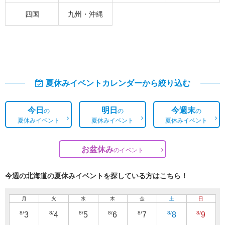
四国
九州・沖縄
夏休みイベントカレンダーから絞り込む
今日
明日
今週末
の
の
の
夏休みイベント
夏休みイベント
夏休みイベント
お盆休み
の
イベント
今週の北海道の夏休みイベントを探している方はこちら！
月
火
水
木
金
土
日
8/
8/
8/
8/
8/
8/
8/
3
4
5
6
7
8
9