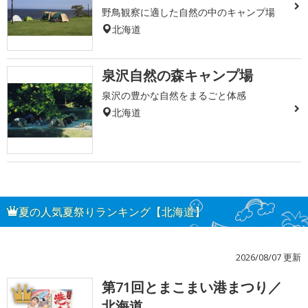
野鳥観察に適した自然の中のキャンプ場
北海道
泉沢自然の森キャンプ場
泉沢の豊かな自然をまるごと体感
北海道
夏の人気夏祭りランキング【北海道】
2026/08/07 更新
第71回とまこまい港まつり／
1
北海道