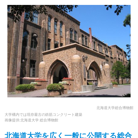
北海道大学総合博物館
大学構内では現存最古の鉄筋コンクリート建築
画像提供:北海道大学 総合博物館
北海道大学を広く一般に公開する総合