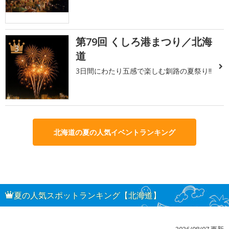
第79回 くしろ港まつり／北海
3
道
3日間にわたり五感で楽しむ釧路の夏祭り!!
北海道の夏の人気イベントランキング
夏の人気スポットランキング【北海道】