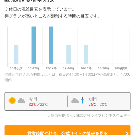
※休日の混雑目安を表示しています。
棒グラフが高いところが混雑する時間の目安です。
混雑が予想される時間：土・日・祝日の11:00～14:00はやや混雑あり。17:00
閉館
今日
明日
32℃
／
22℃
26℃
／
20℃
天気情報提供元：株式会社ライフビジネスウェザー
営業時間や料金、公式サイトの
情報を見る