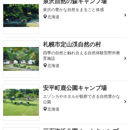
泉沢自然の森キャンプ場
泉沢の豊かな自然をまるごと体感
北海道
札幌市定山渓自然の村
四季の自然と触れ合える自然体験型野外教
育施設
北海道
安平町鹿公園キャンプ場
エゾシカやホタルが観察できる自然豊かな
公園
北海道