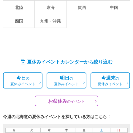
北陸
東海
関西
中国
四国
九州・沖縄
夏休みイベントカレンダーから絞り込む
今日
明日
今週末
の
の
の
夏休みイベント
夏休みイベント
夏休みイベント
お盆休み
の
イベント
今週の北海道の夏休みイベントを探している方はこちら！
月
火
水
木
金
土
日