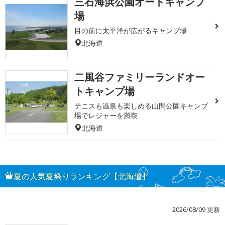
三石海浜公園オートキャンプ
場
目の前に太平洋が広がるキャンプ場
北海道
二風谷ファミリーランドオー
トキャンプ場
テニスも温泉も楽しめる山間公園キャンプ
場でレジャーを満喫
北海道
夏の人気夏祭りランキング【北海道】
2026/08/09 更新