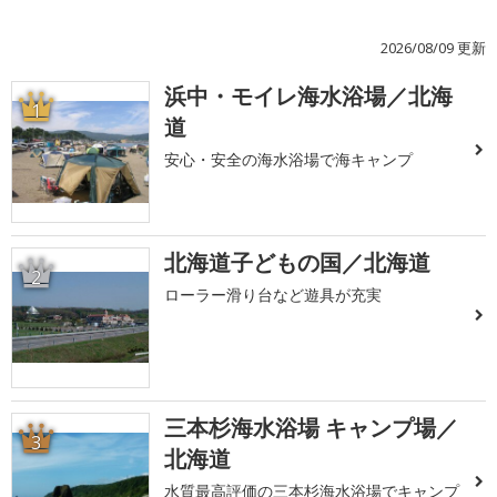
2026/08/09 更新
浜中・モイレ海水浴場／北海
1
道
安心・安全の海水浴場で海キャンプ
北海道子どもの国／北海道
2
ローラー滑り台など遊具が充実
三本杉海水浴場 キャンプ場／
3
北海道
水質最高評価の三本杉海水浴場でキャンプ