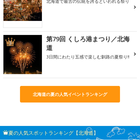
北海道で最古の伝統を誇るといわれる祭り
第79回 くしろ港まつり／北海
3
道
3日間にわたり五感で楽しむ釧路の夏祭り!!
北海道の夏の人気イベントランキング
夏の人気スポットランキング【北海道】