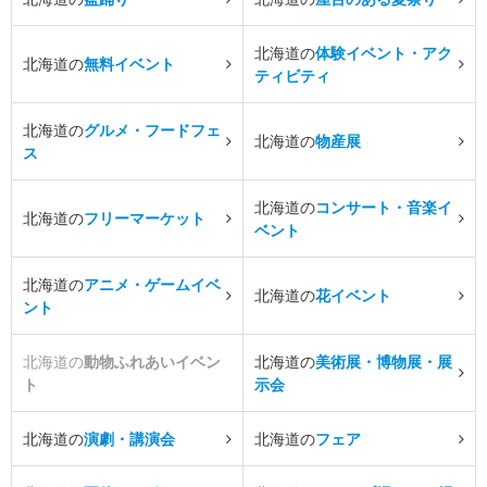
北海道の
体験イベント・アク
北海道の
無料イベント
ティビティ
北海道の
グルメ・フードフェ
北海道の
物産展
ス
北海道の
コンサート・音楽イ
北海道の
フリーマーケット
ベント
北海道の
アニメ・ゲームイベ
北海道の
花イベント
ント
北海道の
動物ふれあいイベン
北海道の
美術展・博物展・展
ト
示会
北海道の
演劇・講演会
北海道の
フェア