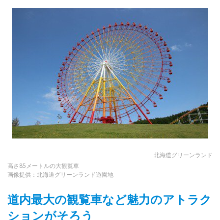
北海道グリーンランド
高さ85メートルの大観覧車
画像提供：北海道グリーンランド遊園地
道内最大の観覧車など魅力のアトラク
ションがそろう