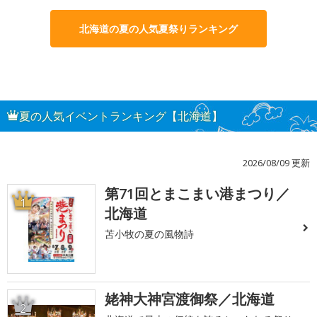
北海道の夏の人気夏祭りランキング
夏の人気イベントランキング【北海道】
2026/08/09 更新
第71回とまこまい港まつり／
1
北海道
苫小牧の夏の風物詩
姥神大神宮渡御祭／北海道
2