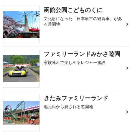
函館公園こどものくに
文化財になった「日本最古の観覧車」があ
る遊園地
ファミリーランドみかさ遊園
家族連れで楽しめるレジャー施設
きたみファミリーランド
地元民から愛される遊園地