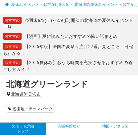
夏休みイベント・おでかけ2026
北海道の夏休みイベント・おでか
今週末8/8(土)～8/9(日)開催の北海道の夏休みイベント
おすすめ
一覧
【漫画】夏に読みたいおすすめの怖い話まとめ
おすすめ
【2026年版】全国の夏祭り注目27選。見どころ・日程
おすすめ
もわかる！
【2026夏休み】おうち時間を充実させるおすすめの過
おすすめ
ごし方ガイド
北海道グリーンランド
北海道岩見沢市
遊園地・テーマパーク
スポット詳細
営業時間など
地図・アクセス
トップ