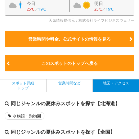
今日
明日
25℃
／
19℃
25℃
／
19℃
天気情報提供元：株式会社ライフビジネスウェザー
営業時間や料金、公式サイトの
情報を見る
このスポットのトップへ戻る
スポット詳細
営業時間など
地図・アクセス
トップ
同じジャンルの夏休みスポットを探す【北海道】
水族館・動物園
同じジャンルの夏休みスポットを探す【全国】