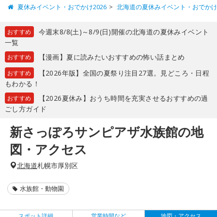
夏休みイベント・おでかけ2026
北海道の夏休みイベント・おでか
今週末8/8(土)～8/9(日)開催の北海道の夏休みイベント
おすすめ
一覧
【漫画】夏に読みたいおすすめの怖い話まとめ
おすすめ
【2026年版】全国の夏祭り注目27選。見どころ・日程
おすすめ
もわかる！
【2026夏休み】おうち時間を充実させるおすすめの過
おすすめ
ごし方ガイド
新さっぽろサンピアザ水族館の地
図・アクセス
北海道
札幌市厚別区
水族館・動物園
スポット詳細
営業時間など
地図・アクセス