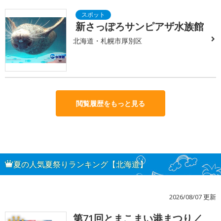
新さっぽろサンピアザ水族館
北海道・札幌市厚別区
閲覧履歴をもっと見る
夏の人気夏祭りランキング【北海道】
2026/08/07 更新
第71回とまこまい港まつり／