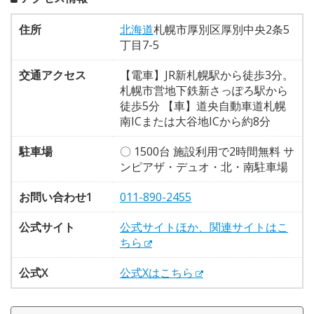
住所
北海道
札幌市厚別区厚別中央2条5
丁目7-5
交通アクセス
【電車】JR新札幌駅から徒歩3分。
札幌市営地下鉄新さっぽろ駅から
徒歩5分 【車】道央自動車道札幌
南ICまたは大谷地ICから約8分
駐車場
〇 1500台 施設利用で2時間無料 サ
ンピアザ・デュオ・北・南駐車場
お問い合わせ1
011-890-2455
公式サイト
公式サイトほか、関連サイトはこ
ちら
公式X
公式Xはこちら