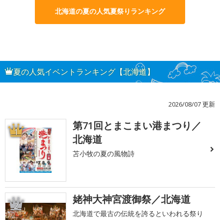
北海道の夏の人気夏祭りランキング
夏の人気イベントランキング【北海道】
2026/08/07 更新
第71回とまこまい港まつり／
1
北海道
苫小牧の夏の風物詩
姥神大神宮渡御祭／北海道
2
北海道で最古の伝統を誇るといわれる祭り