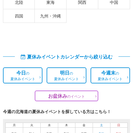
北陸
東海
関西
中国
四国
九州・沖縄
夏休みイベントカレンダーから絞り込む
今日
明日
今週末
の
の
の
夏休みイベント
夏休みイベント
夏休みイベント
お盆休み
の
イベント
今週の北海道の夏休みイベントを探している方はこちら！
月
火
水
木
金
土
日