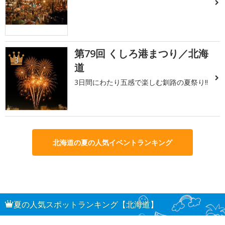
第79回 くしろ港まつり／北海
3
道
3日間にわたり五感で楽しむ釧路の夏祭り!!
北海道の夏の人気イベントランキング
夏の人気スポットランキング【北海道】