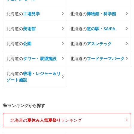
北海道の
工場見学
北海道の
博物館・科学館
北海道の
美術館
北海道の
道の駅・SA/PA
北海道の
公園
北海道の
アスレチック
北海道の
タワー・展望施設
北海道の
フードテーマパーク
北海道の
牧場・レジャー＆リ
ゾート施設
ランキングから探す
北海道の
夏休み人気夏祭り
ランキング