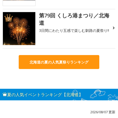
第79回 くしろ港まつり／北海
3
道
3日間にわたり五感で楽しむ釧路の夏祭り!!
北海道の夏の人気夏祭りランキング
夏の人気イベントランキング【北海道】
2026/08/07 更新