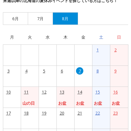
来週以降の北海道の夏休みイベントを探している方はこちら！
6月
7月
8月
月
火
水
木
金
土
日
1
2
3
4
5
6
7
8
9
10
11
12
13
14
15
16
山の日
お盆
お盆
お盆
お盆
17
18
19
20
21
22
23