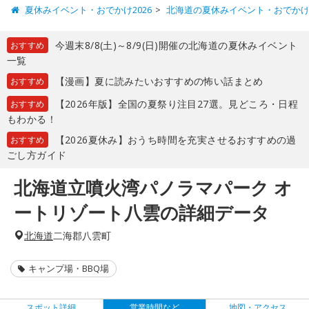
夏休みイベント・おでかけ2026
北海道の夏休みイベント・おでか
今週末8/8(土)～8/9(日)開催の北海道の夏休みイベント
おすすめ
一覧
【漫画】夏に読みたいおすすめの怖い話まとめ
おすすめ
【2026年版】全国の夏祭り注目27選。見どころ・日程
おすすめ
もわかる！
【2026夏休み】おうち時間を充実させるおすすめの過
おすすめ
ごし方ガイド
北海道立噴火湾パノラマパーク オ
ートリゾート八雲の詳細データ
北海道
二海郡八雲町
キャンプ場・BBQ場
スポット詳細
営業時間など
地図・アクセス