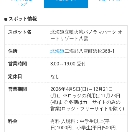
トップ
スポット情報
スポット名
北海道立噴火湾パノラマパーク オ
ートリゾート八雲
住所
北海道
二海郡八雲町浜松368-1
営業時間
8:00～19:00 受付
定休日
なし
営業期間
2026年4月5日(日)～12月21日
(月)。※ロッジの利用は11月23日
(祝)まで 冬期はカーサイトのみの
営業(ロッジ・フリーサイトを除く)
料金
有料 入場料：中学生以上(平
日)1000円、小学生(平日)500円、