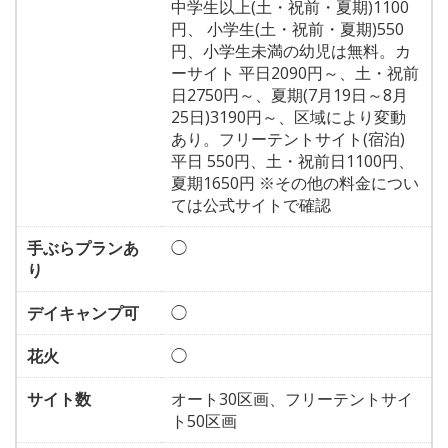
中学生以上(土・祝前・夏期)1100
円、 小学生(土・祝前・夏期)550
円、小学生未満の幼児は無料。カ
ーサイト 平日2090円～、土・祝前
日2750円～、夏期(7月19日～8月
25日)3190円～、区域により変動
あり。フリーテントサイト(宿泊)
平日 550円、土・祝前日1100円、
夏期1650円 ※その他の料金につい
ては公式サイトで確認
手ぶらプランあ
◯
り
デイキャンプ可
◯
花火
◯
サイト数
オート30区画、フリーテントサイ
ト50区画