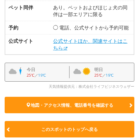
ペット同伴
あり。ペットおよびほじょ犬の同
伴は一部エリアに限る
予約
◯ 電話、公式サイトから予約可能
公式サイト
公式サイトほか、関連サイトはこ
ちら
今日
明日
25℃
／
19℃
25℃
／
19℃
天気情報提供元：株式会社ライフビジネスウェザー
地図・アクセス情報、電話番号を確認する
このスポットのトップへ戻る