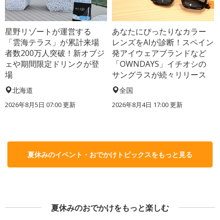
星野リゾートが運営する
あなたにぴったりなカラー
「雲海テラス」が累計来場
レンズをAIが診断！スペイン
者数200万人突破！新オブジ
発アイウェアブランドなど
ェや期間限定ドリンクが登
「OWNDAYS」イチオシの
場
サングラスが続々リリース
北海道
全国
2026年8月5日 07:00
更新
2026年8月4日 17:00
更新
夏休みのイベント・おでかけトピックスをもっと見る
夏休みのおでかけをもっと楽しむ