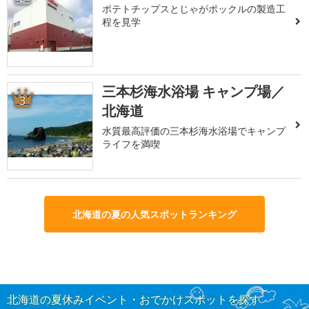
ポテトチップスとじゃがポックルの製造工
程を見学
三本杉海水浴場 キャンプ場／
3
北海道
水質最高評価の三本杉海水浴場でキャンプ
ライフを満喫
北海道の夏の人気スポットランキング
北海道の夏休みイベント・おでかけスポットを探す