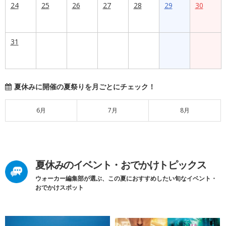
24
25
26
27
28
29
30
31
夏休みに開催の夏祭りを月ごとにチェック！
6月
7月
8月
夏休みのイベント・おでかけトピックス
ウォーカー編集部が選ぶ、この夏におすすめしたい旬なイベント・
おでかけスポット