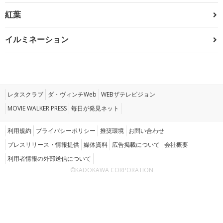
紅葉
イルミネーション
レタスクラブ
ダ・ヴィンチWeb
WEBザテレビジョン
MOVIE WALKER PRESS
毎日が発見ネット
利用規約
プライバシーポリシー
推奨環境
お問い合わせ
プレスリリース・情報提供
媒体資料
広告掲載について
会社概要
利用者情報の外部送信について
©KADOKAWA CORPORATION