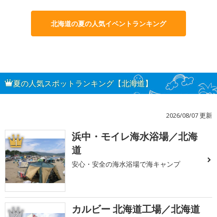
北海道の夏の人気イベントランキング
夏の人気スポットランキング【北海道】
2026/08/07 更新
浜中・モイレ海水浴場／北海
1
道
安心・安全の海水浴場で海キャンプ
カルビー 北海道工場／北海道
2