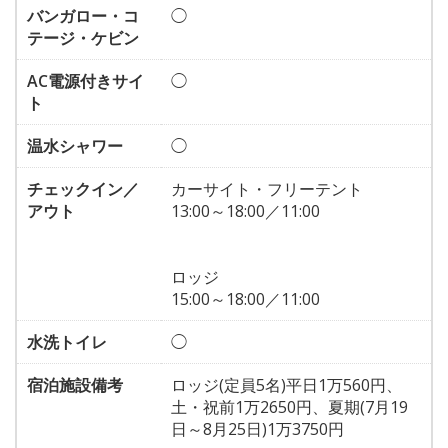
バンガロー・コ
◯
テージ・ケビン
AC電源付きサイ
◯
ト
温水シャワー
◯
チェックイン／
カーサイト・フリーテント
アウト
13:00～18:00／11:00
ロッジ
15:00～18:00／11:00
水洗トイレ
◯
宿泊施設備考
ロッジ(定員5名)平日1万560円、
土・祝前1万2650円、夏期(7月19
日～8月25日)1万3750円