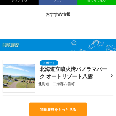
シェアする
シェア
友だちに送る
おすすめ情報
閲覧履歴
北海道立噴火湾パノラマパー
ク オートリゾート八雲
北海道・二海郡八雲町
閲覧履歴をもっと見る