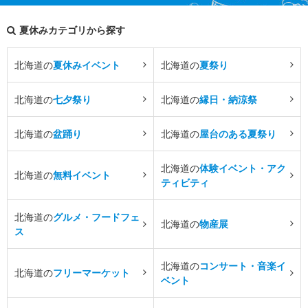
夏休みカテゴリから探す
北海道の
夏休みイベント
北海道の
夏祭り
北海道の
七夕祭り
北海道の
縁日・納涼祭
北海道の
盆踊り
北海道の
屋台のある夏祭り
北海道の
体験イベント・アク
北海道の
無料イベント
ティビティ
北海道の
グルメ・フードフェ
北海道の
物産展
ス
北海道の
コンサート・音楽イ
北海道の
フリーマーケット
ベント