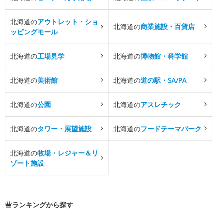
北海道の
アウトレット・ショ
北海道の
商業施設・百貨店
ッピングモール
北海道の
工場見学
北海道の
博物館・科学館
北海道の
美術館
北海道の
道の駅・SA/PA
北海道の
公園
北海道の
アスレチック
北海道の
タワー・展望施設
北海道の
フードテーマパーク
北海道の
牧場・レジャー＆リ
ゾート施設
ランキングから探す