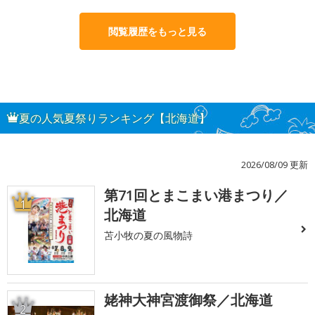
閲覧履歴をもっと見る
夏の人気夏祭りランキング【北海道】
2026/08/09 更新
第71回とまこまい港まつり／
1
北海道
苫小牧の夏の風物詩
姥神大神宮渡御祭／北海道
2