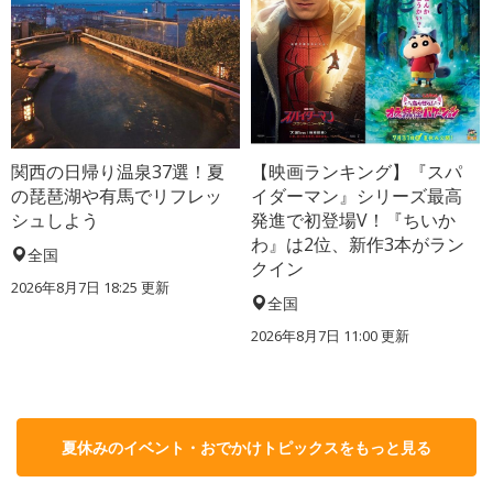
関西の日帰り温泉37選！夏
【映画ランキング】『スパ
の琵琶湖や有馬でリフレッ
イダーマン』シリーズ最高
シュしよう
発進で初登場V！『ちいか
わ』は2位、新作3本がラン
全国
クイン
2026年8月7日 18:25
更新
全国
2026年8月7日 11:00
更新
夏休みのイベント・おでかけトピックスをもっと見る