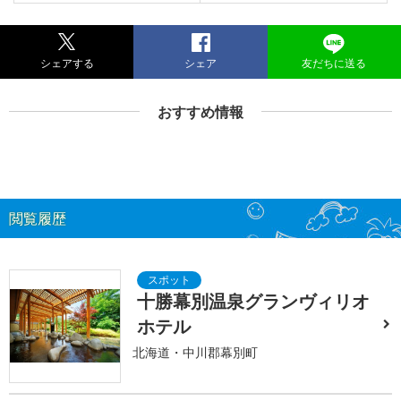
シェアする
シェア
友だちに送る
おすすめ情報
閲覧履歴
十勝幕別温泉グランヴィリオ
ホテル
北海道・中川郡幕別町