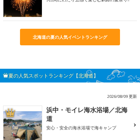
北海道の夏の人気イベントランキング
夏の人気スポットランキング【北海道】
2026/08/09 更新
浜中・モイレ海水浴場／北海
1
道
安心・安全の海水浴場で海キャンプ