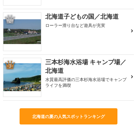
北海道子どもの国／北海道
2
ローラー滑り台など遊具が充実
三本杉海水浴場 キャンプ場／
3
北海道
水質最高評価の三本杉海水浴場でキャンプ
ライフを満喫
北海道の夏の人気スポットランキング