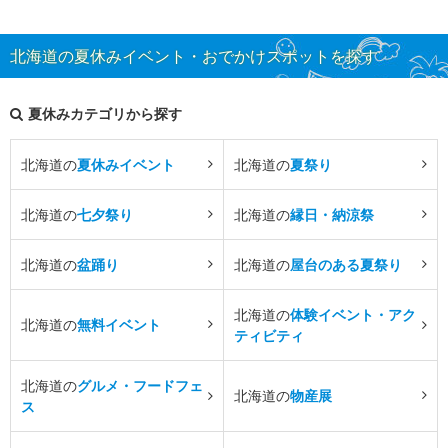
北海道の夏休みイベント・おでかけスポットを探す
夏休みカテゴリから探す
北海道の
夏休みイベント
北海道の
夏祭り
北海道の
七夕祭り
北海道の
縁日・納涼祭
北海道の
盆踊り
北海道の
屋台のある夏祭り
北海道の
体験イベント・アク
北海道の
無料イベント
ティビティ
北海道の
グルメ・フードフェ
北海道の
物産展
ス