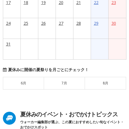
17
18
19
20
21
22
23
24
25
26
27
28
29
30
31
夏休みに開催の夏祭りを月ごとにチェック！
6月
7月
8月
夏休みのイベント・おでかけトピックス
ウォーカー編集部が選ぶ、この夏におすすめしたい旬なイベント・
おでかけスポット