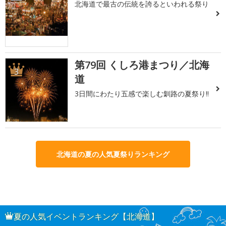
北海道で最古の伝統を誇るといわれる祭り
第79回 くしろ港まつり／北海
3
道
3日間にわたり五感で楽しむ釧路の夏祭り!!
北海道の夏の人気夏祭りランキング
夏の人気イベントランキング【北海道】