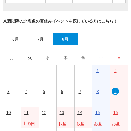
来週以降の北海道の夏休みイベントを探している方はこちら！
6月
7月
8月
月
火
水
木
金
土
日
1
2
3
4
5
6
7
8
9
10
11
12
13
14
15
16
山の日
お盆
お盆
お盆
お盆