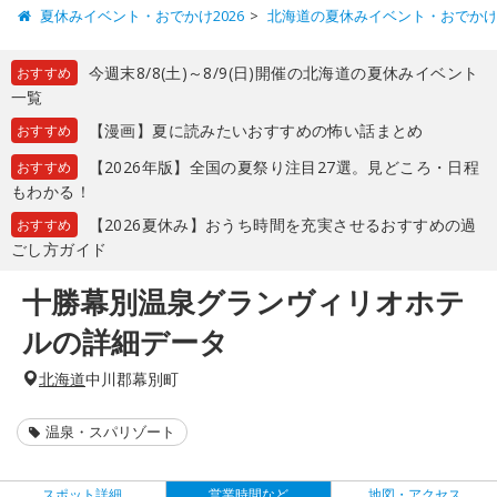
夏休みイベント・おでかけ2026
北海道の夏休みイベント・おでか
今週末8/8(土)～8/9(日)開催の北海道の夏休みイベント
おすすめ
一覧
【漫画】夏に読みたいおすすめの怖い話まとめ
おすすめ
【2026年版】全国の夏祭り注目27選。見どころ・日程
おすすめ
もわかる！
【2026夏休み】おうち時間を充実させるおすすめの過
おすすめ
ごし方ガイド
十勝幕別温泉グランヴィリオホテ
ルの詳細データ
北海道
中川郡幕別町
温泉・スパリゾート
スポット詳細
営業時間など
地図・アクセス