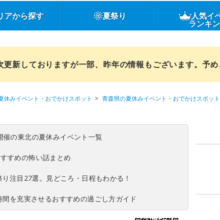
リアから探す
夏祭り
人気イ
ランキ
順次更新しておりますが一部、昨年の情報もございます。予
夏休みイベント・おでかけスポット
青森県の夏休みイベント・おでかけスポット
(日)開催の東北の夏休みイベント一覧
おすすめの怖い話まとめ
夏祭り注目27選。見どころ・日程もわかる！
ち時間を充実させるおすすめの過ごし方ガイド