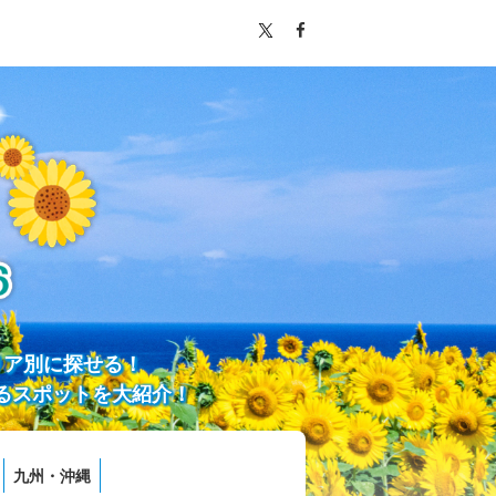
リア別に探せる！
るスポットを大紹介！
九州・沖縄