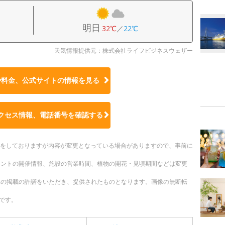
明日
32℃
／
22℃
天気情報提供元：株式会社ライフビジネスウェザー
や料金、公式サイトの
情報を見る
クセス情報、電話番号を確認する
更新をしておりますが内容が変更となっている場合がありますので、事前に
ベントの開催情報、施設の営業時間、植物の開花・見頃期間などは変更
への掲載の許諾をいただき、提供されたものとなります。画像の無断転
です。