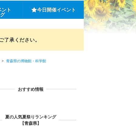
ベント
今日開催イベント
ング
めご了承ください。
青森県の博物館・科学館
おすすめ情報
夏の人気夏祭りランキング
【青森県】