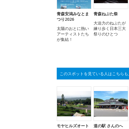
青森安潟みなとま
青森ねぶた祭
つり2026
大迫力のねぶたが
太陽のおとに熱い
練り歩く日本三大
アーティストたち
祭りのひとつ
が集結！
このスポットを見ている人はこちらも
モヤヒルズオート
道の駅 さんのへ