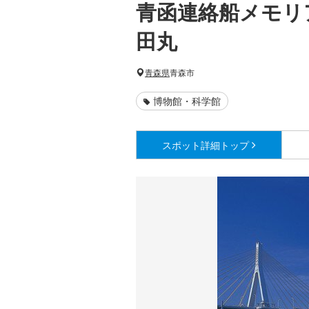
青函連絡船メモリ
田丸
青森県
青森市
博物館・科学館
スポット詳細
トップ