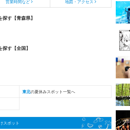
営業時間など
地図・アクセス
を探す【青森県】
を探す【全国】
東北
の夏休みスポット一覧へ
けスポット