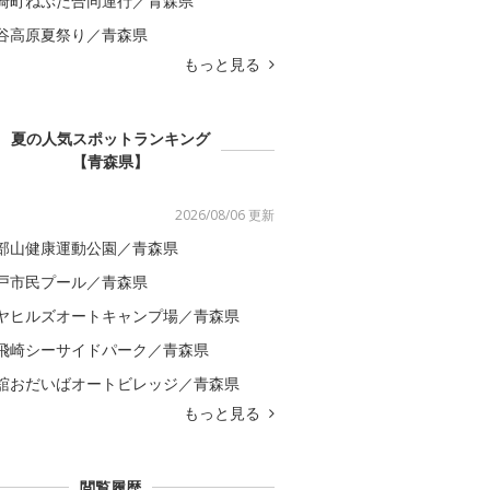
崎町ねぷた合同運行／青森県
谷高原夏祭り／青森県
もっと見る
夏の人気スポットランキング
【青森県】
2026/08/06 更新
部山健康運動公園／青森県
戸市民プール／青森県
ヤヒルズオートキャンプ場／青森県
飛崎シーサイドパーク／青森県
舘おだいばオートビレッジ／青森県
もっと見る
閲覧履歴