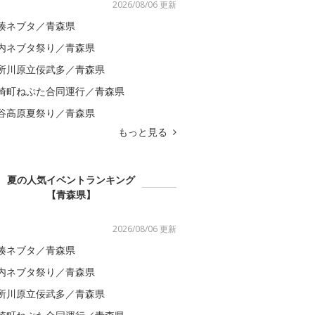
2026/08/06 更新
湊ネブタ／青森県
内ネブタ祭り／青森県
所川原立佞武多／青森県
崎町ねぷた合同運行／青森県
谷高原夏祭り／青森県
もっと見る
夏の人気イベントランキング
【青森県】
2026/08/06 更新
湊ネブタ／青森県
内ネブタ祭り／青森県
所川原立佞武多／青森県