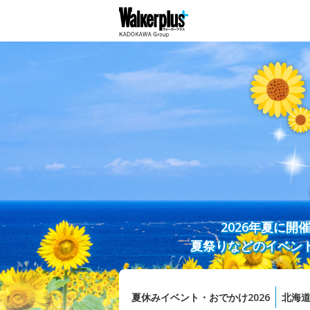
2026年夏に
夏祭りなどのイベン
夏休みイベント・おでかけ2026
北海