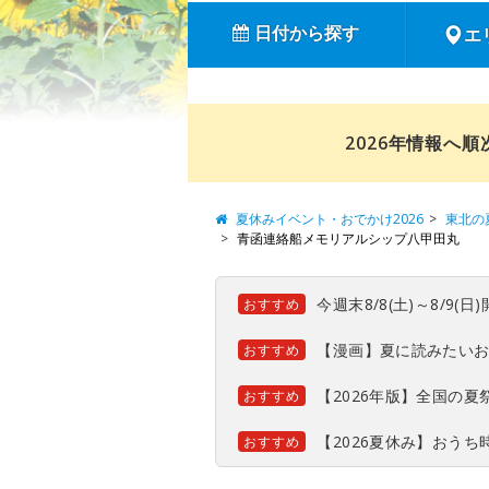
日付から探す
エ
2026年情報へ
夏休みイベント・おでかけ2026
東北の
青函連絡船メモリアルシップ八甲田丸
今週末8/8(土)～8/9
おすすめ
【漫画】夏に読みたい
おすすめ
【2026年版】全国の
おすすめ
【2026夏休み】おう
おすすめ