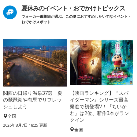
夏休みのイベント・おでかけトピックス
ウォーカー編集部が選ぶ、この夏におすすめしたい旬なイベント・
おでかけスポット
関西の日帰り温泉37選！夏
【映画ランキング】『スパ
の琵琶湖や有馬でリフレッ
イダーマン』シリーズ最高
シュしよう
発進で初登場V！『ちいか
わ』は2位、新作3本がラン
全国
クイン
2026年8月7日 18:25
更新
全国