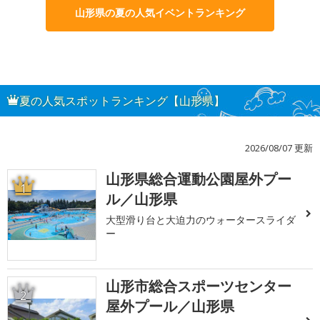
山形県の夏の人気イベントランキング
夏の人気スポットランキング【山形県】
2026/08/07 更新
山形県総合運動公園屋外プー
1
ル／山形県
大型滑り台と大迫力のウォータースライダ
ー
山形市総合スポーツセンター
2
屋外プール／山形県