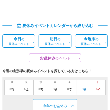
夏休みイベントカレンダーから絞り込む
今日
明日
今週末
の
の
の
夏休みイベント
夏休みイベント
夏休みイベント
お盆休み
の
イベント
今週の山形県の夏休みイベントを探している方はこちら！
月
火
水
木
金
土
日
8/
8/
8/
8/
8/
8/
8/
3
4
5
6
7
8
9
今年のお盆休み