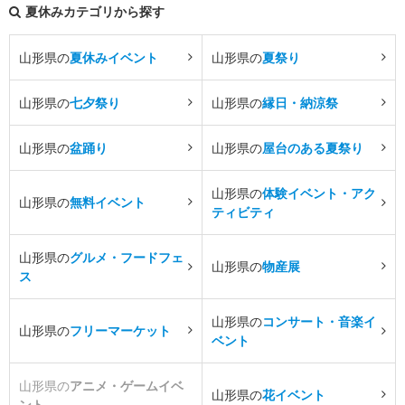
夏休みカテゴリから探す
山形県の
夏休みイベント
山形県の
夏祭り
山形県の
七夕祭り
山形県の
縁日・納涼祭
山形県の
盆踊り
山形県の
屋台のある夏祭り
山形県の
体験イベント・アク
山形県の
無料イベント
ティビティ
山形県の
グルメ・フードフェ
山形県の
物産展
ス
山形県の
コンサート・音楽イ
山形県の
フリーマーケット
ベント
山形県の
アニメ・ゲームイベ
山形県の
花イベント
ント