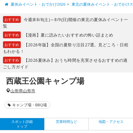
夏休みイベント・おでかけ2026
東北の夏休みイベント・おでかけ
今週末8/8(土)～8/9(日)開催の東北の夏休みイベント一
おすすめ
覧
【漫画】夏に読みたいおすすめの怖い話まとめ
おすすめ
【2026年版】全国の夏祭り注目27選。見どころ・日程
おすすめ
もわかる！
【2026夏休み】おうち時間を充実させるおすすめの過
おすすめ
ごし方ガイド
西蔵王公園キャンプ場
山形県山形市
キャンプ場・BBQ場
スポット詳細
営業時間など
地図・アクセス
トップ