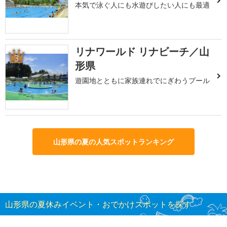
本気で泳ぐ人にも水遊びしたい人にも最適
リナワールド リナビーチ／山
3
形県
遊園地とともに家族連れでにぎわうプール
山形県の夏の人気スポットランキング
山形県の夏休みイベント・おでかけスポットを探す