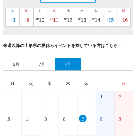
土
日
月
火
水
木
金
土
日
8/
8/
8/
8/
8/
8/
8/
8/
8/
8
9
10
11
12
13
14
15
16
来週以降の山形県の夏休みイベントを探している方はこちら！
6月
7月
8月
月
火
水
木
金
土
日
1
2
3
4
5
6
7
8
9