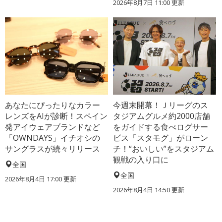
2026年8月7日 11:00
更新
あなたにぴったりなカラー
今週末開幕！Ｊリーグのス
レンズをAIが診断！スペイン
タジアムグルメ約2000店舗
発アイウェアブランドなど
をガイドする食べログサー
「OWNDAYS」イチオシの
ビス「スタモグ」がローン
サングラスが続々リリース
チ！“おいしい”をスタジアム
観戦の入り口に
全国
全国
2026年8月4日 17:00
更新
2026年8月4日 14:50
更新