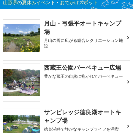
山形県の夏休みイベント・おでかけスポット
月山・弓張平オートキャンプ
場
月山の麓に広がる総合レクリエーション施
設
西蔵王公園バーベキュー広場
豊かな蔵王の自然に抱かれてバーベキュー
サンビレッジ徳良湖オートキ
ャンプ場
徳良湖畔で静かなキャンプライフを満喫