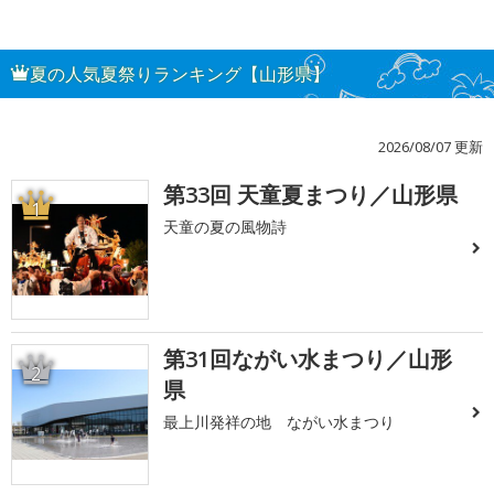
夏の人気夏祭りランキング【山形県】
2026/08/07 更新
第33回 天童夏まつり／山形県
1
天童の夏の風物詩
第31回ながい水まつり／山形
2
県
最上川発祥の地 ながい水まつり