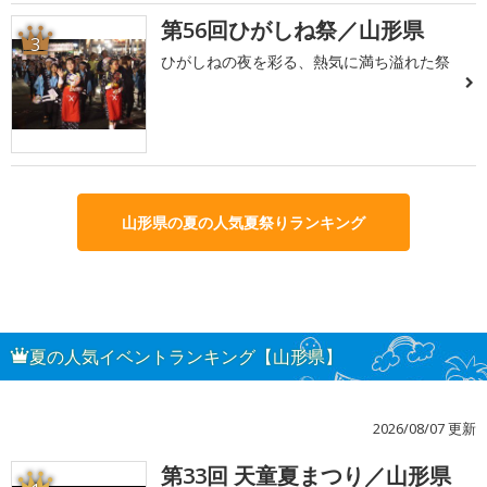
第56回ひがしね祭／山形県
3
ひがしねの夜を彩る、熱気に満ち溢れた祭
山形県の夏の人気夏祭りランキング
夏の人気イベントランキング【山形県】
2026/08/07 更新
第33回 天童夏まつり／山形県