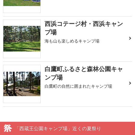
西浜コテージ村・西浜キャン
プ場
海も山も楽しめるキャンプ場
白鷹町ふるさと森林公園キャ
ンプ場
白鷹町の自然に囲まれたキャンプ場
「西蔵王公園キャンプ場」近くの夏祭り