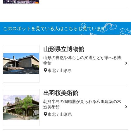
このスポットを見ている人はこちらも見ています
山形県立博物館
山形の自然や暮らしの変遷などが学べる博
物館
東北 / 山形県
出羽桜美術館
朝鮮半島の陶磁器が見られる和風建築の木
造美術館
東北 / 山形県