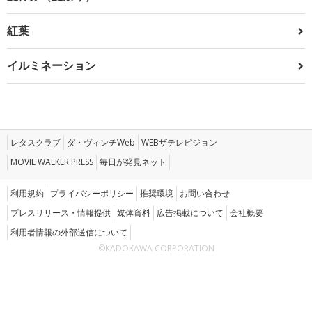
紅葉
イルミネーション
レタスクラブ
ダ・ヴィンチWeb
WEBザテレビジョン
MOVIE WALKER PRESS
毎日が発見ネット
利用規約
プライバシーポリシー
推奨環境
お問い合わせ
プレスリリース・情報提供
媒体資料
広告掲載について
会社概要
利用者情報の外部送信について
©KADOKAWA CORPORATION