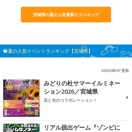
宮城県の夏の人気夏祭りランキング
夏の人気イベントランキング【宮城県】
2026/08/07 更新
みどりの杜サマーイルミネー
1
ション2026／宮城県
花と光のコラボレーション！
リアル脱出ゲーム『ゾンビに
2