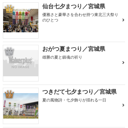
仙台七夕まつり／宮城県
1
優雅さと豪華さを合わせ持つ東北三大祭り
のひとつ
おがつ夏まつり／宮城県
2
雄勝の夏と鎮魂の祈り
つきだて七夕まつり／宮城県
3
夏の風物詩・七夕飾りが揺れる一日