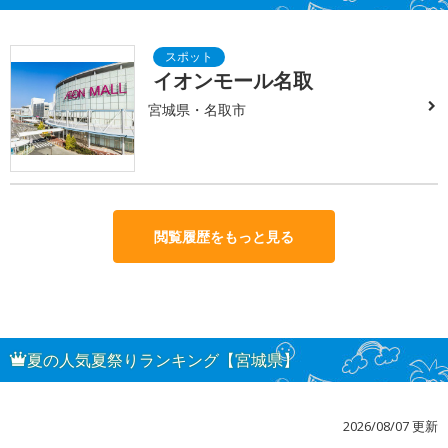
イオンモール名取
宮城県・名取市
閲覧履歴をもっと見る
夏の人気夏祭りランキング【宮城県】
2026/08/07 更新