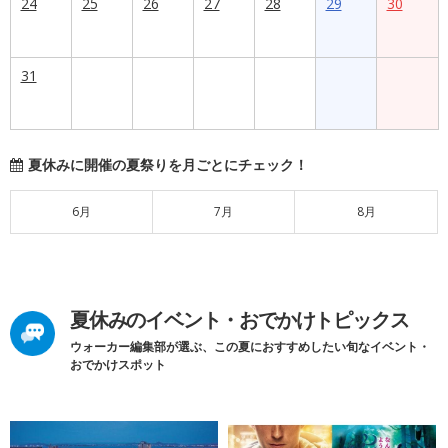
24
25
26
27
28
29
30
31
夏休みに開催の夏祭りを月ごとにチェック！
6月
7月
8月
夏休みのイベント・おでかけトピックス
ウォーカー編集部が選ぶ、この夏におすすめしたい旬なイベント・
おでかけスポット