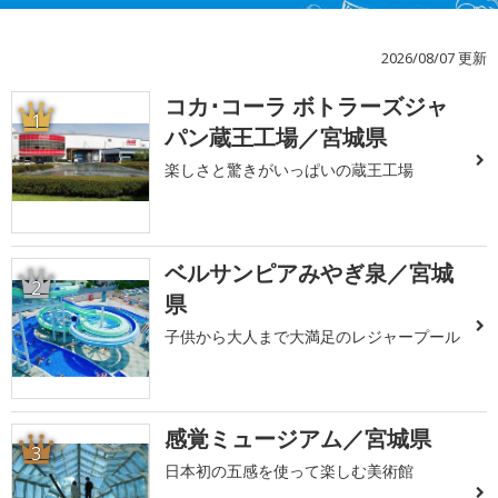
2026/08/07 更新
コカ･コーラ ボトラーズジャ
1
パン蔵王工場／宮城県
楽しさと驚きがいっぱいの蔵王工場
ベルサンピアみやぎ泉／宮城
2
県
子供から大人まで大満足のレジャープール
感覚ミュージアム／宮城県
3
日本初の五感を使って楽しむ美術館