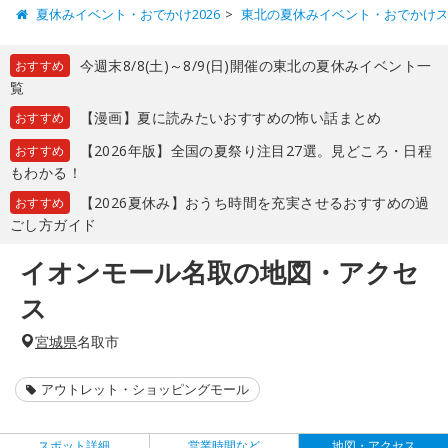
夏休みイベント・おでかけ2026
東北の夏休みイベント・おでかけ
今週末8/8(土)～8/9(日)開催の東北の夏休みイベント一
おすすめ
覧
【漫画】夏に読みたいおすすめの怖い話まとめ
おすすめ
【2026年版】全国の夏祭り注目27選。見どころ・日程
おすすめ
もわかる！
【2026夏休み】おうち時間を充実させるおすすめの過
おすすめ
ごし方ガイド
イオンモール名取の地図・アクセ
ス
宮城県
名取市
アウトレット・ショッピングモール
スポット詳細
営業時間など
地図・アクセス