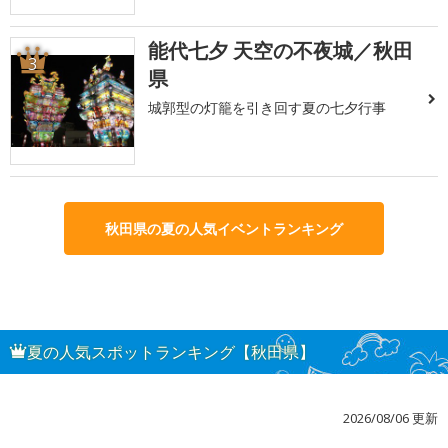
能代七夕 天空の不夜城／秋田
3
県
城郭型の灯籠を引き回す夏の七夕行事
秋田県の夏の人気イベントランキング
夏の人気スポットランキング【秋田県】
2026/08/06 更新