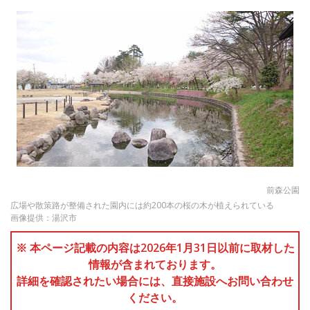
前森公園
広場や散策路が整備された園内には約200本の桜の木が植えられている
画像提供：湯沢市
※ 本ページ記載の内容は2026年1月31日以前に取材した
情報が含まれております。
詳細を確認されたい場合には、直接施設へお問い合わせ
ください。