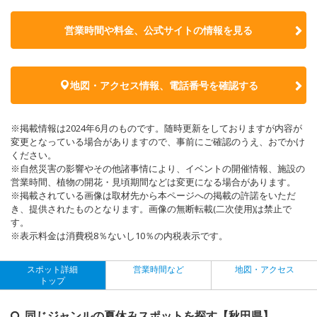
営業時間や料金、公式サイトの
情報を見る
地図・アクセス情報、電話番号を確認する
※掲載情報は2024年6月のものです。随時更新をしておりますが内容が
変更となっている場合がありますので、事前にご確認のうえ、おでかけ
ください。
※自然災害の影響やその他諸事情により、イベントの開催情報、施設の
営業時間、植物の開花・見頃期間などは変更になる場合があります。
※掲載されている画像は取材先から本ページへの掲載の許諾をいただ
き、提供されたものとなります。画像の無断転載(二次使用)は禁止で
す。
※表示料金は消費税8％ないし10％の内税表示です。
スポット詳細
営業時間など
地図・アクセス
トップ
同じジャンルの夏休みスポットを探す【秋田県】