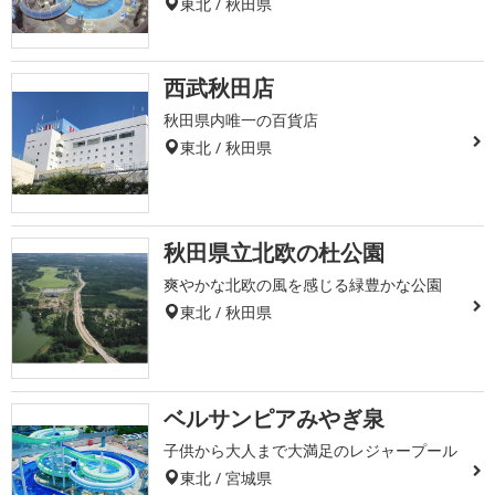
東北 / 秋田県
西武秋田店
秋田県内唯一の百貨店
東北 / 秋田県
秋田県立北欧の杜公園
爽やかな北欧の風を感じる緑豊かな公園
東北 / 秋田県
ベルサンピアみやぎ泉
子供から大人まで大満足のレジャープール
東北 / 宮城県