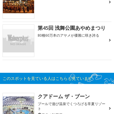
第45回 浅舞公園あやめまつり
80種60万本のアヤメが優雅に咲き誇る
このスポットを見ている人はこちらも見ています
クアドーム ザ・ブーン
プールで遊び温泉でくつろげる常夏リゾー
ト