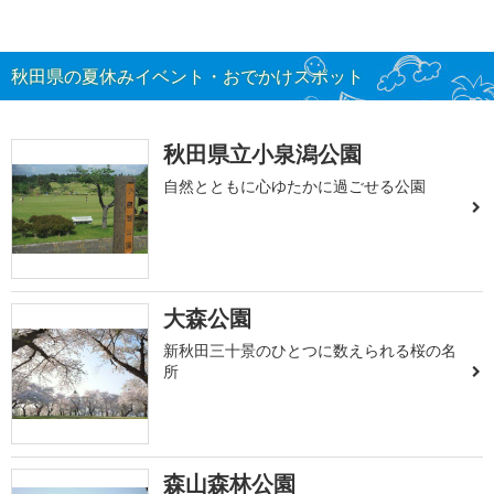
秋田県の夏休みイベント・おでかけスポット
秋田県立小泉潟公園
自然とともに心ゆたかに過ごせる公園
大森公園
新秋田三十景のひとつに数えられる桜の名
所
森山森林公園