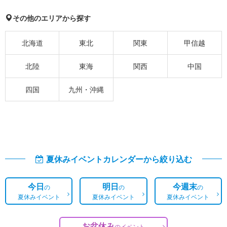
その他のエリアから探す
北海道
東北
関東
甲信越
北陸
東海
関西
中国
四国
九州・沖縄
夏休みイベントカレンダーから絞り込む
今日
明日
今週末
の
の
の
夏休みイベント
夏休みイベント
夏休みイベント
お盆休み
の
イベント