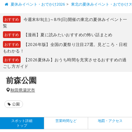
夏休みイベント・おでかけ2026
東北の夏休みイベント・おでかけ
今週末8/8(土)～8/9(日)開催の東北の夏休みイベント一
おすすめ
覧
【漫画】夏に読みたいおすすめの怖い話まとめ
おすすめ
【2026年版】全国の夏祭り注目27選。見どころ・日程
おすすめ
もわかる！
【2026夏休み】おうち時間を充実させるおすすめの過
おすすめ
ごし方ガイド
前森公園
秋田県湯沢市
公園
スポット詳細
営業時間など
地図・アクセス
トップ