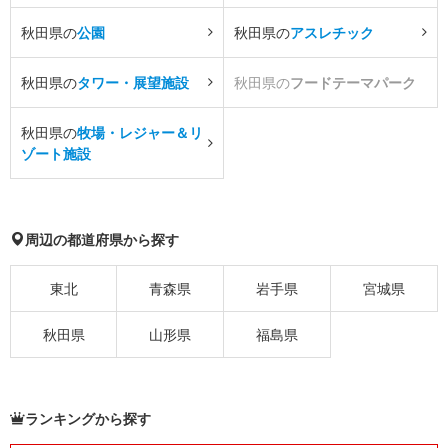
秋田県の
公園
秋田県の
アスレチック
秋田県の
タワー・展望施設
秋田県の
フードテーマパーク
秋田県の
牧場・レジャー＆リ
ゾート施設
周辺の都道府県から探す
東北
青森県
岩手県
宮城県
秋田県
山形県
福島県
ランキングから探す