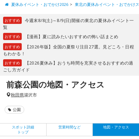
夏休みイベント・おでかけ2026
東北の夏休みイベント・おでかけ
今週末8/8(土)～8/9(日)開催の東北の夏休みイベント一
おすすめ
覧
【漫画】夏に読みたいおすすめの怖い話まとめ
おすすめ
【2026年版】全国の夏祭り注目27選。見どころ・日程
おすすめ
もわかる！
【2026夏休み】おうち時間を充実させるおすすめの過
おすすめ
ごし方ガイド
前森公園の地図・アクセス
秋田県
湯沢市
公園
スポット詳細
営業時間など
地図・アクセス
トップ