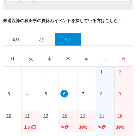
来週以降の秋田県の夏休みイベントを探している方はこちら！
6月
7月
8月
月
火
水
木
金
土
日
1
2
3
4
5
6
7
8
9
10
11
12
13
14
15
16
山の日
お盆
お盆
お盆
お盆