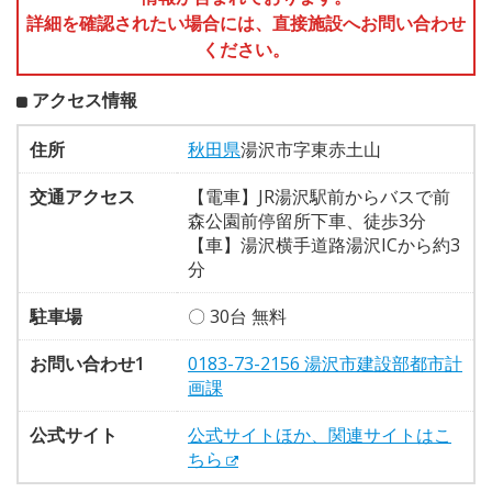
詳細を確認されたい場合には、直接施設へお問い合わせ
ください。
アクセス情報
住所
秋田県
湯沢市字東赤土山
交通アクセス
【電車】JR湯沢駅前からバスで前
森公園前停留所下車、徒歩3分
【車】湯沢横手道路湯沢ICから約3
分
駐車場
〇 30台 無料
お問い合わせ1
0183-73-2156 湯沢市建設部都市計
画課
公式サイト
公式サイトほか、関連サイトはこ
ちら