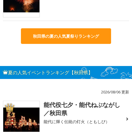
秋田県の夏の人気夏祭りランキング
夏の人気イベントランキング【秋田県】
2026/08/06 更新
能代役七夕・能代ねぶながし
1
／秋田県
能代に輝く伝統の灯火（ともしび）