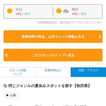
今日
明日
34℃
／
25℃
34℃
／
25℃
天気情報提供元：株式会社ライフビジネスウェザー
営業時間や料金、公式サイトの
情報を見る
このスポットのトップへ戻る
スポット詳細
営業時間など
地図・アクセス
トップ
同じジャンルの夏休みスポットを探す【秋田県】
公園