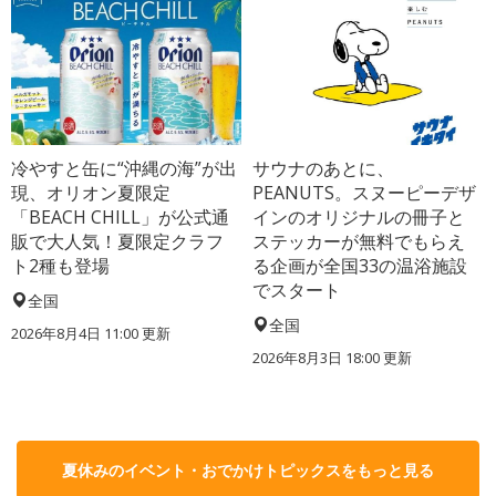
冷やすと缶に“沖縄の海”が出
サウナのあとに、
現、オリオン夏限定
PEANUTS。スヌーピーデザ
「BEACH CHILL」が公式通
インのオリジナルの冊子と
販で大人気！夏限定クラフ
ステッカーが無料でもらえ
ト2種も登場
る企画が全国33の温浴施設
でスタート
全国
全国
2026年8月4日 11:00
更新
2026年8月3日 18:00
更新
夏休みのイベント・おでかけトピックスをもっと見る