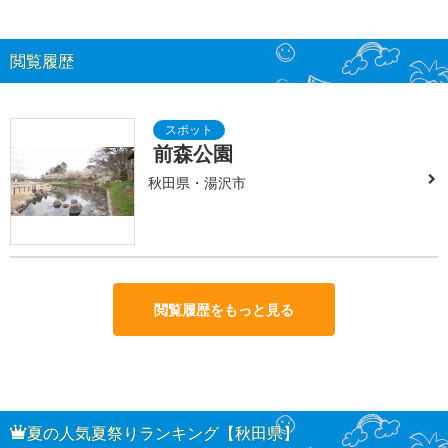
閲覧履歴
前森公園
秋田県・湯沢市
閲覧履歴をもっと見る
夏の人気夏祭りランキング【秋田県】