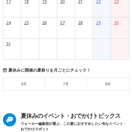
17
18
19
20
21
22
23
24
25
26
27
28
29
30
31
夏休みに開催の夏祭りを月ごとにチェック！
6月
7月
8月
夏休みのイベント・おでかけトピックス
ウォーカー編集部が選ぶ、この夏におすすめしたい旬なイベント・
おでかけスポット