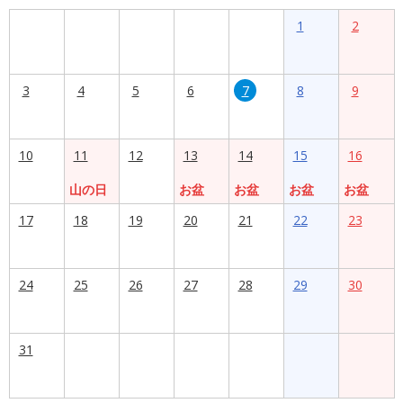
1
2
3
4
5
6
7
8
9
10
11
12
13
14
15
16
山の日
お盆
お盆
お盆
お盆
17
18
19
20
21
22
23
24
25
26
27
28
29
30
31