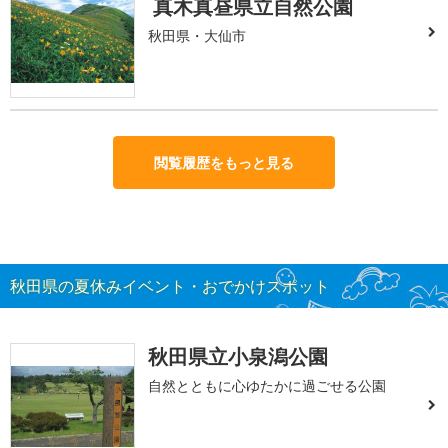
真木真昼県立自然公園
秋田県・大仙市
閲覧履歴をもっと見る
秋田県の夏休みイベント・おでかけスポット
秋田県立小泉潟公園
自然とともに心ゆたかに過ごせる公園