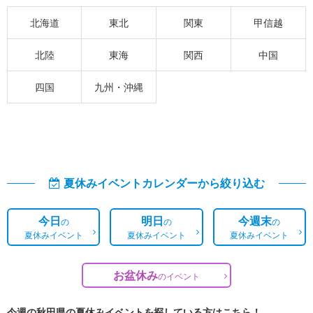
北海道
東北
関東
甲信越
北陸
東海
関西
中国
四国
九州・沖縄
夏休みイベントカレンダーから絞り込む
今日
明日
今週末
の
の
の
夏休みイベント
夏休みイベント
夏休みイベント
お盆休み
の
イベント
今週の秋田県の夏休みイベントを探している方はこちら！