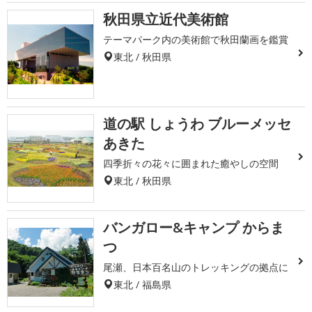
秋田県立近代美術館
テーマパーク内の美術館で秋田蘭画を鑑賞
東北 / 秋田県
道の駅 しょうわ ブルーメッセ
あきた
四季折々の花々に囲まれた癒やしの空間
東北 / 秋田県
バンガロー&キャンプ からま
つ
尾瀬、日本百名山のトレッキングの拠点に
東北 / 福島県