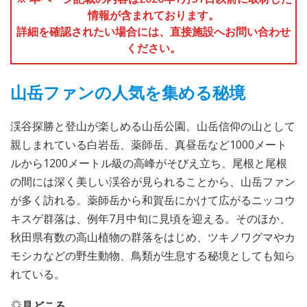
情報が含まれております。
詳細を確認されたい場合には、直接施設へお問い合わせ
ください。
山岳ファンの人気を集める秘境
渓谷探勝と登山が楽しめる山岳公園。山岳信仰の山として
親しまれている白岩岳、薬師岳、真昼岳など1000メート
ルから1200メートル級の高峰がそびえ立ち、尾根と尾根
の間には深く美しい渓谷が見られることから、山岳ファン
が多く訪れる。薬師岳から和賀岳にかけて広がるニッコウ
キスゲ群落は、例年7月中旬に見頃を迎える。そのほか、
秋田県有数の高山植物の群落をはじめ、ツキノワグマやカ
モシカなどの野生動物、鳥類が生息する秘境としても知ら
れている。
見どころ