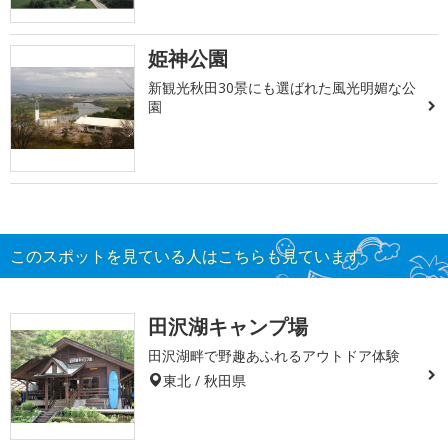
姫神公園
新観光秋田30景にも選ばれた風光明媚な公
園
このスポットを見ている人はこちらも見ています
田沢湖キャンプ場
田沢湖畔で野趣あふれるアウトドア体験
東北 / 秋田県