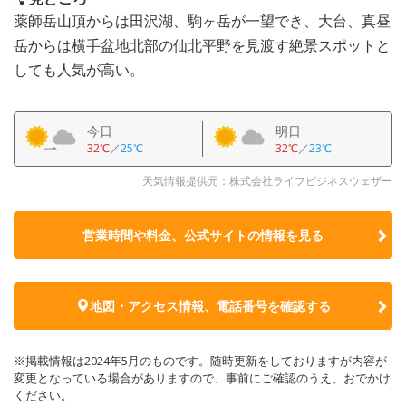
薬師岳山頂からは田沢湖、駒ヶ岳が一望でき、大台、真昼
岳からは横手盆地北部の仙北平野を見渡す絶景スポットと
しても人気が高い。
今日
明日
32℃
／
25℃
32℃
／
23℃
天気情報提供元：株式会社ライフビジネスウェザー
営業時間や料金、公式サイトの
情報を見る
地図・アクセス情報、電話番号を確認する
※掲載情報は2024年5月のものです。随時更新をしておりますが内容が
変更となっている場合がありますので、事前にご確認のうえ、おでかけ
ください。