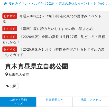
夏休みイベント・おでかけ2026
東北の夏休みイベント・おでかけ
今週末8/8(土)～8/9(日)開催の東北の夏休みイベント一
おすすめ
覧
【漫画】夏に読みたいおすすめの怖い話まとめ
おすすめ
【2026年版】全国の夏祭り注目27選。見どころ・日程
おすすめ
もわかる！
【2026夏休み】おうち時間を充実させるおすすめの過
おすすめ
ごし方ガイド
真木真昼県立自然公園
秋田県大仙市
公園
スポット詳細
営業時間など
地図・アクセス
トップ