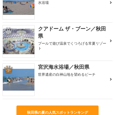
水浴場
クアドーム ザ・ブーン／秋田
2
県
プールで遊び温泉でくつろげる常夏リゾー
ト
宮沢海水浴場／秋田県
3
世界遺産の白神山地を望めるビーチ
秋田県の夏の人気スポットランキング