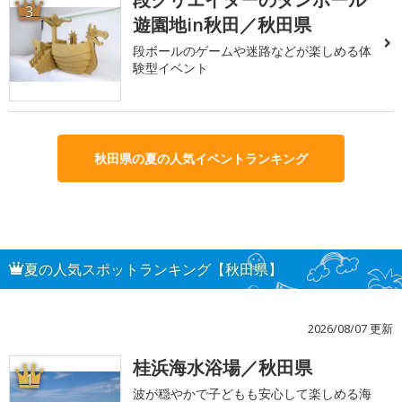
3
遊園地in秋田／秋田県
段ボールのゲームや迷路などが楽しめる体
験型イベント
秋田県の夏の人気イベントランキング
夏の人気スポットランキング【秋田県】
2026/08/07 更新
桂浜海水浴場／秋田県
1
波が穏やかで子どもも安心して楽しめる海