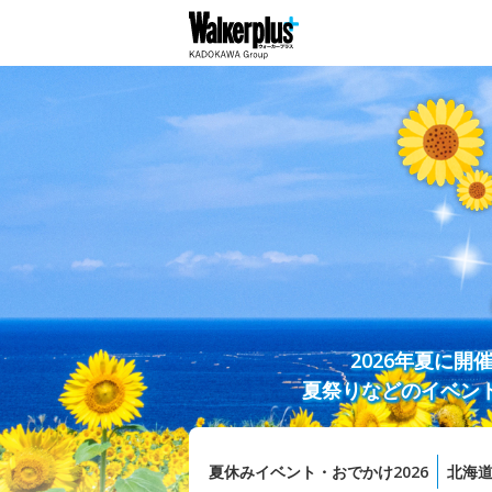
2026年夏に
夏祭りなどのイベン
夏休みイベント・おでかけ2026
北海