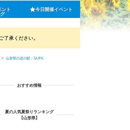
ベント
今日開催イベント
ング
めご了承ください。
山形県の道の駅・SA/PA
おすすめ情報
夏の人気夏祭りランキング
【山形県】