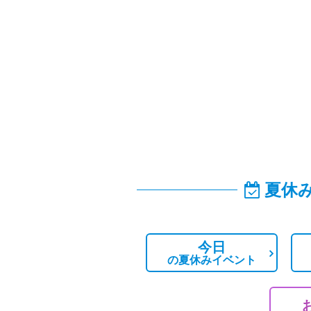
夏休
今日
の
夏休みイベント