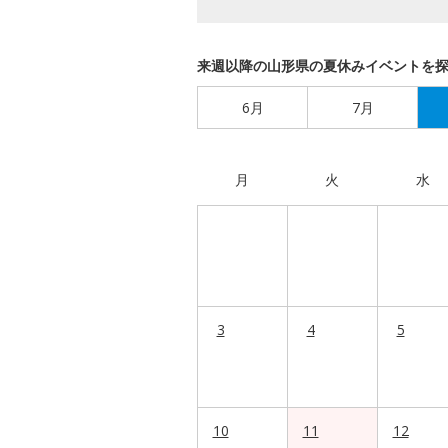
来週以降の山形県の夏休みイベントを
6月
7月
月
火
水
3
4
5
10
11
12