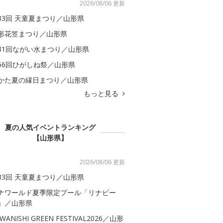
2026/08/06 更新
33回 天童夏まつり／山形県
形花笠まつり／山形県
31回ながい水まつり／山形県
56回ひがしね祭／山形県
かた夏の縁日まつり／山形県
もっと見る
夏の人気イベントランキング
【山形県】
2026/08/06 更新
33回 天童夏まつり／山形県
ナワールド夏季限定プール「リナビー
」／山形県
WANISHI GREEN FESTIVAL2026／山形