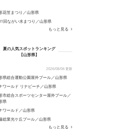
形花笠まつり／山形県
31回ながい水まつり／山形県
もっと見る
夏の人気スポットランキング
【山形県】
2026/08/06 更新
形県総合運動公園屋外プール／山形県
ナワールド リナビーチ／山形県
形市総合スポーツセンター屋外プール／
形県
ナワールド／山形県
藤総業光ケ丘プール／山形県
もっと見る