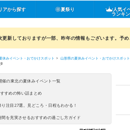
リアから探す
夏祭り
人気イ
ランキ
順次更新しておりますが一部、昨年の情報もございます。予
夏休みイベント・おでかけスポット
山形県の夏休みイベント・おでかけスポット
タ
(日)開催の東北の夏休みイベント一覧
おすすめの怖い話まとめ
夏祭り注目27選。見どころ・日程もわかる！
ち時間を充実させるおすすめの過ごし方ガイド