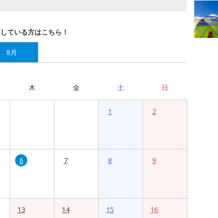
探している方はこちら！
8月
木
金
土
日
1
2
6
7
8
9
13
14
15
16