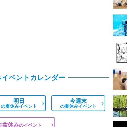
みイベントカレンダー
明日
今週末
の
夏休みイベント
の
夏休みイベント
お盆休み
の
イベント