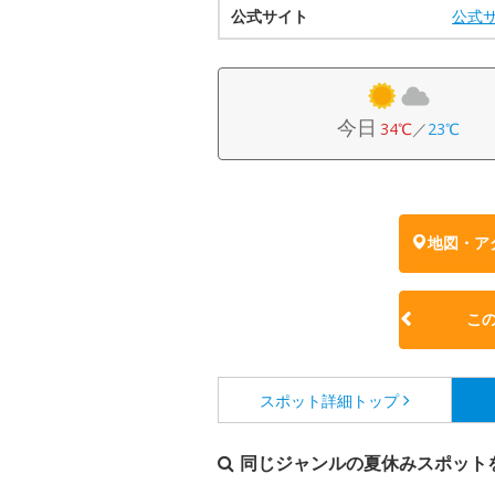
公式サイト
公式
今日
34℃
／
23℃
地図・ア
こ
スポット詳細
トップ
同じジャンルの夏休みスポット