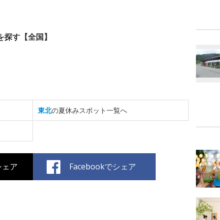
を探す【全国】
東北
の夏休みスポット一覧へ
でシェア
Facebookでシェア