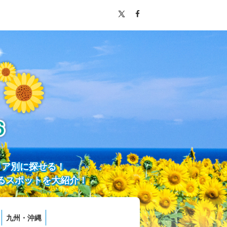
リア別に探せる！
るスポットを大紹介！
九州・沖縄