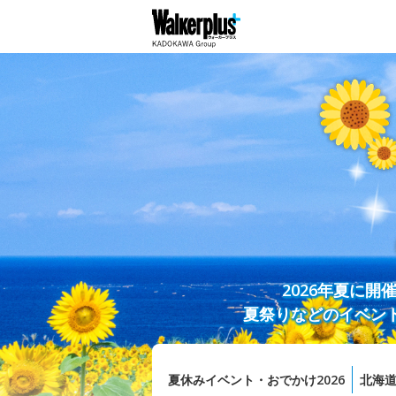
2026年夏に
夏祭りなどのイベン
夏休みイベント・おでかけ2026
北海