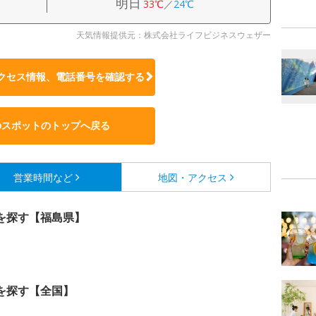
明日
33℃
／
24℃
天気情報提供元：株式会社ライフビジネスウェザー
クセス情報、電話番号を確認する
のスポットのトップへ戻る
営業時間など
地図・アクセス
を探す【福島県】
を探す【全国】