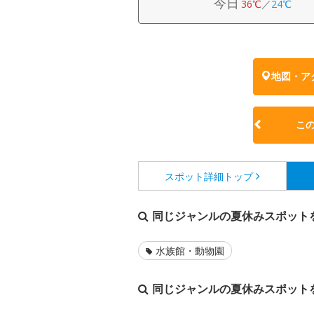
今日
36℃
／
24℃
地図・ア
こ
スポット詳細
トップ
同じジャンルの夏休みスポット
水族館・動物園
同じジャンルの夏休みスポット