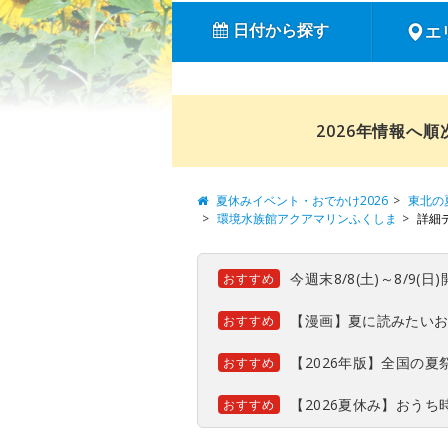
日付から探す
エ
2026年情報へ
夏休みイベント・おでかけ2026
東北の
環境水族館アクアマリンふくしま
詳細
今週末8/8(土)～8/9
おすすめ
【漫画】夏に読みたい
おすすめ
【2026年版】全国の
おすすめ
【2026夏休み】おう
おすすめ