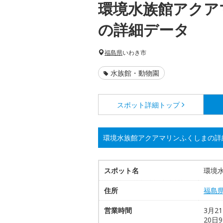
環境水族館アクア
の詳細データ
福島県
いわき市
水族館・動物園
スポット詳細
トップ
環境水族館アクアマリンふくしまの詳
スポット名
環境
住所
福島
営業時間
3月21
20日9