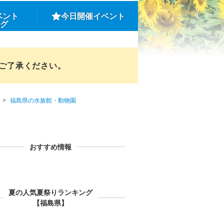
ベント
今日開催イベント
ング
めご了承ください。
福島県の水族館・動物園
おすすめ情報
夏の人気夏祭りランキング
【福島県】