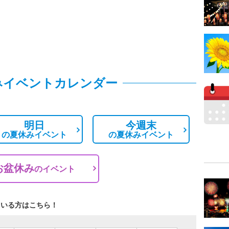
みイベントカレンダー
明日
今週末
の
夏休みイベント
の
夏休みイベント
お盆休み
の
イベント
ている方はこちら！