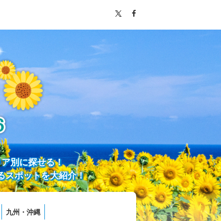
リア別に探せる！
るスポットを大紹介！
九州・沖縄