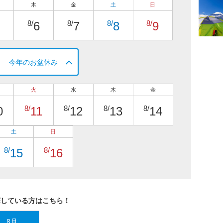
木
金
土
日
8/
8/
8/
8/
6
7
8
9
今年のお盆休み
火
水
木
金
8/
8/
8/
8/
0
11
12
13
14
土
日
8/
8/
15
16
探している方はこちら！
8月