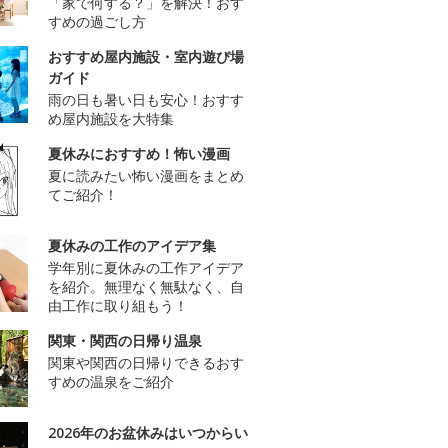
「家で何する？」を解決！おす
すめの過ごし方
おすすめ屋内施設・室内遊び場
ガイド
雨の日も暑い日も安心！おすす
め屋内施設を大特集
夏休みにおすすめ！怖い漫画
夏に読みたい怖い漫画をまとめ
てご紹介！
夏休みの工作のアイデア集
学年別に夏休みの工作アイデア
を紹介。無理なく無駄なく、自
由工作に取り組もう！
関東・関西の日帰り温泉
関東や関西の日帰りできるおす
すめの温泉をご紹介
2026年のお盆休みはいつからい