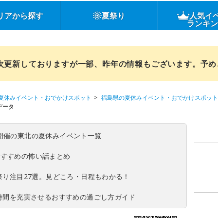
リアから探す
夏祭り
人気イ
ランキ
順次更新しておりますが一部、昨年の情報もございます。予
夏休みイベント・おでかけスポット
福島県の夏休みイベント・おでかけスポット
データ
(日)開催の東北の夏休みイベント一覧
おすすめの怖い話まとめ
夏祭り注目27選。見どころ・日程もわかる！
ち時間を充実させるおすすめの過ごし方ガイド