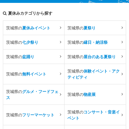
夏休みカテゴリから探す
茨城県の
夏休みイベント
茨城県の
夏祭り
茨城県の
七夕祭り
茨城県の
縁日・納涼祭
茨城県の
盆踊り
茨城県の
屋台のある夏祭り
茨城県の
体験イベント・アク
茨城県の
無料イベント
ティビティ
茨城県の
グルメ・フードフェ
茨城県の
物産展
ス
茨城県の
コンサート・音楽イ
茨城県の
フリーマーケット
ベント