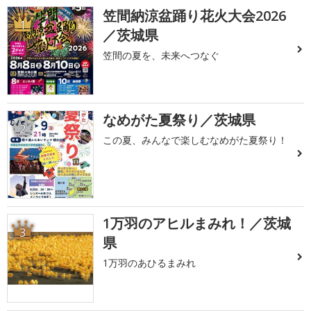
笠間納涼盆踊り花火大会2026
1
／茨城県
笠間の夏を、未来へつなぐ
なめがた夏祭り／茨城県
2
この夏、みんなで楽しむなめがた夏祭り！
1万羽のアヒルまみれ！／茨城
3
県
1万羽のあひるまみれ