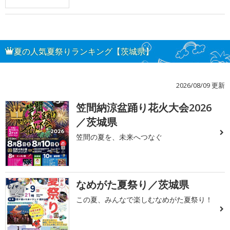
夏の人気夏祭りランキング【茨城県】
2026/08/09 更新
笠間納涼盆踊り花火大会2026
1
／茨城県
笠間の夏を、未来へつなぐ
なめがた夏祭り／茨城県
2
この夏、みんなで楽しむなめがた夏祭り！