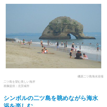
磯原二ツ島海水浴場
二ツ島を望む美しい海岸
画像提供：北茨城市
シンボルの二ツ島を眺めながら海水
浴を楽しむ