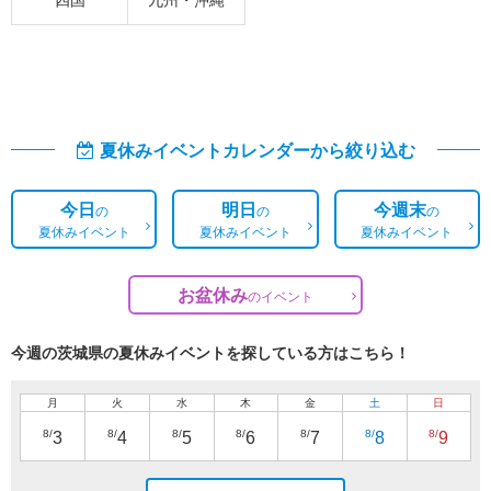
夏休みイベントカレンダーから絞り込む
今日
明日
今週末
の
の
の
夏休みイベント
夏休みイベント
夏休みイベント
お盆休み
の
イベント
今週の茨城県の夏休みイベントを探している方はこちら！
月
火
水
木
金
土
日
8/
8/
8/
8/
8/
8/
8/
3
4
5
6
7
8
9