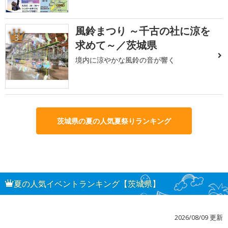
風鈴まつり ～千古の社に涼を
3
求めて～／茨城県
境内に涼やかな風鈴の音が響く
茨城県の夏の人気夏祭りランキング
夏の人気イベントランキング【茨城県】
2026/08/09 更新