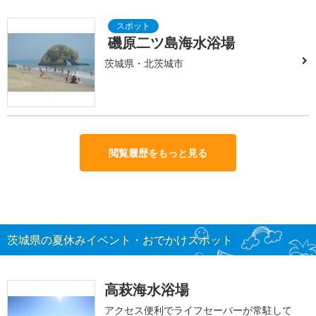
磯原二ツ島海水浴場
茨城県・北茨城市
閲覧履歴をもっと見る
茨城県の夏休みイベント・おでかけスポット
高萩海水浴場
アクセス便利でライフセーバーが常駐して