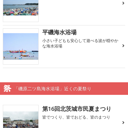
平磯海水浴場
小さい子どもも安心して遊べる波が穏やか
な海水浴場
「磯原二ツ島海水浴場」近くの夏祭り
第16回北茨城市民夏まつり
皆でつくり、皆でおどる、皆のまつり