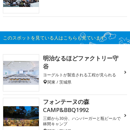
このスポットを見ている人はこちらも見ています
明治なるほどファクトリー守
谷
ヨーグルトが製造される工程が見られる
関東 / 茨城県
フォンテーヌの森
CAMP&BBQ1992
三郷から30分、ハンバーガーと瓶ビールで
林間キャンプ