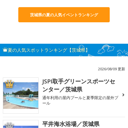
茨城県の夏の人気イベントランキング
夏の人気スポットランキング【茨城県】
2026/08/09 更新
JSPI取手グリーンスポーツセ
1
ンター／茨城県
通年利用の屋内プールと夏季限定の屋外プ
ール
平井海水浴場／茨城県
2