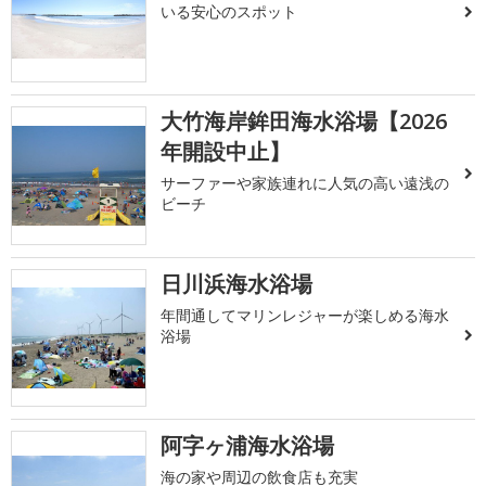
いる安心のスポット
大竹海岸鉾田海水浴場【2026
年開設中止】
サーファーや家族連れに人気の高い遠浅の
ビーチ
日川浜海水浴場
年間通してマリンレジャーが楽しめる海水
浴場
阿字ヶ浦海水浴場
海の家や周辺の飲食店も充実