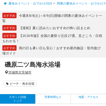
夏休みイベント・おでかけ2026
関東の夏休みイベント・おでかけ
今週末8/8(土)～8/9(日)開催の関東の夏休みイベント一
おすすめ
覧
【漫画】夏に読みたいおすすめの怖い話まとめ
おすすめ
【2026年版】全国の夏祭り注目27選。見どころ・日程
おすすめ
もわかる！
雨の日も暑い日も安心！おすすめ屋内施設・室内遊び
おすすめ
場ガイド
磯原二ツ島海水浴場
茨城県北茨城市
ビーチ・海水浴場
スポット詳細
営業時間など
地図・アクセス
トップ