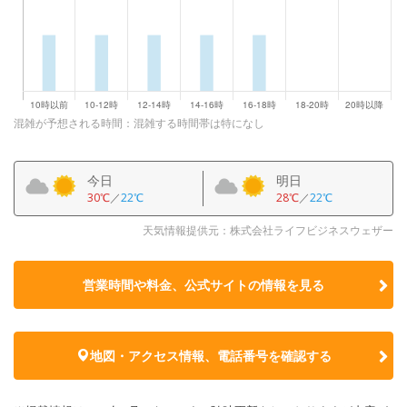
混雑が予想される時間：混雑する時間帯は特になし
今日
明日
30℃
／
22℃
28℃
／
22℃
天気情報提供元：株式会社ライフビジネスウェザー
営業時間や料金、公式サイトの
情報を見る
地図・アクセス情報、電話番号を確認する