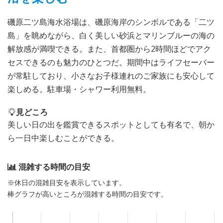
磯原二ツ島海水浴場は、磯原海岸のシンボルである「二ツ
島」を眺めながら、白く美しい砂浜とマリンブルーの海の
解放感が満喫できる。また、首都圏から2時間ほどでアク
セスできるのも魅力のひとつだ。期間中はライフセーバー
が常駐しており、小さなお子様連れのご家族にも安心して
楽しめる。駐車場・シャワー利用無料。
見どころ
美しい日の出を鑑賞できるスポットとしても有名で、朝か
ら一日中楽しむことができる。
混雑する時間の目安
※休日の混雑目安を表示しています。
棒グラフが高いところが混雑する時間の目安です。