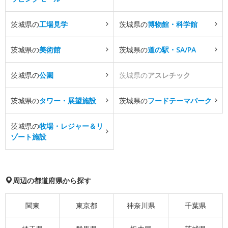
茨城県の
工場見学
茨城県の
博物館・科学館
茨城県の
美術館
茨城県の
道の駅・SA/PA
茨城県の
公園
茨城県の
アスレチック
茨城県の
タワー・展望施設
茨城県の
フードテーマパーク
茨城県の
牧場・レジャー＆リ
ゾート施設
周辺の都道府県から探す
関東
東京都
神奈川県
千葉県