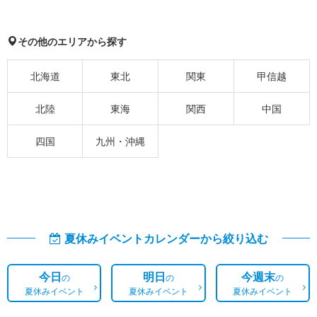
その他のエリアから探す
北海道
東北
関東
甲信越
北陸
東海
関西
中国
四国
九州・沖縄
夏休みイベントカレンダーから絞り込む
今日
明日
今週末
の
の
の
夏休みイベント
夏休みイベント
夏休みイベント