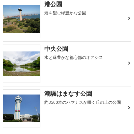
港公園
港を望む緑豊かな公園
中央公園
水と緑豊かな都心部のオアシス
潮騒はまなす公園
約3500本のハマナスが咲く丘の上の公園