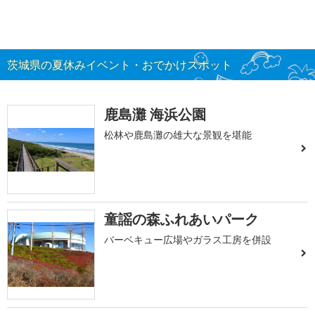
茨城県の夏休みイベント・おでかけスポット
鹿島灘 海浜公園
松林や鹿島灘の雄大な景観を堪能
童謡の森ふれあいパーク
バーベキュー広場やガラス工房を併設