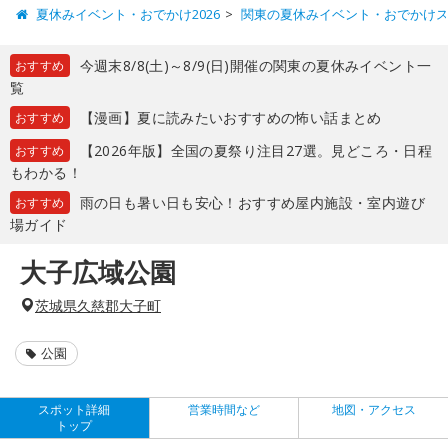
夏休みイベント・おでかけ2026
関東の夏休みイベント・おでかけ
今週末8/8(土)～8/9(日)開催の関東の夏休みイベント一
おすすめ
覧
【漫画】夏に読みたいおすすめの怖い話まとめ
おすすめ
【2026年版】全国の夏祭り注目27選。見どころ・日程
おすすめ
もわかる！
雨の日も暑い日も安心！おすすめ屋内施設・室内遊び
おすすめ
場ガイド
大子広域公園
茨城県久慈郡大子町
公園
スポット詳細
営業時間など
地図・アクセス
トップ