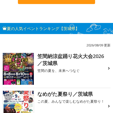
夏の人気イベントランキング【茨城県】
2026/08/09 更新
笠間納涼盆踊り花火大会2026
1
／茨城県
笠間の夏を、未来へつなぐ
なめがた夏祭り／茨城県
2
この夏、みんなで楽しむなめがた夏祭り！