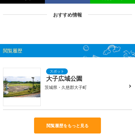
おすすめ情報
閲覧履歴
大子広域公園
茨城県・久慈郡大子町
閲覧履歴をもっと見る