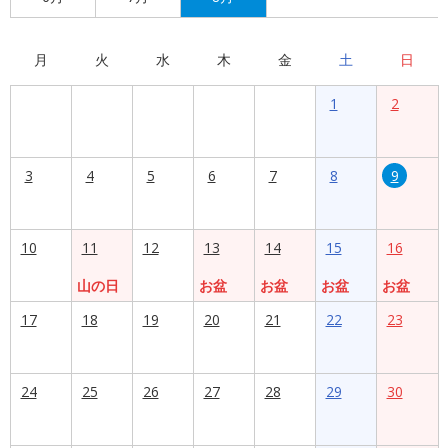
月
火
水
木
金
土
日
1
2
3
4
5
6
7
8
9
10
11
12
13
14
15
16
山の日
お盆
お盆
お盆
お盆
17
18
19
20
21
22
23
24
25
26
27
28
29
30