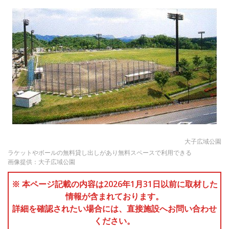
大子広域公園
ラケットやボールの無料貸し出しがあり無料スペースで利用できる
画像提供：大子広域公園
※ 本ページ記載の内容は2026年1月31日以前に取材した
情報が含まれております。
詳細を確認されたい場合には、直接施設へお問い合わせ
ください。