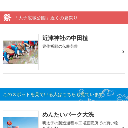
「大子広域公園」近くの夏祭り
近津神社の中田植
豊作祈願の伝統芸能
このスポットを見ている人はこちらも見ています
めんたいパーク大洗
明太子の製造過程や工場直売所での買い物