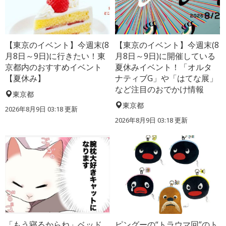
【東京のイベント】今週末(8
【東京のイベント】今週末(8
月8日～9日)に行きたい！東
月8日～9日)に開催している
京都内のおすすめイベント
夏休みイベント！「オルタ
【夏休み】
ナティブG」や「はてな展」
など注目のおでかけ情報
東京都
東京都
2026年8月9日 03:18
更新
2026年8月9日 03:18
更新
「もう寝るからね」ベッド
ピングーの“トラウマ回”のト