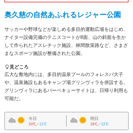
奥久慈の自然あふれるレジャー公園
サッカーや野球などが楽しめる多目的運動広場をはじめ、
ナイター設備完備のテニスコートが8面、山の斜面を生か
して作られたアスレチック施設、林間散策路など、さまざ
まなスポーツ施設が整備された公園。
見どころ
広大な敷地内には、多目的温泉プールのフォレスパ大子
や、温泉施設もあるキャンプ場グリンヴィラを併設する。
グリンヴィラにあるバーベキューサイトは、日帰り利用も
可能だ。
今日
明日
30℃
／
22℃
28℃
／
22℃