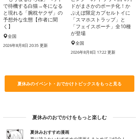
で待機する白猫→冬になる
ドがまさかのポーチ化！か
と現れる「腕枕ヤクザ」の
ぷえぼ限定カプセルトイに
予想外な生態【作者に聞
「スマホストラップ」と
く】
「フェイスポーチ」全10種
が登場
全国
全国
2026年8月8日 20:35
更新
2026年8月8日 17:22
更新
夏休みのイベント・おでかけトピックスをもっと見る
夏休みのおでかけをもっと楽しむ
夏休みおすすめ漫画
夏に読みたいおすすめの漫画をまとめてご紹介！