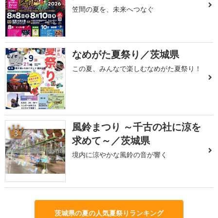
笠間の夏を、未来へつなぐ
なめがた夏祭り／茨城県
2
この夏、みんなで楽しむなめがた夏祭り！
風鈴まつり ～千古の社に涼を
3
求めて～／茨城県
境内に涼やかな風鈴の音が響く
茨城県の夏の人気夏祭りランキング