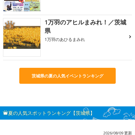
1万羽のアヒルまみれ！／茨城
3
県
1万羽のあひるまみれ
茨城県の夏の人気イベントランキング
夏の人気スポットランキング【茨城県】
2026/08/09 更新