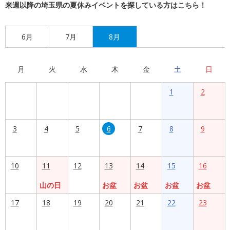
来週以降の埼玉県の夏休みイベントを探している方はこちら！
6月
7月
8月
月
火
水
木
金
土
日
1
2
3
4
5
6
7
8
9
10
11
12
13
14
15
16
山の日
お盆
お盆
お盆
お盆
17
18
19
20
21
22
23