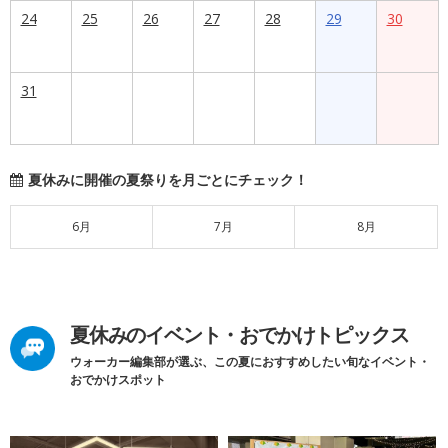
24
25
26
27
28
29
30
31
夏休みに開催の夏祭りを月ごとにチェック！
6月
7月
8月
夏休みのイベント・おでかけトピックス
ウォーカー編集部が選ぶ、この夏におすすめしたい旬なイベント・
おでかけスポット