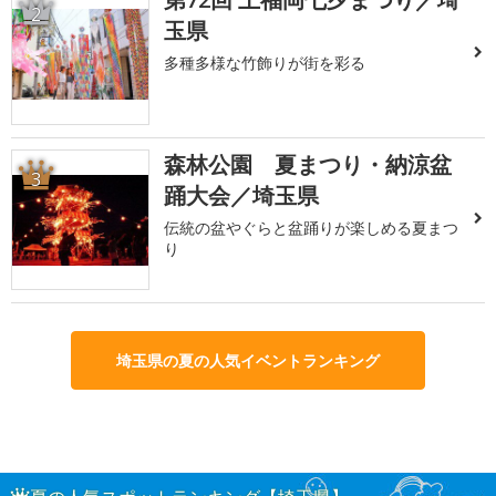
2
玉県
多種多様な竹飾りが街を彩る
森林公園 夏まつり・納涼盆
3
踊大会／埼玉県
伝統の盆やぐらと盆踊りが楽しめる夏まつ
り
埼玉県の夏の人気イベントランキング