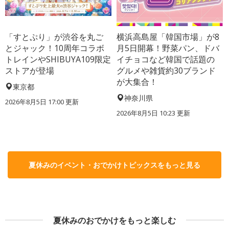
「すとぷり」が渋谷を丸ご
横浜高島屋「韓国市場」が8
とジャック！10周年コラボ
月5日開幕！野菜パン、ドバ
トレインやSHIBUYA109限定
イチョコなど韓国で話題の
ストアが登場
グルメや雑貨約30ブランド
が大集合！
東京都
神奈川県
2026年8月5日 17:00
更新
2026年8月5日 10:23
更新
夏休みのイベント・おでかけトピックスをもっと見る
夏休みのおでかけをもっと楽しむ