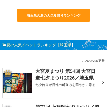
埼玉県の夏の人気夏祭りランキング
夏の人気イベントランキング【埼玉県】
2026/08/06 更新
大宮夏まつり 第54回 大宮日
1
進七夕まつり2026／埼玉県
七夕飾りが日進の町並みを華やかに彩る
第72回 上福岡七夕まつり／埼