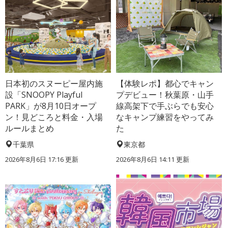
日本初のスヌーピー屋内施
【体験レポ】都心でキャン
設「SNOOPY Playful
プデビュー！秋葉原・山手
PARK」が8月10日オープ
線高架下で手ぶらでも安心
ン！見どころと料金・入場
なキャンプ練習をやってみ
ルールまとめ
た
千葉県
東京都
2026年8月6日 17:16
更新
2026年8月6日 14:11
更新