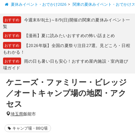
夏休みイベント・おでかけ2026
関東の夏休みイベント・おでかけ
今週末8/8(土)～8/9(日)開催の関東の夏休みイベント一
おすすめ
覧
【漫画】夏に読みたいおすすめの怖い話まとめ
おすすめ
【2026年版】全国の夏祭り注目27選。見どころ・日程
おすすめ
もわかる！
雨の日も暑い日も安心！おすすめ屋内施設・室内遊び
おすすめ
場ガイド
ケニーズ・ファミリー・ビレッジ
／オートキャンプ場の地図・アク
セス
埼玉県
飯能市
キャンプ場・BBQ場