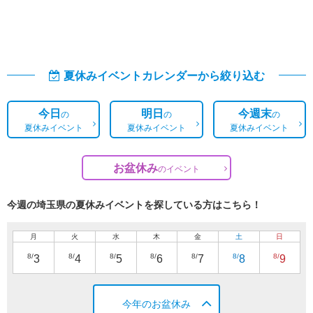
夏休みイベントカレンダーから絞り込む
今日
明日
今週末
の
の
の
夏休みイベント
夏休みイベント
夏休みイベント
お盆休み
の
イベント
今週の埼玉県の夏休みイベントを探している方はこちら！
月
火
水
木
金
土
日
8/
8/
8/
8/
8/
8/
8/
3
4
5
6
7
8
9
今年のお盆休み