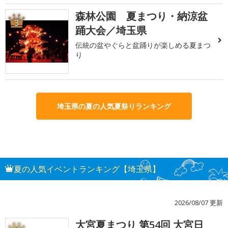
森林公園 夏まつり・納涼盆
3
踊大会／埼玉県
伝統の盆やぐらと盆踊りが楽しめる夏まつ
り
埼玉県の夏の人気夏祭りランキング
夏の人気イベントランキング【埼玉県】
2026/08/07 更新
大宮夏まつり 第54回 大宮日