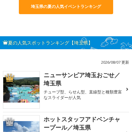
埼玉県の夏の人気イベントランキング
夏の人気スポットランキング【埼玉県】
2026/08/07 更新
ニューサンピア埼玉おごせ／
1
埼玉県
チューブ型、らせん型、直線型と種類豊富
なスライダーが人気
ホットスタッフアドベンチャ
2
ープール／埼玉県