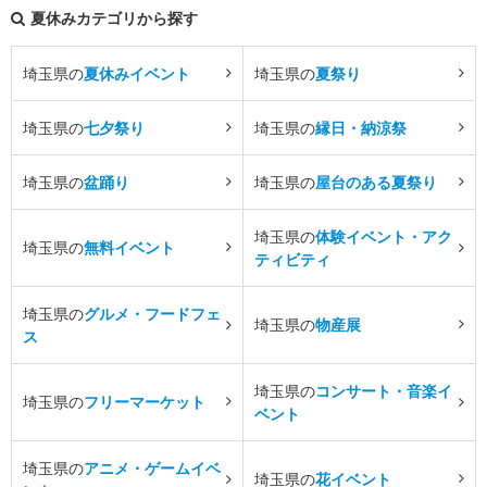
夏休みカテゴリから探す
埼玉県の
夏休みイベント
埼玉県の
夏祭り
埼玉県の
七夕祭り
埼玉県の
縁日・納涼祭
埼玉県の
盆踊り
埼玉県の
屋台のある夏祭り
埼玉県の
体験イベント・アク
埼玉県の
無料イベント
ティビティ
埼玉県の
グルメ・フードフェ
埼玉県の
物産展
ス
埼玉県の
コンサート・音楽イ
埼玉県の
フリーマーケット
ベント
埼玉県の
アニメ・ゲームイベ
埼玉県の
花イベント