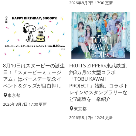
2026年8月7日 17:30
更新
8月10日はスヌーピーの誕生
FRUITS ZIPPER×東武鉄道、
日！「スヌーピーミュージ
約3カ月の大型コラボ
アム」はバースデー記念イ
「TOBU KAWAII
ベント＆グッズが目白押し
PROJECT」始動。コラボト
レインやスタンプラリーな
東京都
ど7施策を一挙紹介
2026年8月7日 17:00
更新
東京都
2026年8月7日 12:24
更新