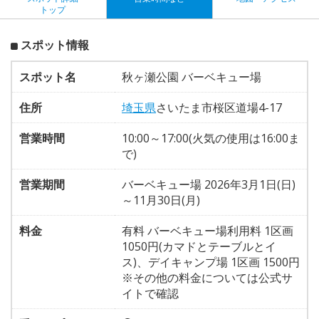
トップ
スポット情報
スポット名
秋ヶ瀬公園 バーベキュー場
住所
埼玉県
さいたま市桜区道場4-17
営業時間
10:00～17:00(火気の使用は16:00ま
で)
営業期間
バーベキュー場 2026年3月1日(日)
～11月30日(月)
料金
有料 バーベキュー場利用料 1区画
1050円(カマドとテーブルとイ
ス)、デイキャンプ場 1区画 1500円
※その他の料金については公式サ
イトで確認