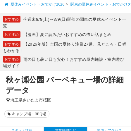
夏休みイベント・おでかけ2026
関東の夏休みイベント・おでかけ
今週末8/8(土)～8/9(日)開催の関東の夏休みイベント一
おすすめ
覧
【漫画】夏に読みたいおすすめの怖い話まとめ
おすすめ
【2026年版】全国の夏祭り注目27選。見どころ・日程
おすすめ
もわかる！
雨の日も暑い日も安心！おすすめ屋内施設・室内遊び
おすすめ
場ガイド
秋ヶ瀬公園 バーベキュー場の詳細
データ
埼玉県
さいたま市桜区
キャンプ場・BBQ場
スポット詳細
営業時間など
地図・アクセス