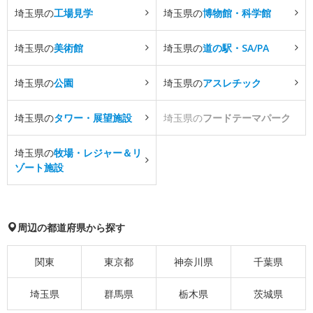
埼玉県の
工場見学
埼玉県の
博物館・科学館
埼玉県の
美術館
埼玉県の
道の駅・SA/PA
埼玉県の
公園
埼玉県の
アスレチック
埼玉県の
タワー・展望施設
埼玉県の
フードテーマパーク
埼玉県の
牧場・レジャー＆リ
ゾート施設
周辺の都道府県から探す
関東
東京都
神奈川県
千葉県
埼玉県
群馬県
栃木県
茨城県