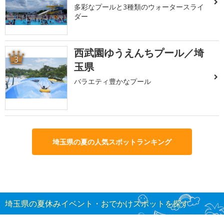
多彩なプールと3種類のウォータースライ
ダー
西武園ゆうえんちプール／埼
3
玉県
バラエティ豊かなプール
埼玉県の夏の人気スポットランキング
埼玉県の夏休みイベント・おでかけスポットを探す