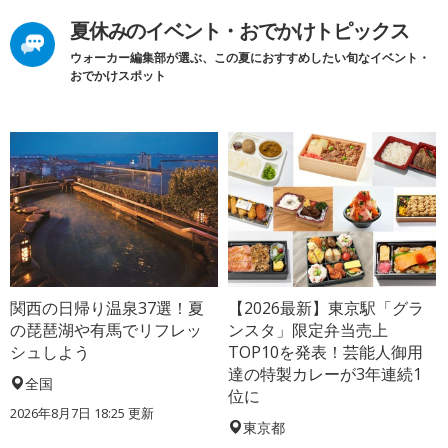
夏休みのイベント・おでかけトピックス
ウォーカー編集部が選ぶ、この夏におすすめしたい旬なイベント・
おでかけスポット
関西の日帰り温泉37選！夏
【2026最新】東京駅「グラ
の琵琶湖や有馬でリフレッ
ンスタ」限定弁当売上
シュしよう
TOP10を発表！芸能人御用
達の特製カレーが3年連続1
全国
位に
2026年8月7日 18:25
更新
東京都