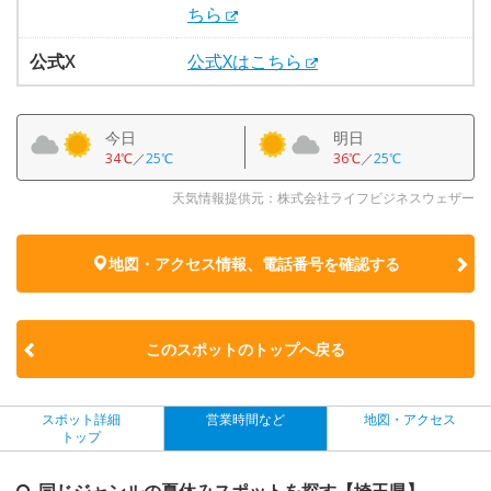
ちら
公式X
公式Xはこちら
今日
明日
34℃
／
25℃
36℃
／
25℃
天気情報提供元：株式会社ライフビジネスウェザー
地図・アクセス情報、電話番号を確認する
このスポットのトップへ戻る
スポット詳細
営業時間など
地図・アクセス
トップ
同じジャンルの夏休みスポットを探す【埼玉県】