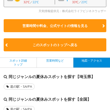
32℃
／
22℃
33℃
／
23℃
天気情報提供元：株式会社ライフビジネスウェザー
営業時間や料金、公式サイトの
情報を見る
このスポットのトップへ戻る
スポット詳細
営業時間など
地図・アクセス
トップ
同じジャンルの夏休みスポットを探す【埼玉県】
道の駅・SA/PA
同じジャンルの夏休みスポットを探す【全国】
道の駅・SA/PA