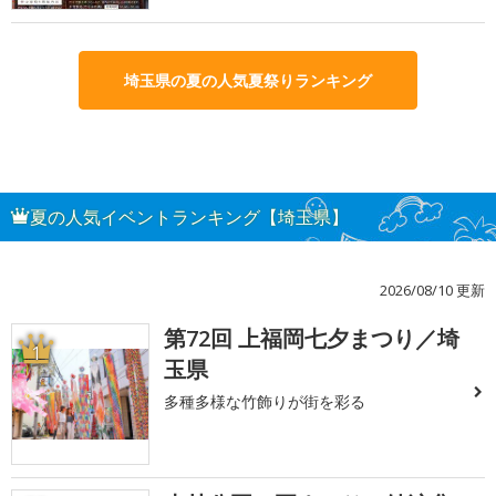
埼玉県の夏の人気夏祭りランキング
夏の人気イベントランキング【埼玉県】
2026/08/10 更新
第72回 上福岡七夕まつり／埼
1
玉県
多種多様な竹飾りが街を彩る