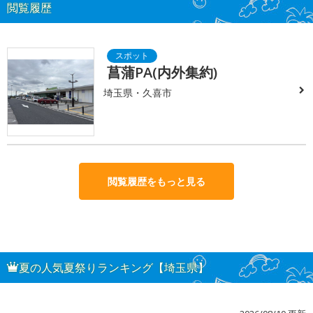
閲覧履歴
菖蒲PA(内外集約)
埼玉県・久喜市
閲覧履歴をもっと見る
夏の人気夏祭りランキング【埼玉県】