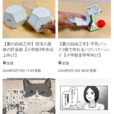
【夏の自由工作】切頂八面
【夏の自由工作】牛乳パッ
体の貯金箱【小学校3年生以
ク2個で作れるパクパクハン
上向け】
ド【小学校全学年向け】
全国
全国
2026年8月10日 11:00
更新
2026年8月10日 08:00
更新