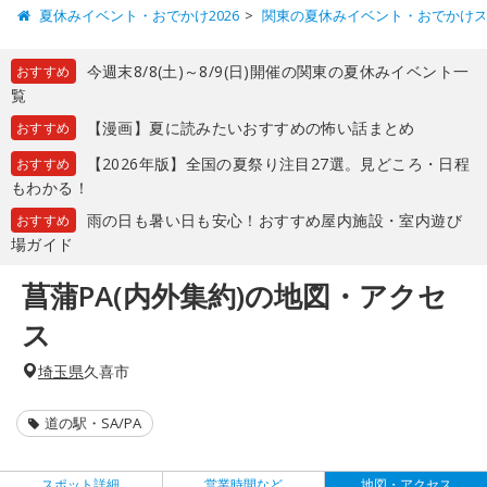
夏休みイベント・おでかけ2026
関東の夏休みイベント・おでかけ
今週末8/8(土)～8/9(日)開催の関東の夏休みイベント一
おすすめ
覧
【漫画】夏に読みたいおすすめの怖い話まとめ
おすすめ
【2026年版】全国の夏祭り注目27選。見どころ・日程
おすすめ
もわかる！
雨の日も暑い日も安心！おすすめ屋内施設・室内遊び
おすすめ
場ガイド
菖蒲PA(内外集約)の地図・アクセ
ス
埼玉県
久喜市
道の駅・SA/PA
スポット詳細
営業時間など
地図・アクセス