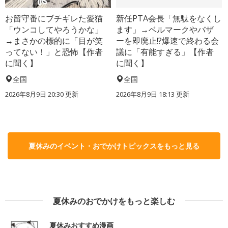
お留守番にブチギレた愛猫
新任PTA会長「無駄をなくし
「ウンコしてやろうかな」
ます」→ベルマークやバザ
→まさかの標的に「目が笑
ーを即廃止!?爆速で終わる会
ってない！」と恐怖【作者
議に「有能すぎる」【作者
に聞く】
に聞く】
全国
全国
2026年8月9日 20:30
更新
2026年8月9日 18:13
更新
夏休みのイベント・おでかけトピックスをもっと見る
夏休みのおでかけをもっと楽しむ
夏休みおすすめ漫画