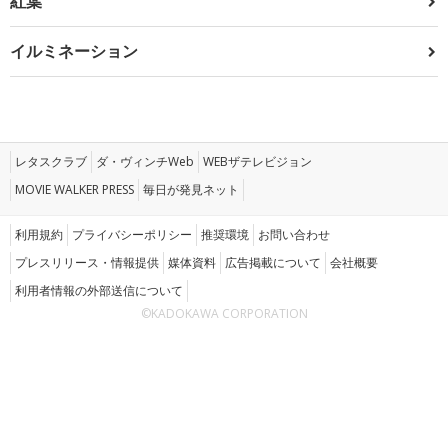
紅葉
イルミネーション
レタスクラブ
ダ・ヴィンチWeb
WEBザテレビジョン
MOVIE WALKER PRESS
毎日が発見ネット
利用規約
プライバシーポリシー
推奨環境
お問い合わせ
プレスリリース・情報提供
媒体資料
広告掲載について
会社概要
利用者情報の外部送信について
©KADOKAWA CORPORATION