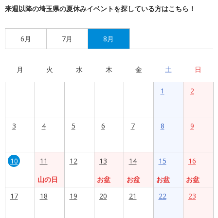
来週以降の埼玉県の夏休みイベントを探している方はこちら！
6月
7月
8月
月
火
水
木
金
土
日
1
2
3
4
5
6
7
8
9
10
11
12
13
14
15
16
山の日
お盆
お盆
お盆
お盆
17
18
19
20
21
22
23