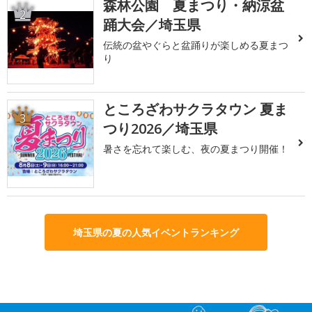
森林公園 夏まつり・納涼盆
2
踊大会／埼玉県
伝統の盆やぐらと盆踊りが楽しめる夏まつ
り
ところざわサクラタウン 夏ま
3
つり2026／埼玉県
暑さを忘れて楽しむ、夜の夏まつり開催！
埼玉県の夏の人気イベントランキング