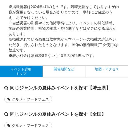
※掲載情報は2026年4月のものです。随時更新をしておりますが内
容が変更となっている場合がありますので、事前にご確認のう
え、おでかけください。
※自然災害の影響やその他諸事情により、イベントの開催情報、
施設の営業時間、植物の開花・見頃期間などは変更になる場合が
あります。
※掲載されている画像は取材先から本ページへの掲載の許諾をい
ただき、提供されたものとなります。画像の無断転載(二次使用)は
禁止です。
※表示料金は消費税8％ないし10％の内税表示です。
イベント詳細
開催期間など
地図・アクセス
トップ
同じジャンルの夏休みイベントを探す【埼玉県】
グルメ・フードフェス
同じジャンルの夏休みイベントを探す【全国】
グルメ・フードフェス