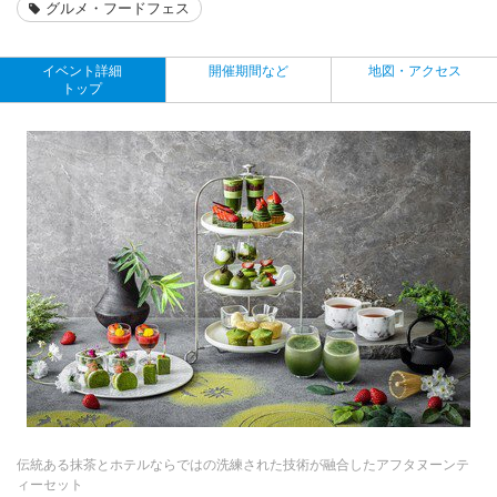
グルメ・フードフェス
イベント詳細
開催期間など
地図・アクセス
トップ
伝統ある抹茶とホテルならではの洗練された技術が融合したアフタヌーンテ
ィーセット