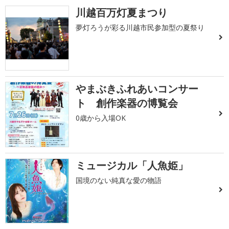
川越百万灯夏まつり
夢灯ろうが彩る川越市民参加型の夏祭り
やまぶきふれあいコンサー
ト 創作楽器の博覧会
0歳から入場OK
ミュージカル「人魚姫」
国境のない純真な愛の物語