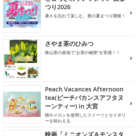
つり2026
暑さを忘れて楽しむ、夜の夏まつり開催！
さやま茶のひみつ
狭山茶の産地で“お茶の秘密”を実感！！
Peach Vacances Afternoon
tea(ピーチバカンスアフタヌ
ーンティー) in 大宮
桃やメロンを使用したスイーツとセイボリ
ーを味わえる
映画「ミニオンズ＆モンスタ