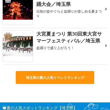
2
踊大会／埼玉県
伝統の盆やぐらと盆踊りが楽しめる夏まつ
り
大宮夏まつり 第30回東大宮サ
3
マーフェスティバル／埼玉県
盆踊りで盛り上がろう！
埼玉県の夏の人気イベントランキング
夏の人気スポットランキング【埼玉県】