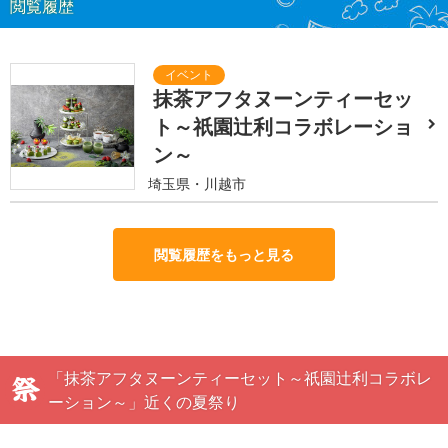
閲覧履歴
抹茶アフタヌーンティーセッ
ト～祇園辻利コラボレーショ
ン～
埼玉県・川越市
閲覧履歴をもっと見る
「抹茶アフタヌーンティーセット～祇園辻利コラボレ
ーション～」近くの夏祭り