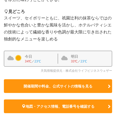
見どころ
スイーツ、セイボリーともに、祇園辻利の抹茶ならではの
鮮やかな色合いと豊かな風味を活かし、ホテルパティシエ
の技術によって繊細な香りや色調が最大限に引き出された
独創的なメニューを楽しめる
今日
明日
34℃
／
23℃
33℃
／
23℃
天気情報提供元：株式会社ライフビジネスウェザー
開催期間や料金、公式サイトの
情報を見る
地図・アクセス情報、電話番号を確認する