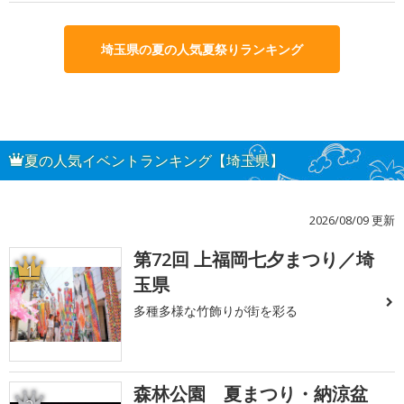
埼玉県の夏の人気夏祭りランキング
夏の人気イベントランキング【埼玉県】
2026/08/09 更新
第72回 上福岡七夕まつり／埼
1
玉県
多種多様な竹飾りが街を彩る
森林公園 夏まつり・納涼盆