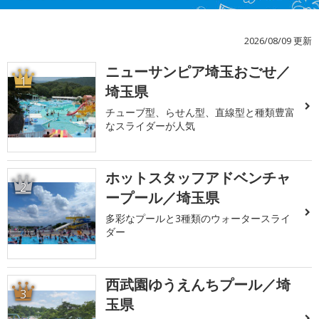
2026/08/09 更新
ニューサンピア埼玉おごせ／
1
埼玉県
チューブ型、らせん型、直線型と種類豊富
なスライダーが人気
ホットスタッフアドベンチャ
2
ープール／埼玉県
多彩なプールと3種類のウォータースライ
ダー
西武園ゆうえんちプール／埼
3
玉県