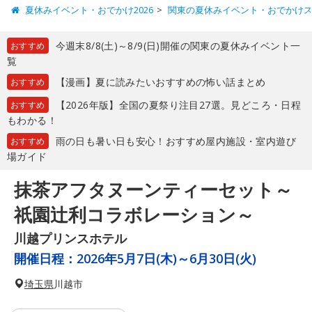
夏休みイベント・おでかけ2026
関東の夏休みイベント・おでかけ
今週末8/8(土)～8/9(日)開催の関東の夏休みイベント一
おすすめ
覧
【漫画】夏に読みたいおすすめの怖い話まとめ
おすすめ
【2026年版】全国の夏祭り注目27選。見どころ・日程
おすすめ
もわかる！
雨の日も暑い日も安心！おすすめ屋内施設・室内遊び
おすすめ
場ガイド
抹茶アフタヌーンティーセット～
祇園辻利コラボレーション～
川越プリンスホテル
開催日程：
2026年5月7日(木)～6月30日(火)
埼玉県
川越市