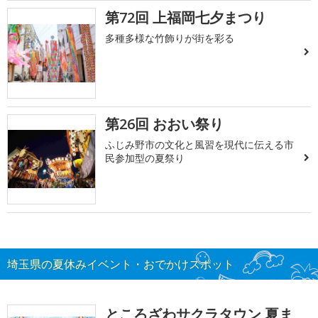
第72回 上福岡七夕まつり
多種多様な竹飾りが街を彩る
第26回 おおい祭り
ふじみ野市の文化と風習を現代に伝える市
民参加型の夏祭り
埼玉県の夏休みイベント・おでかけスポット
ところざわサクラタウン 夏ま