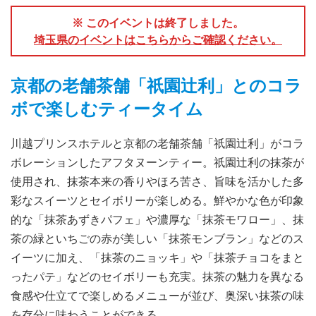
※ このイベントは終了しました。
埼玉県のイベントはこちらからご確認ください。
京都の老舗茶舗「祇園辻利」とのコラ
ボで楽しむティータイム
川越プリンスホテルと京都の老舗茶舗「祇園辻利」がコラ
ボレーションしたアフタヌーンティー。祇園辻利の抹茶が
使用され、抹茶本来の香りやほろ苦さ、旨味を活かした多
彩なスイーツとセイボリーが楽しめる。鮮やかな色が印象
的な「抹茶あずきパフェ」や濃厚な「抹茶モワロー」、抹
茶の緑といちごの赤が美しい「抹茶モンブラン」などのス
イーツに加え、「抹茶のニョッキ」や「抹茶チョコをまと
ったパテ」などのセイボリーも充実。抹茶の魅力を異なる
食感や仕立てで楽しめるメニューが並び、奥深い抹茶の味
を存分に味わうことができる。