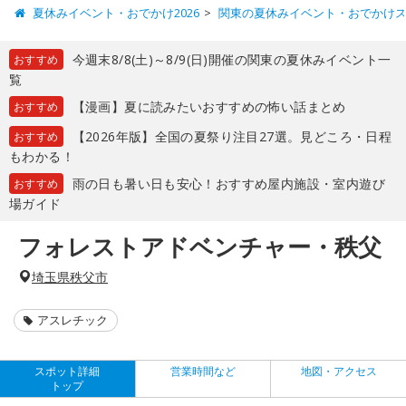
夏休みイベント・おでかけ2026
関東の夏休みイベント・おでかけ
今週末8/8(土)～8/9(日)開催の関東の夏休みイベント一
おすすめ
覧
【漫画】夏に読みたいおすすめの怖い話まとめ
おすすめ
【2026年版】全国の夏祭り注目27選。見どころ・日程
おすすめ
もわかる！
雨の日も暑い日も安心！おすすめ屋内施設・室内遊び
おすすめ
場ガイド
フォレストアドベンチャー・秩父
埼玉県秩父市
アスレチック
スポット詳細
営業時間など
地図・アクセス
トップ