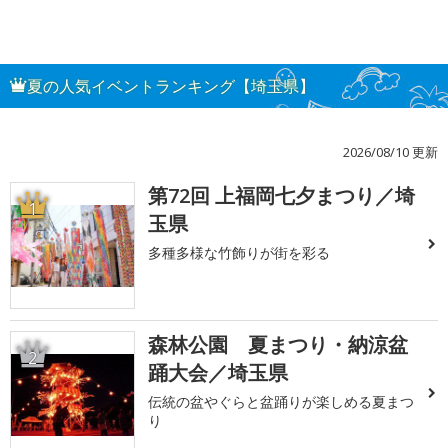
夏の人気イベントランキング【埼玉県】
2026/08/10 更新
第72回 上福岡七夕まつり／埼
1
玉県
多種多様な竹飾りが街を彩る
森林公園 夏まつり・納涼盆
2
踊大会／埼玉県
伝統の盆やぐらと盆踊りが楽しめる夏まつ
り