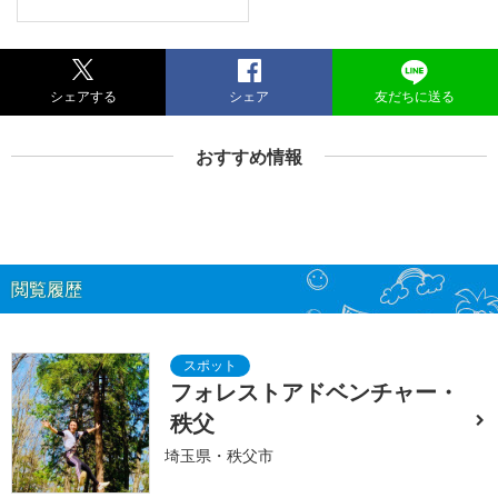
シェアする
シェア
友だちに送る
おすすめ情報
閲覧履歴
フォレストアドベンチャー・
秩父
埼玉県・秩父市