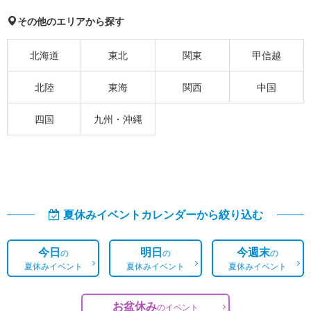
その他のエリアから探す
北海道
東北
関東
甲信越
北陸
東海
関西
中国
四国
九州・沖縄
夏休みイベントカレンダーから絞り込む
今日
明日
今週末
の
の
の
夏休みイベント
夏休みイベント
夏休みイベント
お盆休み
の
イベント