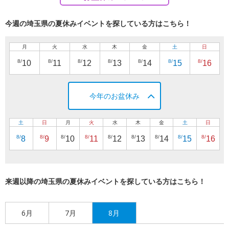
今週の埼玉県の夏休みイベントを探している方はこちら！
月
火
水
木
金
土
日
8/
8/
8/
8/
8/
8/
8/
10
11
12
13
14
15
16
今年のお盆休み
土
日
月
火
水
木
金
土
日
8/
8/
8/
8/
8/
8/
8/
8/
8/
8
9
10
11
12
13
14
15
16
来週以降の埼玉県の夏休みイベントを探している方はこちら！
6月
7月
8月