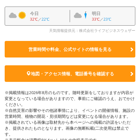
今日
明日
32℃
／
22℃
33℃
／
23℃
天気情報提供元：株式会社ライフビジネスウェザー
営業時間や料金、公式サイトの
情報を見る
地図・アクセス情報、電話番号を確認する
※掲載情報は2026年8月のものです。随時更新をしておりますが内容が
変更となっている場合がありますので、事前にご確認のうえ、おでかけ
ください。
※自然災害の影響やその他諸事情により、イベントの開催情報、施設の
営業時間、植物の開花・見頃期間などは変更になる場合があります。
※掲載されている画像は取材先から本ページへの掲載の許諾をいただ
き、提供されたものとなります。画像の無断転載(二次使用)は禁止で
す。
※表示料金は消費税8％ないし10％の内税表示です。