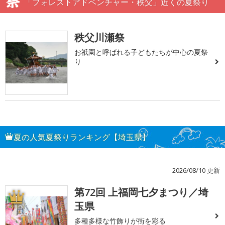
「フォレストアドベンチャー・秩父」近くの夏祭り
秩父川瀬祭
お祇園と呼ばれる子どもたちが中心の夏祭
り
夏の人気夏祭りランキング【埼玉県】
2026/08/10 更新
第72回 上福岡七夕まつり／埼
1
玉県
多種多様な竹飾りが街を彩る