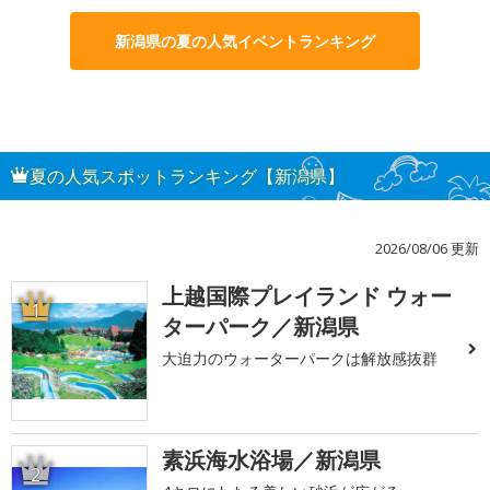
新潟県の夏の人気イベントランキング
夏の人気スポットランキング【新潟県】
2026/08/06 更新
上越国際プレイランド ウォー
1
ターパーク／新潟県
大迫力のウォーターパークは解放感抜群
素浜海水浴場／新潟県
2