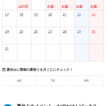
山の日
お盆
お盆
お盆
お盆
17
18
19
20
21
22
23
24
25
26
27
28
29
30
31
夏休みに開催の夏祭りを月ごとにチェック！
6月
7月
8月