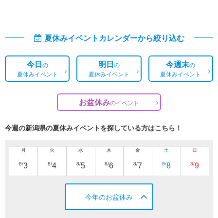
夏休みイベントカレンダーから絞り込む
今日
明日
今週末
の
の
の
夏休みイベント
夏休みイベント
夏休みイベント
お盆休み
の
イベント
今週の新潟県の夏休みイベントを探している方はこちら！
月
火
水
木
金
土
日
8/
8/
8/
8/
8/
8/
8/
3
4
5
6
7
8
9
今年のお盆休み