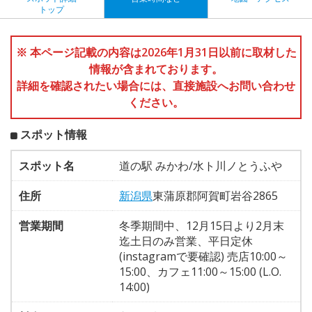
トップ
※ 本ページ記載の内容は2026年1月31日以前に取材した
情報が含まれております。
詳細を確認されたい場合には、直接施設へお問い合わせ
ください。
スポット情報
スポット名
道の駅 みかわ/水ト川ノとうふや
住所
新潟県
東蒲原郡阿賀町岩谷2865
営業期間
冬季期間中、12月15日より2月末
迄土日のみ営業、平日定休
(instagramで要確認) 売店10:00～
15:00、カフェ11:00～15:00 (L.O.
14:00)