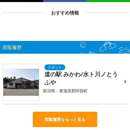
おすすめ情報
閲覧履歴
道の駅 みかわ/水ト川ノとう
ふや
新潟県・東蒲原郡阿賀町
閲覧履歴をもっと見る