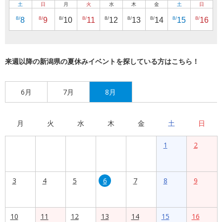
土
日
月
火
水
木
金
土
日
8/
8/
8/
8/
8/
8/
8/
8/
8/
8
9
10
11
12
13
14
15
16
来週以降の新潟県の夏休みイベントを探している方はこちら！
6月
7月
8月
月
火
水
木
金
土
日
1
2
3
4
5
6
7
8
9
10
11
12
13
14
15
16