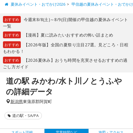
夏休みイベント・おでかけ2026
甲信越の夏休みイベント・おでか
今週末8/8(土)～8/9(日)開催の甲信越の夏休みイベント
おすすめ
一覧
【漫画】夏に読みたいおすすめの怖い話まとめ
おすすめ
【2026年版】全国の夏祭り注目27選。見どころ・日程
おすすめ
もわかる！
【2026夏休み】おうち時間を充実させるおすすめの過
おすすめ
ごし方ガイド
道の駅 みかわ/水ト川ノとうふや
の詳細データ
新潟県
東蒲原郡阿賀町
道の駅・SA/PA
スポット詳細
営業時間など
地図・アクセス