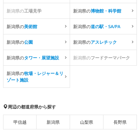
新潟県の
工場見学
新潟県の
博物館・科学館
新潟県の
美術館
新潟県の
道の駅・SA/PA
新潟県の
公園
新潟県の
アスレチック
新潟県の
タワー・展望施設
新潟県の
フードテーマパーク
新潟県の
牧場・レジャー＆リ
ゾート施設
周辺の都道府県から探す
甲信越
新潟県
山梨県
長野県