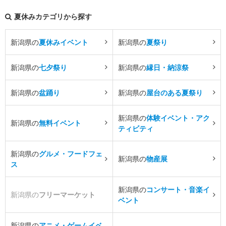
夏休みカテゴリから探す
新潟県の
夏休みイベント
新潟県の
夏祭り
新潟県の
七夕祭り
新潟県の
縁日・納涼祭
新潟県の
盆踊り
新潟県の
屋台のある夏祭り
新潟県の
体験イベント・アク
新潟県の
無料イベント
ティビティ
新潟県の
グルメ・フードフェ
新潟県の
物産展
ス
新潟県の
コンサート・音楽イ
新潟県の
フリーマーケット
ベント
新潟県の
アニメ・ゲームイベ