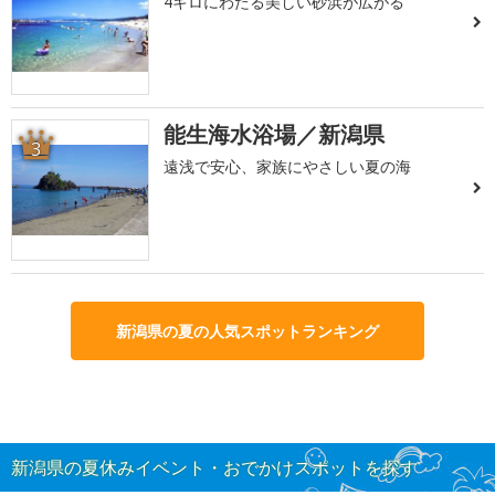
4キロにわたる美しい砂浜が広がる
能生海水浴場／新潟県
3
遠浅で安心、家族にやさしい夏の海
新潟県の夏の人気スポットランキング
新潟県の夏休みイベント・おでかけスポットを探す