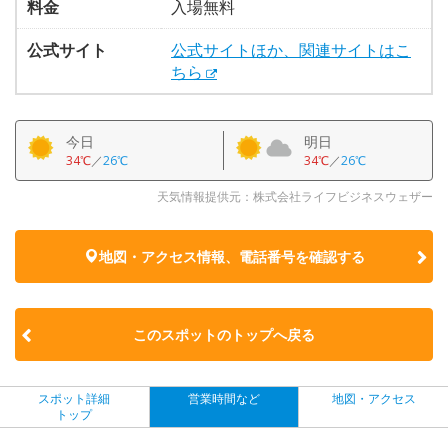
料金
入場無料
公式サイト
公式サイトほか、関連サイトはこ
ちら
今日
明日
34℃
／
26℃
34℃
／
26℃
天気情報提供元：株式会社ライフビジネスウェザー
地図・アクセス情報、電話番号を確認する
このスポットのトップへ戻る
スポット詳細
営業時間など
地図・アクセス
トップ