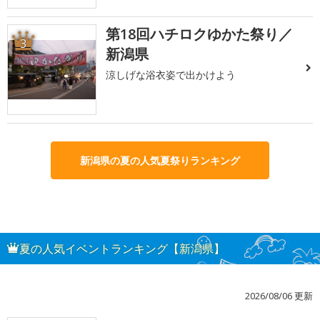
第18回ハチロクゆかた祭り／
3
新潟県
涼しげな浴衣姿で出かけよう
新潟県の夏の人気夏祭りランキング
夏の人気イベントランキング【新潟県】
2026/08/06 更新