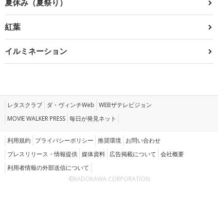
夏休み（夏祭り）
紅葉
イルミネーション
レタスクラブ
ダ・ヴィンチWeb
WEBザテレビジョン
MOVIE WALKER PRESS
毎日が発見ネット
利用規約
プライバシーポリシー
推奨環境
お問い合わせ
プレスリリース・情報提供
媒体資料
広告掲載について
会社概要
利用者情報の外部送信について
©KADOKAWA CORPORATION