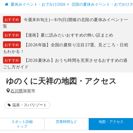
夏休みイベント・おでかけ2026
北陸の夏休みイベント・おでかけ
今週末8/8(土)～8/9(日)開催の北陸の夏休みイベント一
おすすめ
覧
【漫画】夏に読みたいおすすめの怖い話まとめ
おすすめ
【2026年版】全国の夏祭り注目27選。見どころ・日程
おすすめ
もわかる！
【2026夏休み】おうち時間を充実させるおすすめの過
おすすめ
ごし方ガイド
ゆのくに天祥の地図・アクセス
石川県
加賀市
温泉・スパリゾート
スポット詳細
営業時間など
地図・アクセス
トップ