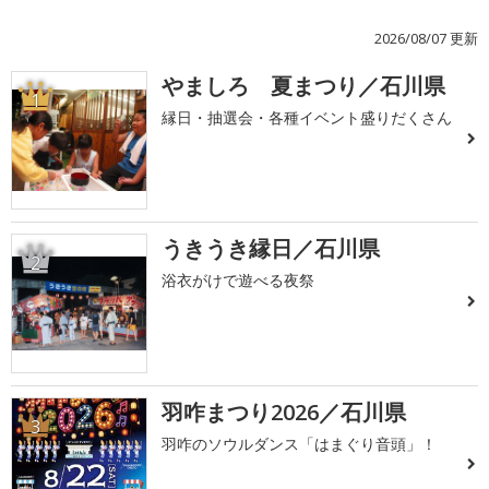
2026/08/07 更新
やましろ 夏まつり／石川県
1
縁日・抽選会・各種イベント盛りだくさん
うきうき縁日／石川県
2
浴衣がけで遊べる夜祭
羽咋まつり2026／石川県
3
羽咋のソウルダンス「はまぐり音頭」！