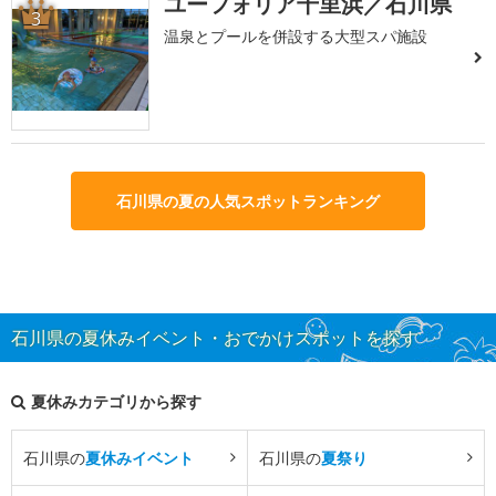
ユーフォリア千里浜／石川県
3
温泉とプールを併設する大型スパ施設
石川県の夏の人気スポットランキング
石川県の夏休みイベント・おでかけスポットを探す
夏休みカテゴリから探す
石川県の
夏休みイベント
石川県の
夏祭り