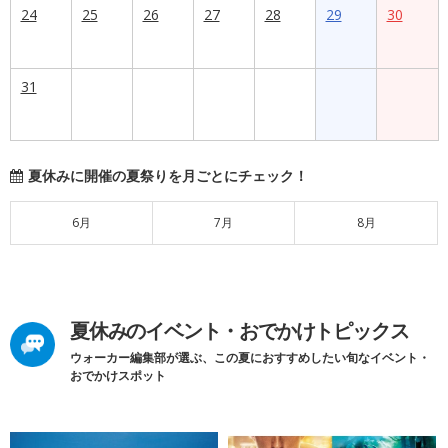
24
25
26
27
28
29
30
31
夏休みに開催の夏祭りを月ごとにチェック！
6月
7月
8月
夏休みのイベント・おでかけトピックス
ウォーカー編集部が選ぶ、この夏におすすめしたい旬なイベント・
おでかけスポット