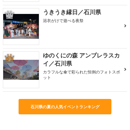
うきうき縁日／石川県
2
浴衣がけで遊べる夜祭
ゆのくにの森 アンブレラスカ
3
イ／石川県
カラフルな傘で彩られた恒例のフォトスポ
ット
石川県の夏の人気イベントランキング