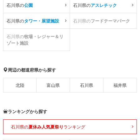
石川県の
公園
石川県の
アスレチック
石川県の
タワー・展望施設
石川県の
フードテーマパーク
石川県の
牧場・レジャー＆リ
ゾート施設
周辺の都道府県から探す
北陸
富山県
石川県
福井県
ランキングから探す
石川県の
夏休み人気夏祭り
ランキング