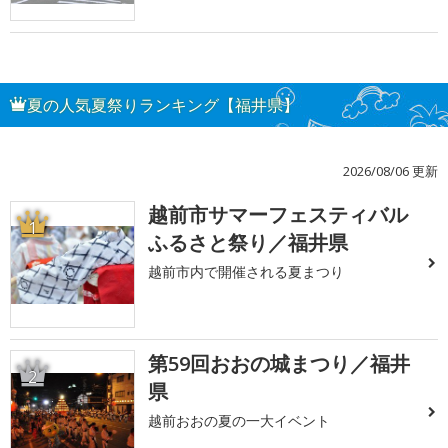
夏の人気夏祭りランキング【福井県】
2026/08/06 更新
越前市サマーフェスティバル
1
ふるさと祭り／福井県
越前市内で開催される夏まつり
第59回おおの城まつり／福井
2
県
越前おおの夏の一大イベント