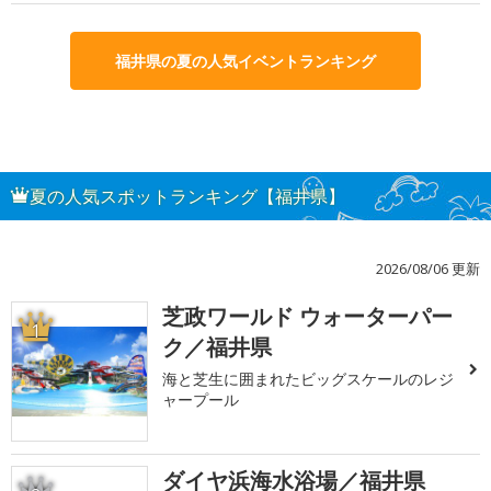
福井県の夏の人気イベントランキング
夏の人気スポットランキング【福井県】
2026/08/06 更新
芝政ワールド ウォーターパー
1
ク／福井県
海と芝生に囲まれたビッグスケールのレジ
ャープール
ダイヤ浜海水浴場／福井県