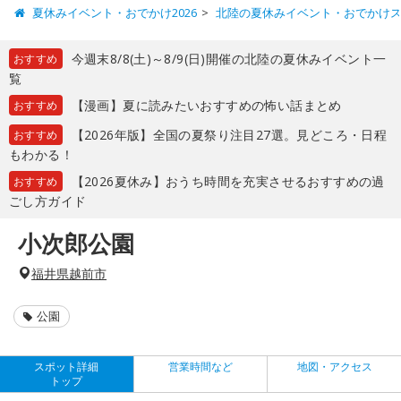
夏休みイベント・おでかけ2026
北陸の夏休みイベント・おでかけ
今週末8/8(土)～8/9(日)開催の北陸の夏休みイベント一
おすすめ
覧
【漫画】夏に読みたいおすすめの怖い話まとめ
おすすめ
【2026年版】全国の夏祭り注目27選。見どころ・日程
おすすめ
もわかる！
【2026夏休み】おうち時間を充実させるおすすめの過
おすすめ
ごし方ガイド
小次郎公園
福井県越前市
公園
スポット詳細
営業時間など
地図・アクセス
トップ