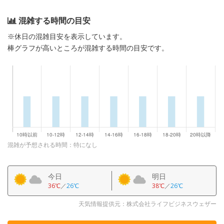
混雑する時間の目安
※休日の混雑目安を表示しています。
棒グラフが高いところが混雑する時間の目安です。
混雑が予想される時間：特になし
今日
明日
36℃
／
26℃
38℃
／
26℃
天気情報提供元：株式会社ライフビジネスウェザー