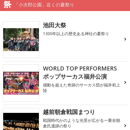
「小次郎公園」近くの夏祭り
池田大祭
1300年以上の歴史ある神社の夏祭り
WORLD TOP PERFORMERS
ポップサーカス福井公演
感動を超えた奇跡のサーカス団が福井初上
陸
越前朝倉戦国まつり
戦国時代かのような光景が広がる一乗谷朝
倉氏遺跡の祭り