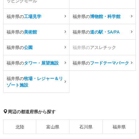
ッピングモール
福井県の
工場見学
福井県の
博物館・科学館
福井県の
美術館
福井県の
道の駅・SA/PA
福井県の
公園
福井県の
アスレチック
福井県の
タワー・展望施設
福井県の
フードテーマパーク
福井県の
牧場・レジャー＆リ
ゾート施設
周辺の都道府県から探す
北陸
富山県
石川県
福井県