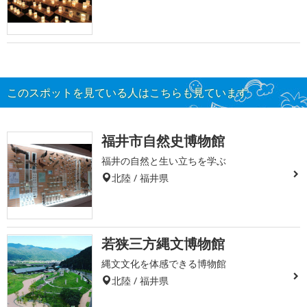
このスポットを見ている人はこちらも見ています
福井市自然史博物館
福井の自然と生い立ちを学ぶ
北陸 / 福井県
若狭三方縄文博物館
縄文文化を体感できる博物館
北陸 / 福井県