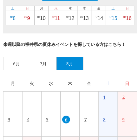
土
日
月
火
水
木
金
土
日
8/
8/
8/
8/
8/
8/
8/
8/
8/
8
9
10
11
12
13
14
15
16
来週以降の福井県の夏休みイベントを探している方はこちら！
6月
7月
8月
月
火
水
木
金
土
日
1
2
3
4
5
6
7
8
9