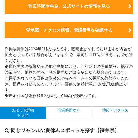
営業時間や料金、公式サイトの
情報を見る
地図・アクセス情報、電話番号を確認する
※掲載情報は2024年8月のものです。随時更新をしておりますが内容が
変更となっている場合がありますので、事前にご確認のうえ、おでかけ
ください。
※自然災害の影響やその他諸事情により、イベントの開催情報、施設の
営業時間、植物の開花・見頃期間などは変更になる場合があります。
※掲載されている画像は取材先から本ページへの掲載の許諾をいただ
き、提供されたものとなります。画像の無断転載(二次使用)は禁止で
す。
※表示料金は消費税8％ないし10％の内税表示です。
スポット詳細
営業時間など
地図・アクセス
トップ
同じジャンルの夏休みスポットを探す【福井県】