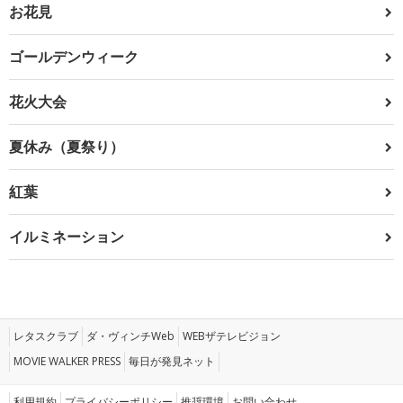
お花見
ゴールデンウィーク
花火大会
夏休み（夏祭り）
紅葉
イルミネーション
レタスクラブ
ダ・ヴィンチWeb
WEBザテレビジョン
MOVIE WALKER PRESS
毎日が発見ネット
利用規約
プライバシーポリシー
推奨環境
お問い合わせ