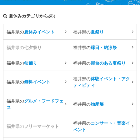
夏休みカテゴリから探す
福井県の
夏休みイベント
福井県の
夏祭り
福井県の
七夕祭り
福井県の
縁日・納涼祭
福井県の
盆踊り
福井県の
屋台のある夏祭り
福井県の
体験イベント・アク
福井県の
無料イベント
ティビティ
福井県の
グルメ・フードフェ
福井県の
物産展
ス
福井県の
コンサート・音楽イ
福井県の
フリーマーケット
ベント