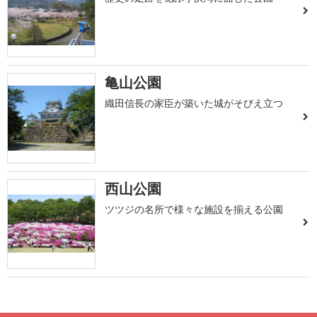
亀山公園
織田信長の家臣が築いた城がそびえ立つ
西山公園
ツツジの名所で様々な施設を揃える公園