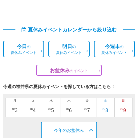
夏休みイベントカレンダーから絞り込む
今日
明日
今週末
の
の
の
夏休みイベント
夏休みイベント
夏休みイベント
お盆休み
の
イベント
今週の福井県の夏休みイベントを探している方はこちら！
月
火
水
木
金
土
日
8/
8/
8/
8/
8/
8/
8/
3
4
5
6
7
8
9
今年のお盆休み