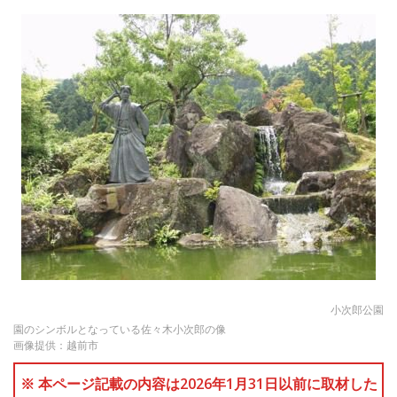
小次郎公園
園のシンボルとなっている佐々木小次郎の像
画像提供：越前市
※ 本ページ記載の内容は2026年1月31日以前に取材した