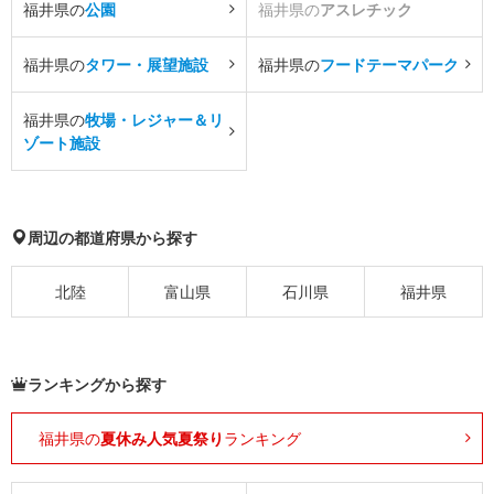
福井県の
公園
福井県の
アスレチック
福井県の
タワー・展望施設
福井県の
フードテーマパーク
福井県の
牧場・レジャー＆リ
ゾート施設
周辺の都道府県から探す
北陸
富山県
石川県
福井県
ランキングから探す
福井県の
夏休み人気夏祭り
ランキング