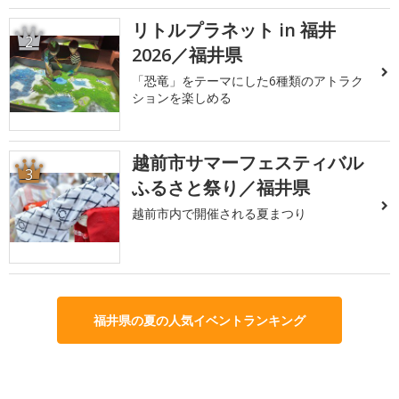
リトルプラネット in 福井
2
2026／福井県
「恐竜」をテーマにした6種類のアトラク
ションを楽しめる
越前市サマーフェスティバル
3
ふるさと祭り／福井県
越前市内で開催される夏まつり
福井県の夏の人気イベントランキング