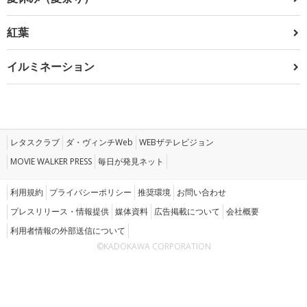
紅葉
イルミネーション
レタスクラブ
ダ・ヴィンチWeb
WEBザテレビジョン
MOVIE WALKER PRESS
毎日が発見ネット
利用規約
プライバシーポリシー
推奨環境
お問い合わせ
プレスリリース・情報提供
媒体資料
広告掲載について
会社概要
利用者情報の外部送信について
©KADOKAWA CORPORATION