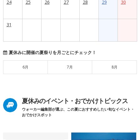
24
25
26
27
28
29
30
31
夏休みに開催の夏祭りを月ごとにチェック！
6月
7月
8月
夏休みのイベント・おでかけトピックス
ウォーカー編集部が選ぶ、この夏におすすめしたい旬なイベント・
おでかけスポット