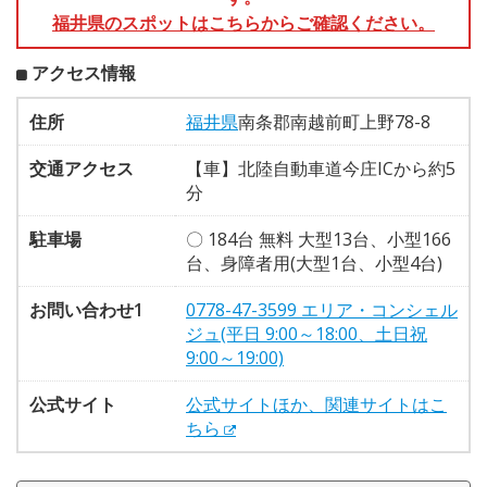
福井県のスポットはこちらからご確認ください。
アクセス情報
住所
福井県
南条郡南越前町上野78-8
交通アクセス
【車】北陸自動車道今庄ICから約5
分
駐車場
〇 184台 無料 大型13台、小型166
台、身障者用(大型1台、小型4台)
お問い合わせ1
0778-47-3599 エリア・コンシェル
ジュ(平日 9:00～18:00、土日祝
9:00～19:00)
公式サイト
公式サイトほか、関連サイトはこ
ちら