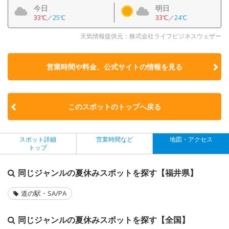
今日
明日
33℃
／
25℃
33℃
／
24℃
天気情報提供元：株式会社ライフビジネスウェザー
営業時間や料金、公式サイトの
情報を見る
このスポットのトップへ戻る
スポット詳細
営業時間など
地図・アクセス
トップ
同じジャンルの夏休みスポットを探す【福井県】
道の駅・SA/PA
同じジャンルの夏休みスポットを探す【全国】