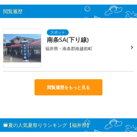
閲覧履歴
南条SA(下り線)
福井県・南条郡南越前町
閲覧履歴をもっと見る
夏の人気夏祭りランキング【福井県】