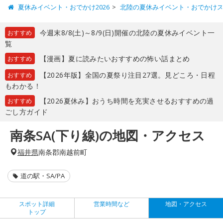
夏休みイベント・おでかけ2026
北陸の夏休みイベント・おでかけ
今週末8/8(土)～8/9(日)開催の北陸の夏休みイベント一
おすすめ
覧
【漫画】夏に読みたいおすすめの怖い話まとめ
おすすめ
【2026年版】全国の夏祭り注目27選。見どころ・日程
おすすめ
もわかる！
【2026夏休み】おうち時間を充実させるおすすめの過
おすすめ
ごし方ガイド
南条SA(下り線)の地図・アクセス
福井県
南条郡南越前町
道の駅・SA/PA
スポット詳細
営業時間など
地図・アクセス
トップ