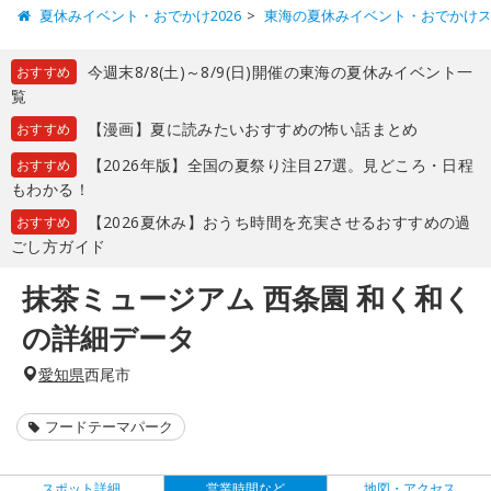
夏休みイベント・おでかけ2026
東海の夏休みイベント・おでかけ
今週末8/8(土)～8/9(日)開催の東海の夏休みイベント一
おすすめ
覧
【漫画】夏に読みたいおすすめの怖い話まとめ
おすすめ
【2026年版】全国の夏祭り注目27選。見どころ・日程
おすすめ
もわかる！
【2026夏休み】おうち時間を充実させるおすすめの過
おすすめ
ごし方ガイド
抹茶ミュージアム 西条園 和く和く
の詳細データ
愛知県
西尾市
フードテーマパーク
スポット詳細
営業時間など
地図・アクセス