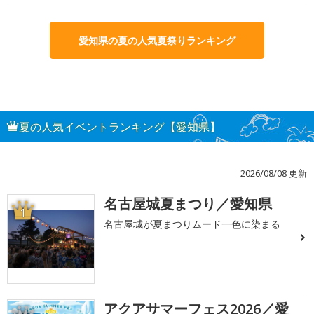
愛知県の夏の人気夏祭りランキング
夏の人気イベントランキング【愛知県】
2026/08/08 更新
名古屋城夏まつり／愛知県
1
名古屋城が夏まつりムード一色に染まる
アクアサマーフェス2026／愛