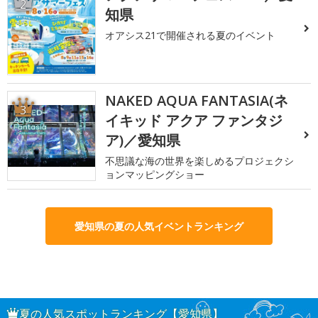
2
知県
オアシス21で開催される夏のイベント
NAKED AQUA FANTASIA(ネ
3
イキッド アクア ファンタジ
ア)／愛知県
不思議な海の世界を楽しめるプロジェクシ
ョンマッピングショー
愛知県の夏の人気イベントランキング
夏の人気スポットランキング【愛知県】