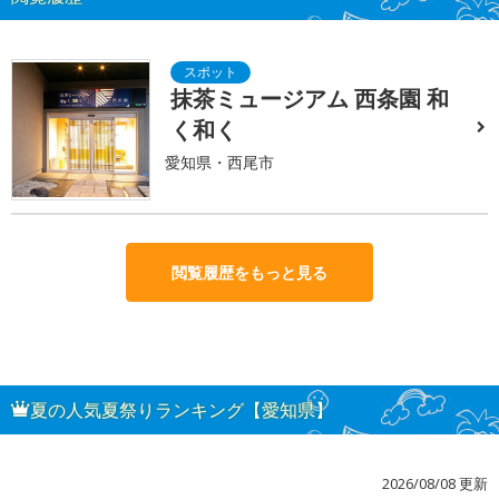
抹茶ミュージアム 西条園 和
く和く
愛知県・西尾市
閲覧履歴をもっと見る
夏の人気夏祭りランキング【愛知県】
2026/08/08 更新