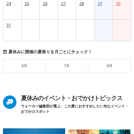
24
25
26
27
28
29
30
31
夏休みに開催の夏祭りを月ごとにチェック！
6月
7月
8月
夏休みのイベント・おでかけトピックス
ウォーカー編集部が選ぶ、この夏におすすめしたい旬なイベント・
おでかけスポット