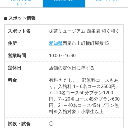
トップ
スポット情報
スポット名
抹茶ミュージアム 西条園 和く和く
住所
愛知県
西尾市上町横町屋敷15
営業時間
10:00～16:30
定休日
店舗の定休日に準ずる
料金
有料 ただし、一部無料コースもあ
り。入館料 1～6名コース2500円、
7～20名コース60分プラン1200
円、7～20名コース45分プラン600
円、21～40名コース45分プラン無
料※入館対象：小学生以上
試飲・試食
◯