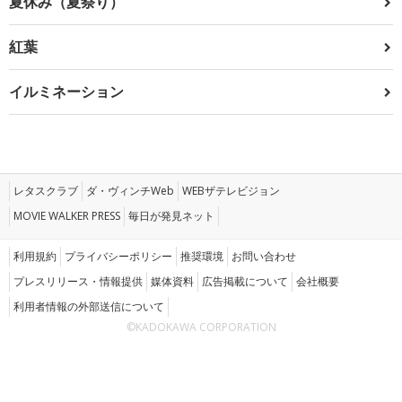
夏休み（夏祭り）
紅葉
イルミネーション
レタスクラブ
ダ・ヴィンチWeb
WEBザテレビジョン
MOVIE WALKER PRESS
毎日が発見ネット
利用規約
プライバシーポリシー
推奨環境
お問い合わせ
プレスリリース・情報提供
媒体資料
広告掲載について
会社概要
利用者情報の外部送信について
©KADOKAWA CORPORATION