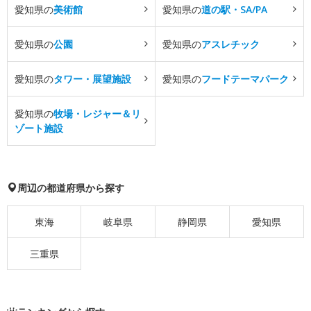
愛知県の
美術館
愛知県の
道の駅・SA/PA
愛知県の
公園
愛知県の
アスレチック
愛知県の
タワー・展望施設
愛知県の
フードテーマパーク
愛知県の
牧場・レジャー＆リ
ゾート施設
周辺の都道府県から探す
東海
岐阜県
静岡県
愛知県
三重県