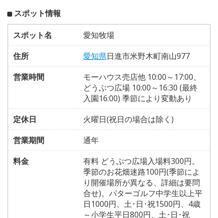
スポット情報
スポット名
愛知牧場
住所
愛知県
日進市米野木町南山977
営業時間
モーハウス売店他 10:00～17:00、
どうぶつ広場 10:00～16:30 (最終
入園16:00) 季節により変動あり
定休日
火曜日(祝日の場合は除く)
営業期間
通年
料金
有料 どうぶつ広場入場料300円。
季節のお花畑迷路100円(季節によ
り開催場所が異なる、詳細は要問
合せ)。パターゴルフ中学生以上平
日1000円、土･日･祝1500円、4歳
～小学生平日800円、土･日･祝