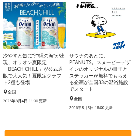
冷やすと缶に“沖縄の海”が出
サウナのあとに、
現、オリオン夏限定
PEANUTS。スヌーピーデザ
「BEACH CHILL」が公式通
インのオリジナルの冊子と
販で大人気！夏限定クラフ
ステッカーが無料でもらえ
ト2種も登場
る企画が全国33の温浴施設
でスタート
全国
全国
2026年8月4日 11:00
更新
2026年8月3日 18:00
更新