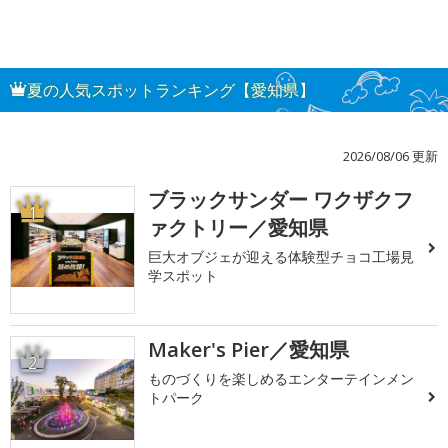
夏の人気スポットランキング【愛知県】
2026/08/06 更新
ブラックサンダー ワクザクフ
1
ァクトリー／愛知県
巨大オブジェが迎える体験型チョコ工場見
学スポット
Maker's Pier／愛知県
2
ものづくりを楽しめるエンターテインメン
トパーク