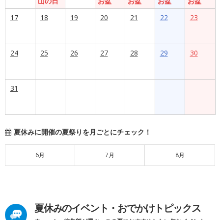
山の日
お盆
お盆
お盆
お盆
17
18
19
20
21
22
23
24
25
26
27
28
29
30
31
夏休みに開催の夏祭りを月ごとにチェック！
6月
7月
8月
夏休みのイベント・おでかけトピックス