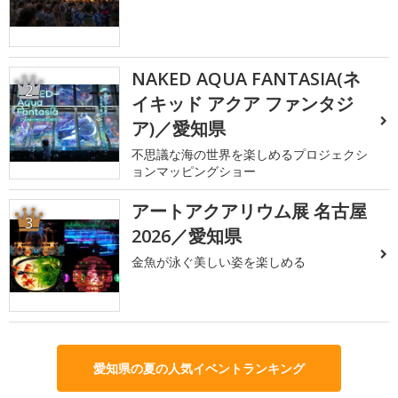
NAKED AQUA FANTASIA(ネ
2
イキッド アクア ファンタジ
ア)／愛知県
不思議な海の世界を楽しめるプロジェクシ
ョンマッピングショー
アートアクアリウム展 名古屋
3
2026／愛知県
金魚が泳ぐ美しい姿を楽しめる
愛知県の夏の人気イベントランキング