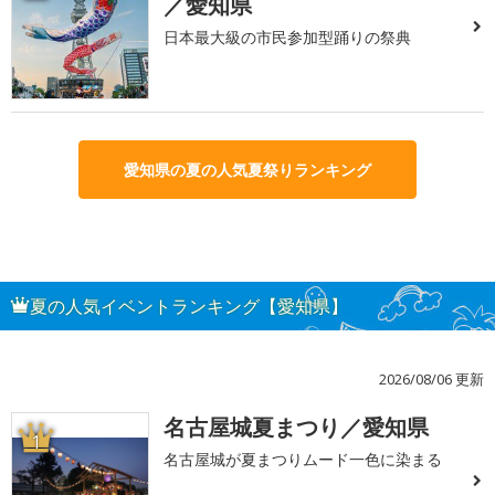
／愛知県
日本最大級の市民参加型踊りの祭典
愛知県の夏の人気夏祭りランキング
夏の人気イベントランキング【愛知県】
2026/08/06 更新
名古屋城夏まつり／愛知県
1
名古屋城が夏まつりムード一色に染まる