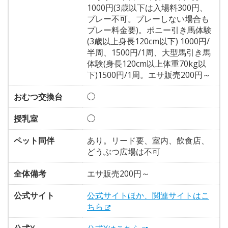
1000円(3歳以下は入場料300円、
プレー不可。プレーしない場合も
プレー料金要)。ポニー引き馬体験
(3歳以上身長120cm以下) 1000円/
半周、1500円/1周、大型馬引き馬
体験(身長120cm以上体重70kg以
下)1500円/1周。エサ販売200円～
おむつ交換台
◯
授乳室
◯
ペット同伴
あり。リード要、室内、飲食店、
どうぶつ広場は不可
全体備考
エサ販売200円～
公式サイト
公式サイトほか、関連サイトはこ
ちら