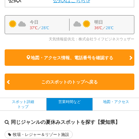
公式X
公式Xはこちら
今日
明日
37℃
／
28℃
36℃
／
28℃
天気情報提供元：株式会社ライフビジネスウェザー
地図・アクセス情報、電話番号を確認する
このスポットのトップへ戻る
スポット詳細
営業時間など
地図・アクセス
トップ
同じジャンルの夏休みスポットを探す【愛知県】
牧場・レジャー＆リゾート施設