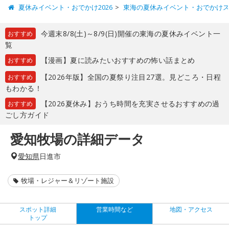
夏休みイベント・おでかけ2026
東海の夏休みイベント・おでかけ
今週末8/8(土)～8/9(日)開催の東海の夏休みイベント一
おすすめ
覧
【漫画】夏に読みたいおすすめの怖い話まとめ
おすすめ
【2026年版】全国の夏祭り注目27選。見どころ・日程
おすすめ
もわかる！
【2026夏休み】おうち時間を充実させるおすすめの過
おすすめ
ごし方ガイド
愛知牧場の詳細データ
愛知県
日進市
牧場・レジャー＆リゾート施設
スポット詳細
営業時間など
地図・アクセス
トップ