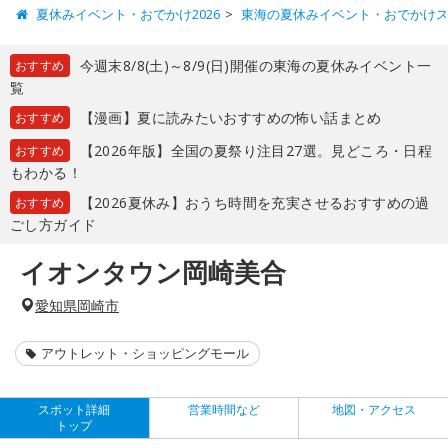
夏休みイベント・おでかけ2026
東海の夏休みイベント・おでかけ
今週末8/8(土)～8/9(日)開催の東海の夏休みイベント一
おすすめ
覧
【漫画】夏に読みたいおすすめの怖い話まとめ
おすすめ
【2026年版】全国の夏祭り注目27選。見どころ・日程
おすすめ
もわかる！
【2026夏休み】おうち時間を充実させるおすすめの過
おすすめ
ごし方ガイド
イオンタウン岡崎美合
愛知県岡崎市
アウトレット・ショッピングモール
スポット詳細
営業時間など
地図・アクセス
トップ