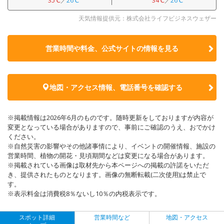
35℃
／
26℃
34℃
／
26℃
天気情報提供元：株式会社ライフビジネスウェザー
営業時間や料金、公式サイトの
情報を見る
地図・アクセス情報、電話番号を確認する
※掲載情報は2026年6月のものです。随時更新をしておりますが内容が
変更となっている場合がありますので、事前にご確認のうえ、おでかけ
ください。
※自然災害の影響やその他諸事情により、イベントの開催情報、施設の
営業時間、植物の開花・見頃期間などは変更になる場合があります。
※掲載されている画像は取材先から本ページへの掲載の許諾をいただ
き、提供されたものとなります。画像の無断転載(二次使用)は禁止で
す。
※表示料金は消費税8％ないし10％の内税表示です。
スポット詳細
営業時間など
地図・アクセス