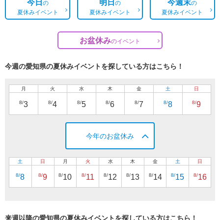
今日
明日
今週末
の
の
の
夏休みイベント
夏休みイベント
夏休みイベント
お盆休み
の
イベント
今週の愛知県の夏休みイベントを探している方はこちら！
月
火
水
木
金
土
日
8/
8/
8/
8/
8/
8/
8/
3
4
5
6
7
8
9
今年のお盆休み
土
日
月
火
水
木
金
土
日
8/
8/
8/
8/
8/
8/
8/
8/
8/
8
9
10
11
12
13
14
15
16
来週以降の愛知県の夏休みイベントを探している方はこちら！