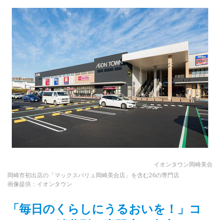
イオンタウン岡崎美合
岡崎市初出店の「マックスバリュ岡崎美合店」を含む26の専門店
画像提供：イオンタウン
「毎日のくらしにうるおいを！」コ