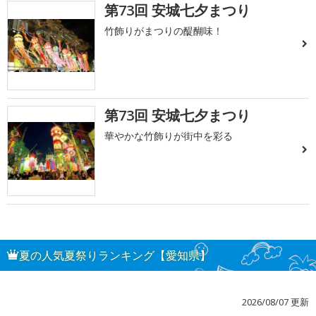
第73回 安城七夕まつり
竹飾りがまつりの醍醐味！
第73回 安城七夕まつり
華やかな竹飾りが街中を彩る
夏の人気夏祭りランキング【愛知県】
2026/08/07 更新