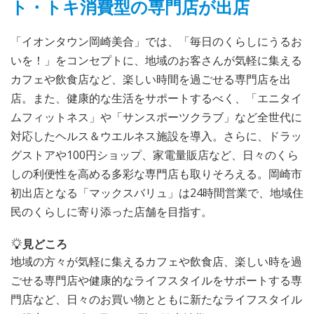
ト・トキ消費型の専門店が出店
「イオンタウン岡崎美合」では、「毎日のくらしにうるお
いを！」をコンセプトに、地域のお客さんが気軽に集える
カフェや飲食店など、楽しい時間を過ごせる専門店を出
店。また、健康的な生活をサポートするべく、「エニタイ
ムフィットネス」や「サンスポーツクラブ」など全世代に
対応したヘルス＆ウエルネス施設を導入。さらに、ドラッ
グストアや100円ショップ、家電量販店など、日々のくら
しの利便性を高める多彩な専門店も取りそろえる。岡崎市
初出店となる「マックスバリュ」は24時間営業で、地域住
民のくらしに寄り添った店舗を目指す。
見どころ
地域の方々が気軽に集えるカフェや飲食店、楽しい時を過
ごせる専門店や健康的なライフスタイルをサポートする専
門店など、日々のお買い物とともに新たなライフスタイル