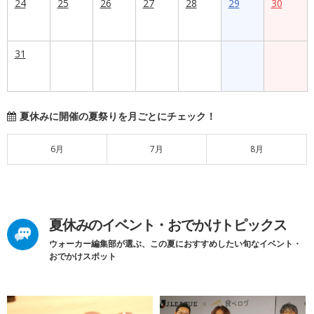
24
25
26
27
28
29
30
31
夏休みに開催の夏祭りを月ごとにチェック！
6月
7月
8月
夏休みのイベント・おでかけトピックス
ウォーカー編集部が選ぶ、この夏におすすめしたい旬なイベント・
おでかけスポット