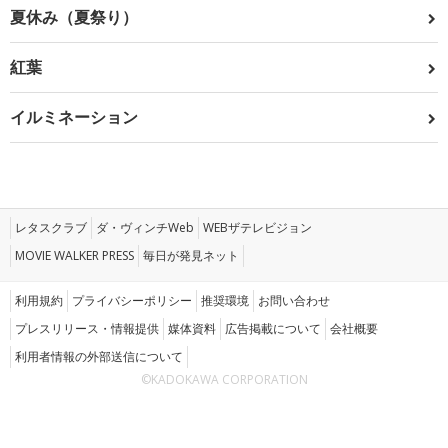
夏休み（夏祭り）
紅葉
イルミネーション
レタスクラブ
ダ・ヴィンチWeb
WEBザテレビジョン
MOVIE WALKER PRESS
毎日が発見ネット
利用規約
プライバシーポリシー
推奨環境
お問い合わせ
プレスリリース・情報提供
媒体資料
広告掲載について
会社概要
利用者情報の外部送信について
©KADOKAWA CORPORATION