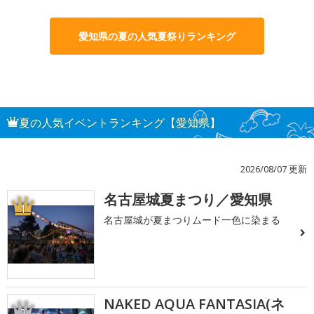
愛知県の夏の人気夏祭りランキング
夏の人気イベントランキング【愛知県】
2026/08/07 更新
名古屋城夏まつり／愛知県
1
名古屋城が夏まつりムード一色に染まる
NAKED AQUA FANTASIA(ネ
2