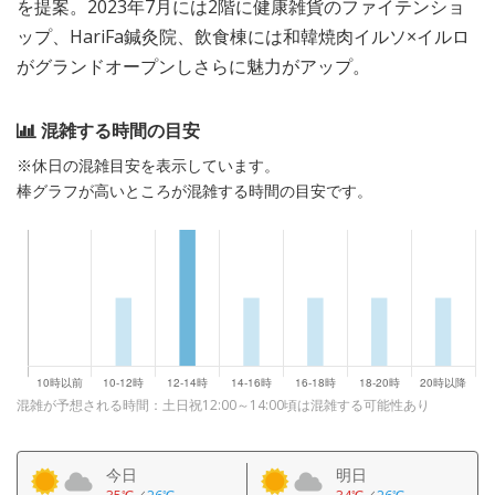
を提案。2023年7月には2階に健康雑貨のファイテンショ
ップ、HariFa鍼灸院、飲食棟には和韓焼肉イルソ×イルロ
がグランドオープンしさらに魅力がアップ。
混雑する時間の目安
※休日の混雑目安を表示しています。
棒グラフが高いところが混雑する時間の目安です。
混雑が予想される時間：土日祝12:00～14:00頃は混雑する可能性あり
今日
明日