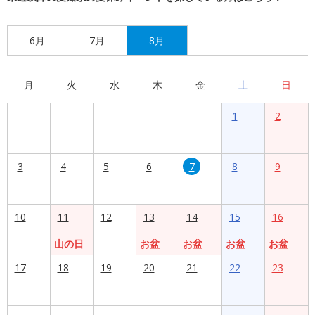
6月
7月
8月
月
火
水
木
金
土
日
1
2
3
4
5
6
7
8
9
10
11
12
13
14
15
16
山の日
お盆
お盆
お盆
お盆
17
18
19
20
21
22
23