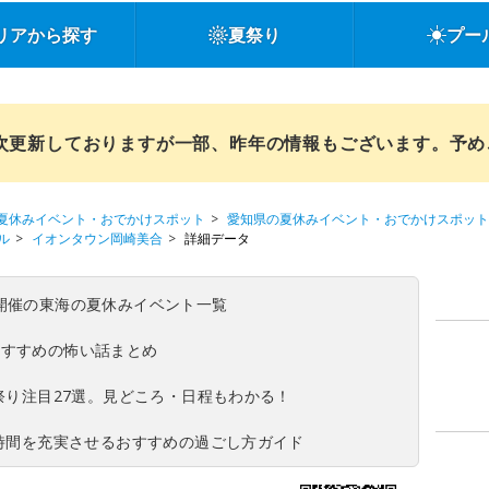
リアから探す
夏祭り
プー
順次更新しておりますが一部、昨年の情報もございます。予
夏休みイベント・おでかけスポット
愛知県の夏休みイベント・おでかけスポット
ル
イオンタウン岡崎美合
詳細データ
(日)開催の東海の夏休みイベント一覧
おすすめの怖い話まとめ
夏祭り注目27選。見どころ・日程もわかる！
ち時間を充実させるおすすめの過ごし方ガイド