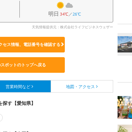
明日
34℃
／
26℃
天気情報提供元：株式会社ライフビジネスウェザー
クセス情報、電話番号を確認する
のスポットのトップへ戻る
営業時間など
地図・アクセス
を探す【愛知県】