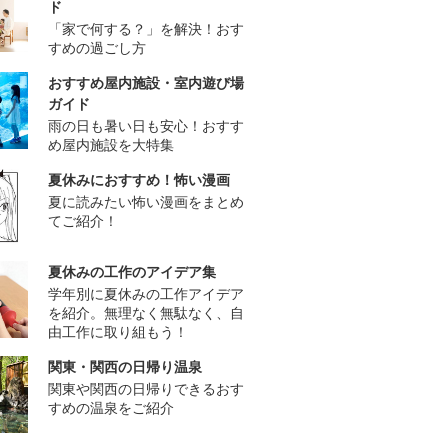
ド
「家で何する？」を解決！おす
すめの過ごし方
おすすめ屋内施設・室内遊び場
ガイド
雨の日も暑い日も安心！おすす
め屋内施設を大特集
夏休みにおすすめ！怖い漫画
夏に読みたい怖い漫画をまとめ
てご紹介！
夏休みの工作のアイデア集
学年別に夏休みの工作アイデア
を紹介。無理なく無駄なく、自
由工作に取り組もう！
関東・関西の日帰り温泉
関東や関西の日帰りできるおす
すめの温泉をご紹介