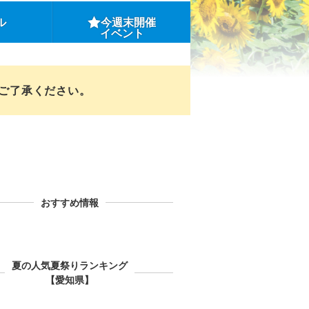
ル
今週末開催
イベント
めご了承ください。
おすすめ情報
夏の人気夏祭りランキング
【愛知県】