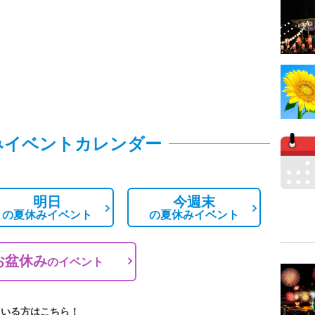
みイベントカレンダー
明日
今週末
の
夏休みイベント
の
夏休みイベント
お盆休み
の
イベント
ている方はこちら！