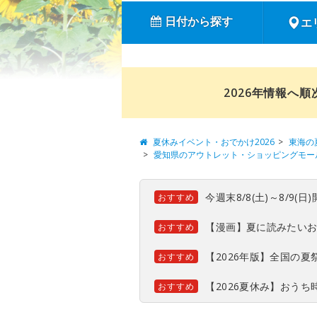
日付から探す
エ
2026年情報へ
夏休みイベント・おでかけ2026
東海の
愛知県のアウトレット・ショッピングモー
今週末8/8(土)～8/9
おすすめ
【漫画】夏に読みたい
おすすめ
【2026年版】全国の
おすすめ
【2026夏休み】おう
おすすめ