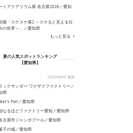
ートアクアリウム展 名古屋2026／愛知
別展「スケスケ展2 ～スケると見える仕
みの世界～」／愛知県
もっと見る
夏の人気スポットランキング
【愛知県】
2026/08/07 更新
ラックサンダー ワクザクファクトリー／
知県
ker's Pier／愛知県
治なるほどファクトリー愛知／愛知県
名古屋市ジャンボプール／愛知県
菓子の城／愛知県