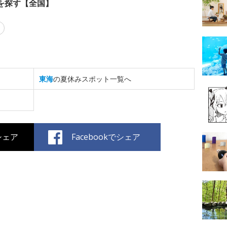
を探す【全国】
東海
の夏休みスポット一覧へ
でシェア
Facebookでシェア