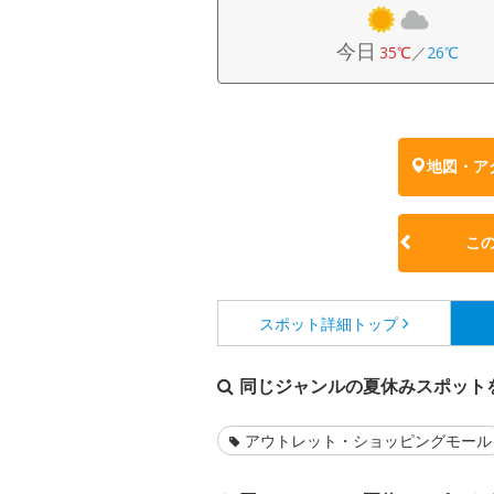
今日
35℃
／
26℃
地図・ア
こ
スポット詳細
トップ
同じジャンルの夏休みスポット
アウトレット・ショッピングモール