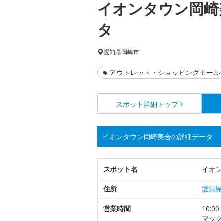
イオンタウン岡崎
タ
愛知県
岡崎市
アウトレット・ショッピングモール
スポット詳細
トップ
イオンタウン岡崎美合の詳細データ
スポット名
イオ
住所
愛知
営業時間
10:
マック