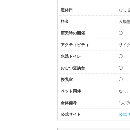
定休日
なし
料金
入場
雨天時の開催
◯
アクティビティ
サイク
水洗トイレ
◯
おむつ交換台
◯
授乳室
◯
ペット同伴
なし
全体備考
1人で
公式サイト
公式