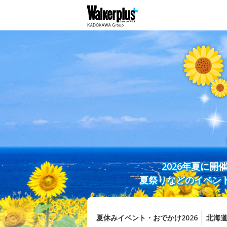
2026年夏に
夏祭りなどのイベン
夏休みイベント・おでかけ2026
北海