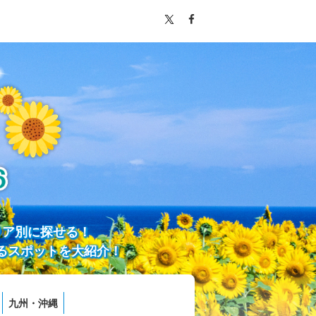
リア別に探せる！
るスポットを大紹介！
九州・沖縄