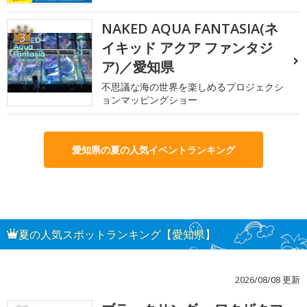
NAKED AQUA FANTASIA(ネ
3
イキッド アクア ファンタジ
ア)／愛知県
不思議な海の世界を楽しめるプロジェクシ
ョンマッピングショー
愛知県の夏の人気イベントランキング
夏の人気スポットランキング【愛知県】
2026/08/08 更新