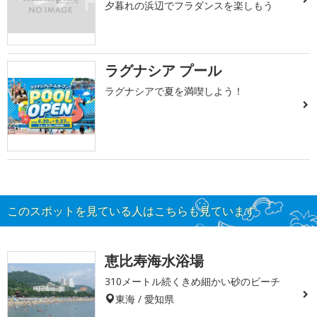
夕暮れの浜辺でフラダンスを楽しもう
ラグナシア プール
ラグナシアで夏を満喫しよう！
このスポットを見ている人はこちらも見ています
恵比寿海水浴場
310メートル続くきめ細かい砂のビーチ
東海 / 愛知県