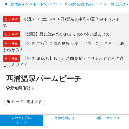
夏休みイベント・おでかけ2026
東海の夏休みイベント・おでかけ
今週末8/8(土)～8/9(日)開催の東海の夏休みイベント一
おすすめ
覧
【漫画】夏に読みたいおすすめの怖い話まとめ
おすすめ
【2026年版】全国の夏祭り注目27選。見どころ・日程
おすすめ
もわかる！
【2026夏休み】おうち時間を充実させるおすすめの過
おすすめ
ごし方ガイド
西浦温泉パームビーチ
愛知県蒲郡市
ビーチ・海水浴場
スポット詳細
営業時間など
地図・アクセス
トップ