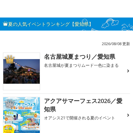
夏の人気イベントランキング【愛知県】
2026/08/08 更新
名古屋城夏まつり／愛知県
1
名古屋城が夏まつりムード一色に染まる
アクアサマーフェス2026／愛
2
知県
オアシス21で開催される夏のイベント