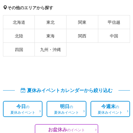
その他のエリアから探す
北海道
東北
関東
甲信越
北陸
東海
関西
中国
四国
九州・沖縄
夏休みイベントカレンダーから絞り込む
今日
明日
今週末
の
の
の
夏休みイベント
夏休みイベント
夏休みイベント
お盆休み
の
イベント