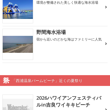
環境が整備された美しく快適な海水浴場
野間海水浴場
宿から近いのどかな海はファミリーに人気
「西浦温泉パームビーチ」近くの夏祭り
2026ハワイアンフェスティバ
ルin吉良ワイキキビーチ