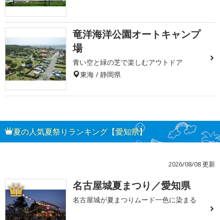
竜洋海洋公園オートキャンプ
場
青い空と緑の芝で楽しむアウトドア
東海 / 静岡県
夏の人気夏祭りランキング【愛知県】
2026/08/08 更新
名古屋城夏まつり／愛知県
1
名古屋城が夏まつりムード一色に染まる