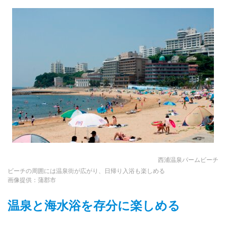
西浦温泉パームビーチ
ビーチの周囲には温泉街が広がり、日帰り入浴も楽しめる
画像提供：蒲郡市
温泉と海水浴を存分に楽しめる