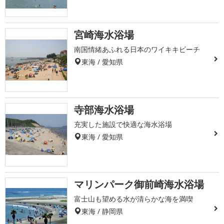
宮崎海水浴場
南国情緒あふれる日本のワイキキビーチ
東海 / 愛知県
寺部海水浴場
充実した施設で快適な海水浴場
東海 / 愛知県
マリンパーク御前崎海水浴場
富士山も望める水が清らかな海を満喫
東海 / 静岡県