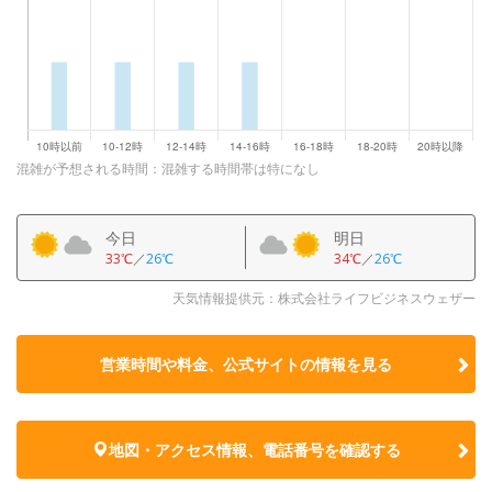
混雑が予想される時間：混雑する時間帯は特になし
今日
明日
33℃
／
26℃
34℃
／
26℃
天気情報提供元：株式会社ライフビジネスウェザー
営業時間や料金、公式サイトの
情報を見る
地図・アクセス情報、電話番号を確認する