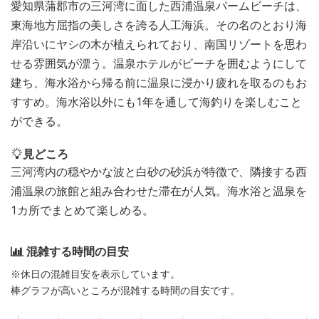
愛知県蒲郡市の三河湾に面した西浦温泉パームビーチは、
東海地方屈指の美しさを誇る人工海浜。その名のとおり海
岸沿いにヤシの木が植えられており、南国リゾートを思わ
せる雰囲気が漂う。温泉ホテルがビーチを囲むようにして
建ち、海水浴から帰る前に温泉に浸かり疲れを取るのもお
すすめ。海水浴以外にも1年を通して海釣りを楽しむこと
ができる。
見どころ
三河湾内の穏やかな波と白砂の砂浜が特徴で、隣接する西
浦温泉の旅館と組み合わせた滞在が人気。海水浴と温泉を
1カ所でまとめて楽しめる。
混雑する時間の目安
※休日の混雑目安を表示しています。
棒グラフが高いところが混雑する時間の目安です。