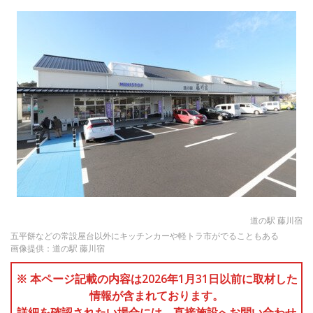
道の駅 藤川宿
五平餅などの常設屋台以外にキッチンカーや軽トラ市がでることもある
画像提供：道の駅 藤川宿
※ 本ページ記載の内容は2026年1月31日以前に取材した
情報が含まれております。
詳細を確認されたい場合には、直接施設へお問い合わせ