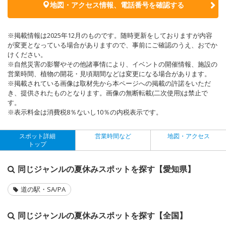
地図・アクセス情報、電話番号を確認する
※掲載情報は2025年12月のものです。随時更新をしておりますが内容
が変更となっている場合がありますので、事前にご確認のうえ、おでか
けください。
※自然災害の影響やその他諸事情により、イベントの開催情報、施設の
営業時間、植物の開花・見頃期間などは変更になる場合があります。
※掲載されている画像は取材先から本ページへの掲載の許諾をいただ
き、提供されたものとなります。画像の無断転載(二次使用)は禁止で
す。
※表示料金は消費税8％ないし10％の内税表示です。
スポット詳細
営業時間など
地図・アクセス
トップ
同じジャンルの夏休みスポットを探す【愛知県】
道の駅・SA/PA
同じジャンルの夏休みスポットを探す【全国】