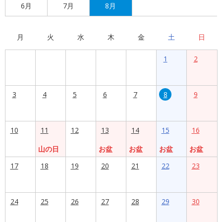
6月
7月
8月
月
火
水
木
金
土
日
1
2
3
4
5
6
7
8
9
10
11
12
13
14
15
16
山の日
お盆
お盆
お盆
お盆
17
18
19
20
21
22
23
24
25
26
27
28
29
30