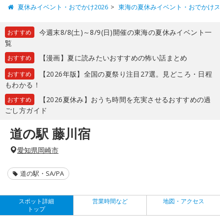
夏休みイベント・おでかけ2026
東海の夏休みイベント・おでかけ
今週末8/8(土)～8/9(日)開催の東海の夏休みイベント一
おすすめ
覧
【漫画】夏に読みたいおすすめの怖い話まとめ
おすすめ
【2026年版】全国の夏祭り注目27選。見どころ・日程
おすすめ
もわかる！
【2026夏休み】おうち時間を充実させるおすすめの過
おすすめ
ごし方ガイド
道の駅 藤川宿
愛知県岡崎市
道の駅・SA/PA
スポット詳細
営業時間など
地図・アクセス
トップ