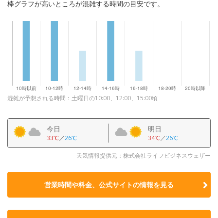
棒グラフが高いところが混雑する時間の目安です。
混雑が予想される時間：土曜日の10:00、12:00、15:00頃
今日
明日
33℃
／
26℃
34℃
／
26℃
天気情報提供元：株式会社ライフビジネスウェザー
営業時間や料金、公式サイトの
情報を見る