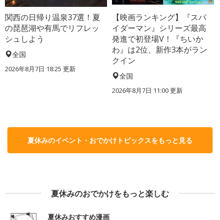
関西の日帰り温泉37選！夏
【映画ランキング】『スパ
の琵琶湖や有馬でリフレッ
イダーマン』シリーズ最高
シュしよう
発進で初登場V！『ちいか
わ』は2位、新作3本がラン
全国
クイン
2026年8月7日 18:25
更新
全国
2026年8月7日 11:00
更新
夏休みのイベント・おでかけトピックスをもっと見る
夏休みのおでかけをもっと楽しむ
夏休みおすすめ漫画