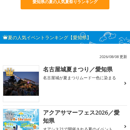
愛知県の夏の人気夏祭りランキング
夏の人気イベントランキング【愛知県】
2026/08/08 更新
名古屋城夏まつり／愛知県
1
名古屋城が夏まつりムード一色に染まる
アクアサマーフェス2026／愛
2
知県
オアシス21で開催される夏のイベント