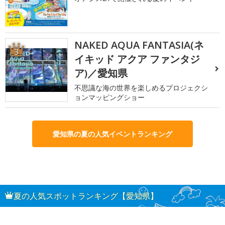
NAKED AQUA FANTASIA(ネ
3
イキッド アクア ファンタジ
ア)／愛知県
不思議な海の世界を楽しめるプロジェクシ
ョンマッピングショー
愛知県の夏の人気イベントランキング
夏の人気スポットランキング【愛知県】