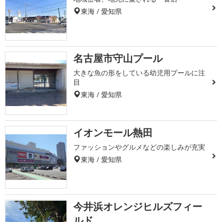
東海 / 愛知県
名古屋市守山プール
大きな魚の形をしている幼児用プールに注
目
東海 / 愛知県
イオンモール熱田
ファッションやグルメなどの楽しみが充実
東海 / 愛知県
今井浜オレンジヒルズフィー
ルド