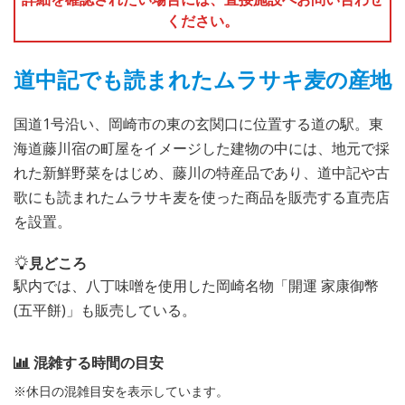
ください。
道中記でも読まれたムラサキ麦の産地
国道1号沿い、岡崎市の東の玄関口に位置する道の駅。東
海道藤川宿の町屋をイメージした建物の中には、地元で採
れた新鮮野菜をはじめ、藤川の特産品であり、道中記や古
歌にも読まれたムラサキ麦を使った商品を販売する直売店
を設置。
見どころ
駅内では、八丁味噌を使用した岡崎名物「開運 家康御幣
(五平餅)」も販売している。
混雑する時間の目安
※休日の混雑目安を表示しています。