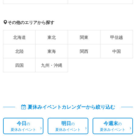
その他のエリアから探す
北海道
東北
関東
甲信越
北陸
東海
関西
中国
四国
九州・沖縄
夏休みイベントカレンダーから絞り込む
今日
明日
今週末
の
の
の
夏休みイベント
夏休みイベント
夏休みイベント