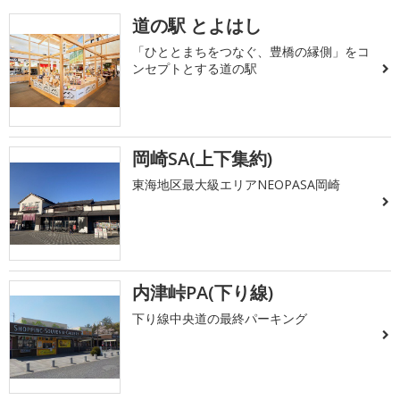
道の駅 とよはし
「ひととまちをつなぐ、豊橋の縁側」をコ
ンセプトとする道の駅
岡崎SA(上下集約)
東海地区最大級エリアNEOPASA岡崎
内津峠PA(下り線)
下り線中央道の最終パーキング